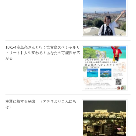
10/1-4高島亮さんと行く宮古島スペシャルリ
トリート】人生変わる！あなたの可能性が広
がる
幸運に旅する秘訣！（アテネよりこんにち
は）