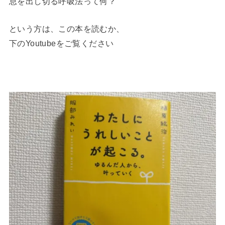
息を出し切る呼吸法って何？
という方は、この本を読むか、
下のYoutubeをご覧ください