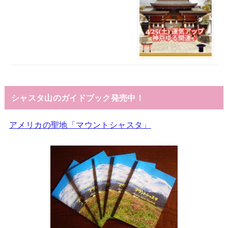
シャスタ山のガイドブック発売中！
アメリカの聖地「マウントシャスタ」