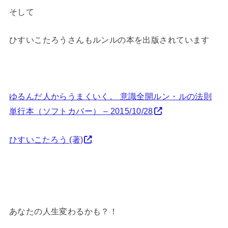
そして
ひすいこたろうさんもルンルの本を出版されています
ゆるんだ人からうまくいく。 意識全開ルン・ルの法則
単行本（ソフトカバー） – 2015/10/28
ひすいこたろう
(著)
あなたの人生変わるかも？！