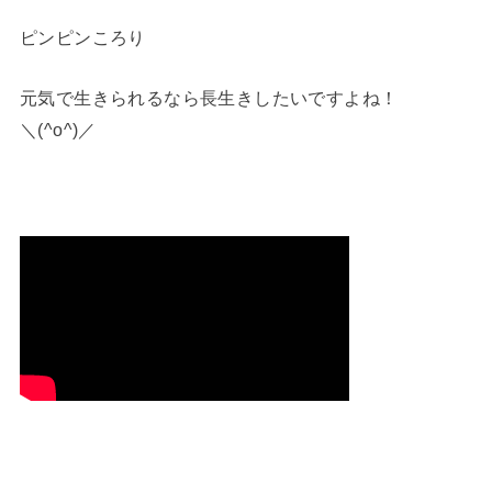
ピンピンころり
元気で生きられるなら長生きしたいですよね！
＼(^o^)／