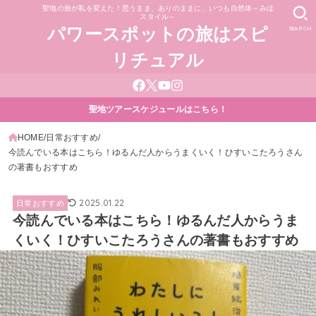
聖地の旅が私を変えた！思うまま、ありのままに、いつも自然体～みほ
スタイル～
SEARCH
パワースポットの旅はスピ
リチュアル
聖地ツアースケジュールはこちら！
HOME
日常おすすめ
今読んでいる本はこちら！ゆるんだ人からうまくいく！ひすいこたろうさん
の著書もおすすめ
2025.01.22
日常おすすめ
今読んでいる本はこちら！ゆるんだ人からうま
くいく！ひすいこたろうさんの著書もおすすめ