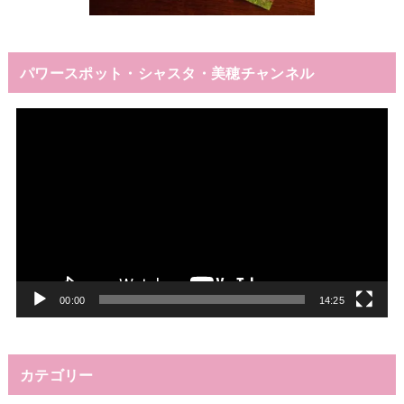
パワースポット・シャスタ・美穂チャンネル
動
画
プ
レ
ー
ヤ
ー
00:00
14:25
カテゴリー