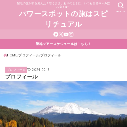
聖地の旅が私を変えた！思うまま、ありのままに、いつも自然体～みほ
スタイル～
SEARCH
パワースポットの旅はスピ
リチュアル
聖地ツアースケジュールはこちら！
HOME
プロフィール
プロフィール
2024.02.18
プロフィール
プロフィール