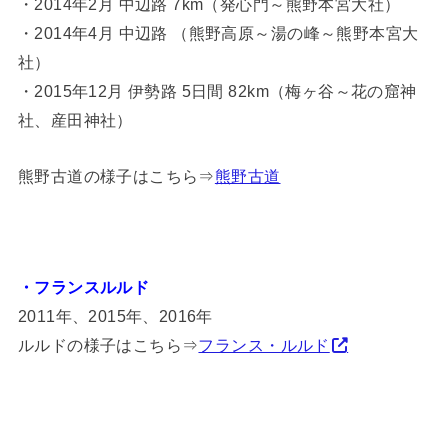
・2014年2月 中辺路 7km（発心門～熊野本宮大社）
・2014年4月 中辺路 （熊野高原～湯の峰～熊野本宮大
社）
・2015年12月 伊勢路 5日間 82km（梅ヶ谷～花の窟神
社、産田神社）
熊野古道の様子はこちら⇒
熊野古道
・フランスルルド
2011年、2015年、2016年
ルルドの様子はこちら⇒
フランス・ルルド