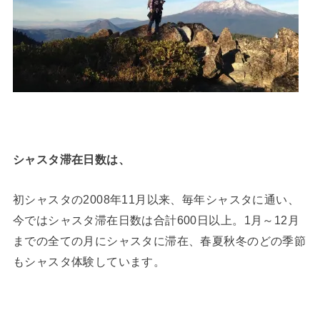
シャスタ滞在日数は、
初シャスタの2008年11月以来、毎年シャスタに通い、
今ではシャスタ滞在日数は合計600日以上。1月～12月
までの全ての月にシャスタに滞在、春夏秋冬のどの季節
もシャスタ体験しています。