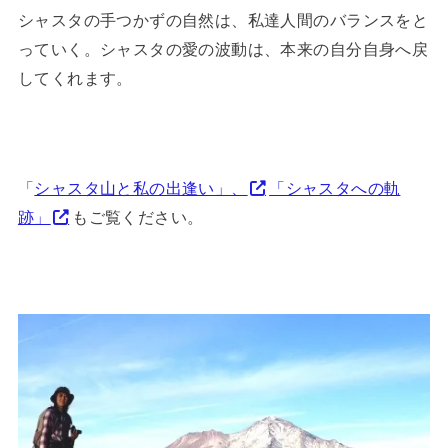
シャスタの手つかずの自然は、私達人間のバランスをと
っていく。シャスタの愛の波動は、本来の自分自身へ戻
してくれます。
「
シャスタ山と私の出逢い」、
「シャスタへの軌
跡」
もご覧ください。