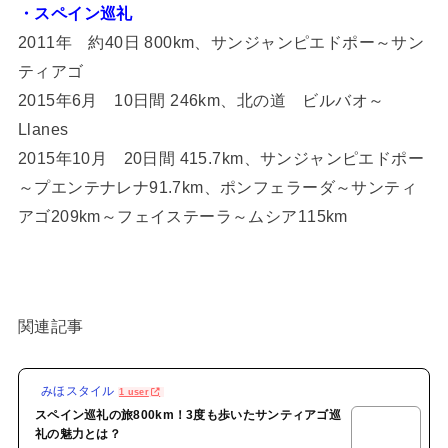
・スペイン巡礼
2011年 約40日 800km、サンジャンピエドポー～サン
ティアゴ
2015年6月 10日間 246km、北の道 ビルバオ～
Llanes
2015年10月 20日間 415.7km、サンジャンピエドポー
～プエンテナレナ91.7km、ポンフェラーダ～サンティ
アゴ209km～フェイステーラ～ムシア115km
関連記事
みほスタイル
1 user
スペイン巡礼の旅800km！3度も歩いたサンティアゴ巡
礼の魅力とは？