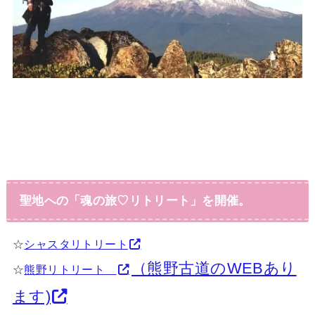
聖地への「魂の旅♡リトリート」を開催。
☆
シャスタリトリート
（熊野古道のWEBあり
☆
熊野リトリート
ます)