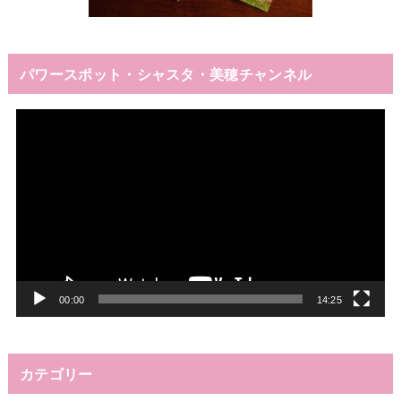
パワースポット・シャスタ・美穂チャンネル
動
画
プ
レ
ー
ヤ
ー
00:00
14:25
カテゴリー