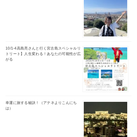
10/1-4高島亮さんと行く宮古島スペシャルリ
トリート】人生変わる！あなたの可能性が広
がる
幸運に旅する秘訣！（アテネよりこんにち
は）