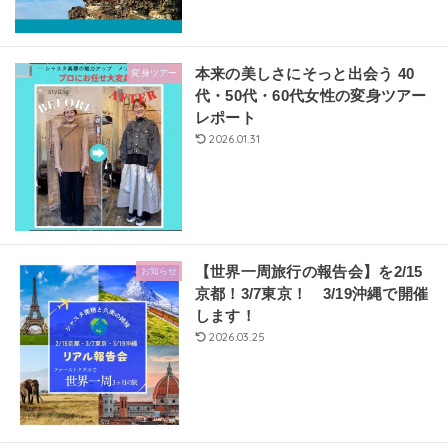
本来の美しさにそっと出会う 40
変身ツアー
代・50代・60代女性の変身ツアー
レポート
2026.01.31
【世界一周旅行の報告会】を2/15
お知らせ
京都！3/7東京！ 3/19沖縄で開催
します！
2026.03.25