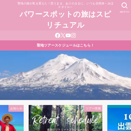
聖地の旅が私を変えた！思うまま、ありのままに、いつも自然体～みほ
スタイル～
SEARCH
パワースポットの旅はスピ
リチュアル
聖地ツアースケジュールはこちら！
お知らせ
ツアー情報