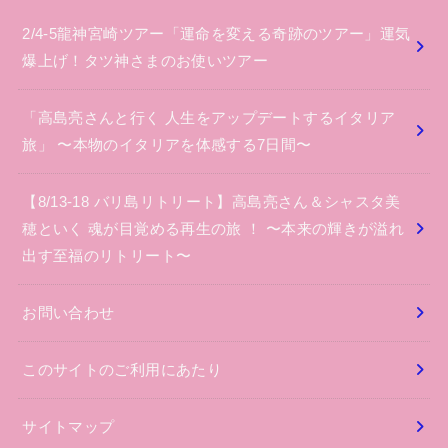
2/4-5龍神宮崎ツアー「運命を変える奇跡のツアー」運気
爆上げ！タツ神さまのお使いツアー
「高島亮さんと行く 人生をアップデートするイタリア
旅」 〜本物のイタリアを体感する7日間〜
【8/13-18 バリ島リトリート】高島亮さん＆シャスタ美
穂といく 魂が目覚める再生の旅 ！ 〜本来の輝きが溢れ
出す至福のリトリート〜
お問い合わせ
このサイトのご利用にあたり
サイトマップ