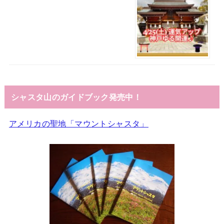
シャスタ山のガイドブック発売中！
アメリカの聖地「マウントシャスタ」