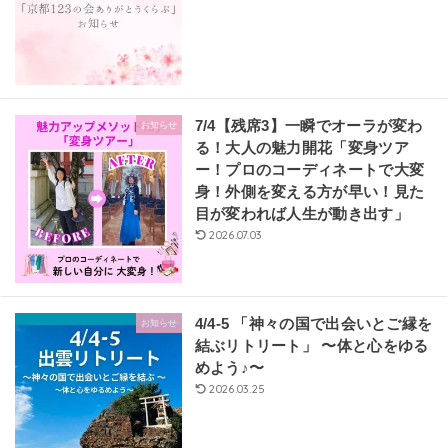
7/4【残席3】一瞬でオーラが変わ
お知らせ
る！大人の魅力開花「変身ツア
ー！プロのコーディネートで大変
身！外側を変える方が早い！見た
目が変われば人生が動き出す」
2026.07.03
4/4-5 「神々の国で出会いとご縁を
お知らせ
結ぶリトリート」 〜体と心をゆる
めよう♪〜
2026.03.25