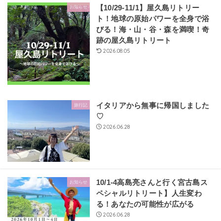
【10/29-11/1】屋久島リトリー
お知らせ
ト！地球の原始パワーを全身で浴
びる！海・山・谷・森を満喫！奇
跡の屋久島リトリート
2026.08.05
イタリアから無事に帰国しました
旅行記
♡
2026.06.28
10/1-4高島亮さんと行く宮古島ス
お知らせ
ペシャルリトリート】人生変わ
る！あなたの可能性が広がる
2026.06.28