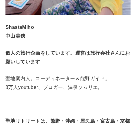
ShastaMiho
中山美穂
個人の旅行企画をしています。運営は旅行会社さんにお
願いしています
聖地案内人。コーディネーター＆熊野ガイド。
8万人youtuber、ブロガー、温泉ソムリエ。
聖地リトリートは、熊野・沖縄・屋久島・宮古島・京都