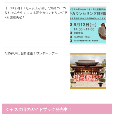
【6/13京都】1万人以上が涙した沖縄の「の
りちゃん先生」による背中カウンセリング第
2回開催決定！
4/25神戸ゆる開運旅！ワンデーツアー
シャスタ山のガイドブック発売中！