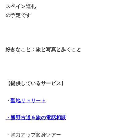
スペイン巡礼
の予定です
好きなこと：旅と写真と歩くこと
【提供しているサービス】
・
聖地リトリート
・熊野古道＆旅の電話相談
・魅力アップ変身ツアー