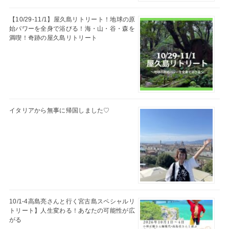
【10/29-11/1】屋久島リトリート！地球の原
始パワーを全身で浴びる！海・山・谷・森を
満喫！奇跡の屋久島リトリート
イタリアから無事に帰国しました♡
10/1-4高島亮さんと行く宮古島スペシャルリ
トリート】人生変わる！あなたの可能性が広
がる