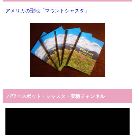
アメリカの聖地「マウントシャスタ」
パワースポット・シャスタ・美穂チャンネル
動
画
プ