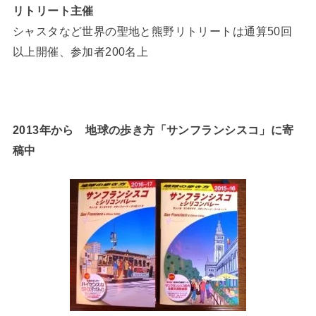
リトリート主催
シャスタなど世界の聖地と熊野リトリートは通算50回
以上開催、参加者200名上
2013年から 地球の歩き方「サンフランシスコ」に寄
稿中