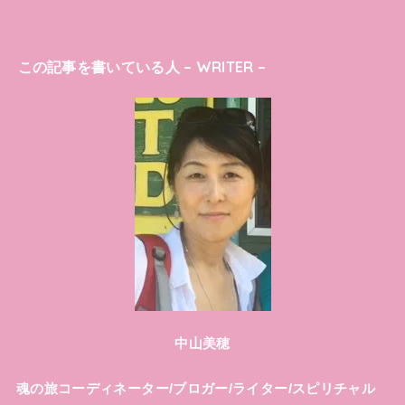
この記事を書いている人 – WRITER –
中山美穂
魂の旅コーディネーター/ブロガー/ライター/スピリチャル