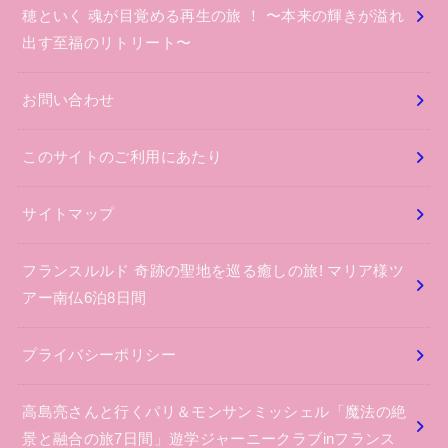
穂といく 魂が目覚める再生の旅 ！ 〜本来の輝きが溢れ
出す至福のリトリート〜
お問い合わせ
このサイトのご利用にあたり
サイトマップ
フランスルルド 奇跡の聖地を巡る癒しの旅! マリア様ツ
アー南仏6泊8日間
プライバシーポリシー
高島亮さんと行くパリ＆モンサンミッシェル「魔法の絶
景と融合の旅7日間」遊学ジャーニークラブinフランス