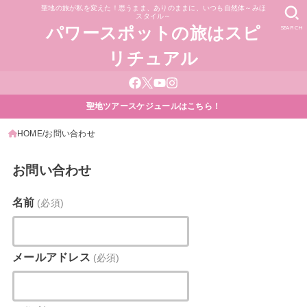
聖地の旅が私を変えた！思うまま、ありのままに、いつも自然体～みほ
スタイル～
SEARCH
パワースポットの旅はスピ
リチュアル
聖地ツアースケジュールはこちら！
HOME
お問い合わせ
お問い合わせ
名前
(必須)
メールアドレス
(必須)