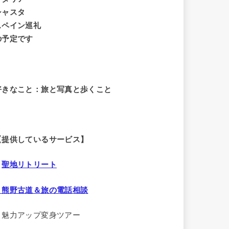
シャスタ
スペイン巡礼
の予定です
好きなこと：旅と写真と歩くこと
【提供しているサービス】
・
聖地リトリート
・熊野古道＆旅の電話相談
・魅力アップ変身ツアー