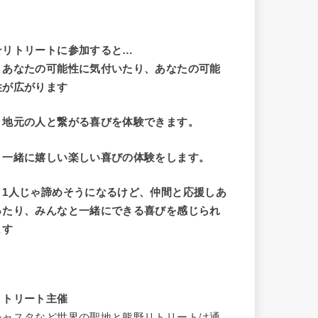
☆リトリートに参加すると…
・
あなたの可能性に気付いたり、あなたの可能
性が広がります
・地元の人と繋がる喜びを体験できます。
・一緒に嬉しい楽しい喜びの体験をします。
・1人じゃ諦めそうになるけど、仲間と応援しあ
ったり、みんなと一緒にできる喜びを感じられ
ます
リトリート主催
シャスタなど世界の聖地と熊野リトリートは通