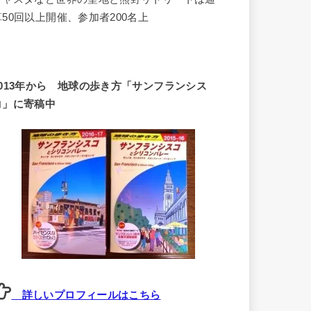
算50回以上開催、参加者200名上
2013年から 地球の歩き方「サンフランシス
コ」に寄稿中
詳しいプロフィールはこちら