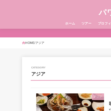
パ
ホーム
ツアー
プロフ
HOME
アジア
アジア
アジア