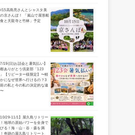
0/15高島亮さんとシャスタ美
の京さんぽ！ 「嵐山で屋形船
昼食と天龍寺と竹林」予定
7/19(日)お話会と暑気払い】
都ありがとう倶楽部「123
会」【リピーター様限定】〜軽
かになぜ世界へ行けるの？3
年前の私と今の私の決定的な違
い〜
10/29-11/1】屋久島リトリー
ト！地球の原始パワーを全身で
浴びる！海・山・谷・森を満
喫！奇跡の屋久島リトリート