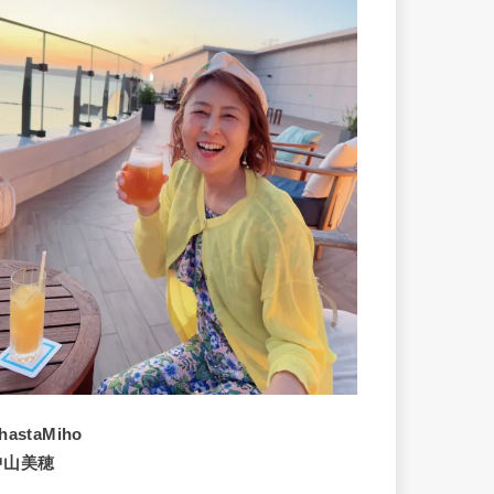
hastaMiho
中山美穂