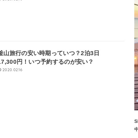
釜山旅行の安い時期っていつ？2泊3日
17,300円！いつ予約するのが安い？
2020.02.16
S