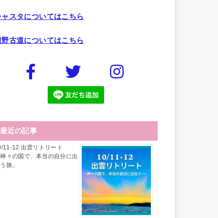
シャスタについてはこちら
熊野古道についてはこちら
最近の記事
0/11-12 出雲リトリート
「神々の国で、本当の自分に出
会う旅」