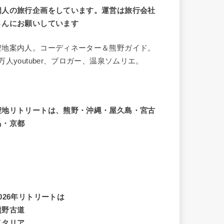
個人の旅行企画をしています。運営は旅行会社
さんにお願いしています
聖地案内人。コーディネーター＆熊野ガイド。
8万人youtuber、ブロガー、温泉ソムリエ。
聖地リトリートは、熊野・沖縄・屋久島・宮古
島・京都
2026年リトリートは
熊野古道
イタリア