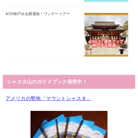
4/25神戸ゆる開運旅！ワンデーツアー
シャスタ山のガイドブック発売中！
アメリカの聖地「マウントシャスタ」