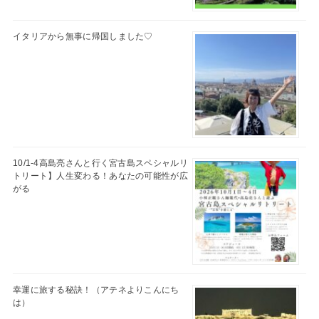
イタリアから無事に帰国しました♡
10/1-4高島亮さんと行く宮古島スペシャルリ
トリート】人生変わる！あなたの可能性が広
がる
幸運に旅する秘訣！（アテネよりこんにち
は）