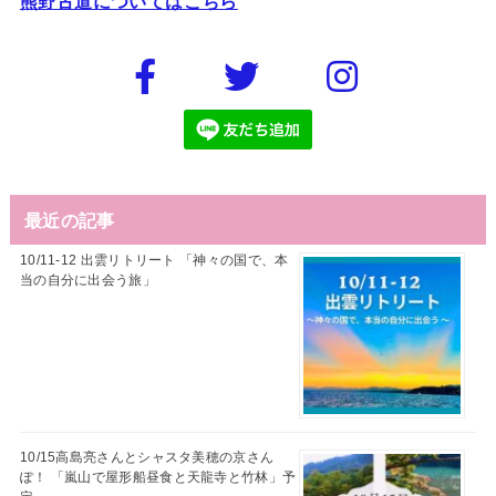
熊野古道についてはこちら
最近の記事
10/11-12 出雲リトリート 「神々の国で、本
当の自分に出会う旅」
10/15高島亮さんとシャスタ美穂の京さん
ぽ！ 「嵐山で屋形船昼食と天龍寺と竹林」予