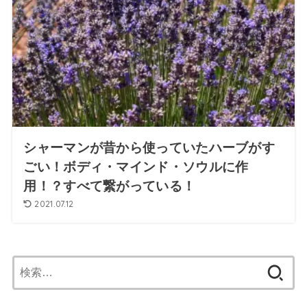
シャーマンが昔から使っていたハーブがす
ごい！ボディ・マインド・ソウルに作
用！？すべて繋がっている！
2021.07.12
検
索: