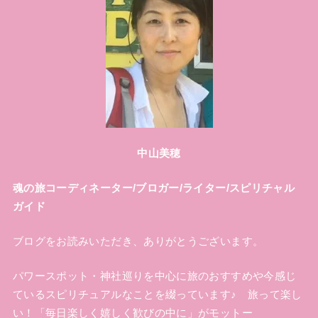
中山美穂
魂の旅コーディネーター/ブロガー/ライター/スピリチャル
ガイド
ブログをお読みいただき、ありがとうございます。
パワースポット・神社巡りを中心に旅のおすすめや今感じ
ているスピリチュアルなことを綴っています♪ 旅って楽し
い！「毎日楽しく嬉しく歓びの中に」がモットー