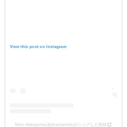
View this post on Instagram
Miho Nakayama(@shastamiho)がシェアした投稿