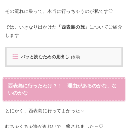
その流れに乗って、本当に行っちゃうのが私です♡
では、いきなり出かけた
「西表島の旅」
についてご紹介
します
パッと読むための見出し
[
表示
]
西表島に行ったわけ？！ 理由があるのかな、な
いのかな
とにかく、西表島に行ってよかった～
むちゃくちゃ海がきれいで、癒されました～♡