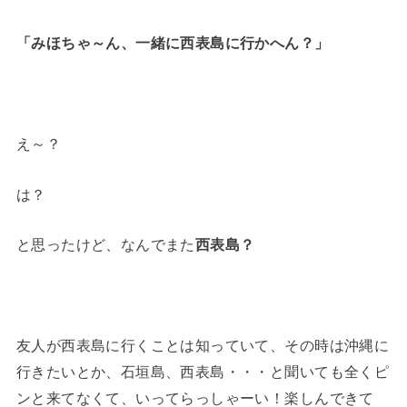
「みほちゃ～ん、一緒に西表島に行かへん？」
え～？
は？
と思ったけど、なんでまた
西表島？
友人が西表島に行くことは知っていて、その時は沖縄に
行きたいとか、石垣島、西表島・・・と聞いても全くピ
ンと来てなくて、いってらっしゃーい！楽しんできて