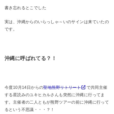
書き忘れるとこでした
実は、沖縄からのいらっしゃ～いのサインは来ていたの
です。
沖縄に呼ばれてる？！
今度10月14日からの
聖地熊野リトリート
で共同主催
する星読みのユキヒカルさんも突然に沖縄に行ってま
す。主催者の二人ともが熊野ツアーの前に沖縄に行って
るという不思議・・・？！