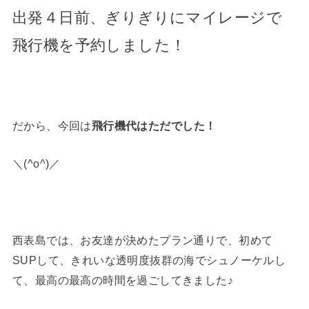
出発４日前、ぎりぎり
にマイレージで
飛行機を
予約しました！
だから、今回は
飛行機代はただでした！
＼(^o^)／
西表島では、お友達が決めたプラン通りで、初めて
SUPして、きれいな透明度抜群の海でシュノーケルし
て、最高の最高の時間を過ごしてきました♪