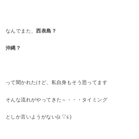
なんでまた、
西表島？
沖縄？
って聞かれたけど、私自身もそう思ってます
そんな流れがやってきた～・・・タイミング
としか言いようがない(≧▽≦)