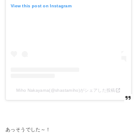
View this post on Instagram
Miho Nakayama(@shastamiho)がシェアした投稿
あっそうでした～！