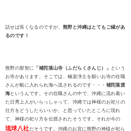
話せば長くなるのですが、
熊野と沖縄はとてもご縁があ
るのです！
熊野の那智に
「補陀落山寺（ふだらくさんじ）」
という
お寺があります。そこでは、極楽浄土を願いお寺の住職
さんが船に入れられ海へ流されるのです・・・
補陀落渡
海
というんです。その住職さんの中で、沖縄に流れ着い
た日秀上人がいらっしゃって、沖縄では神様のお祀りの
仕方をどうしたらいいか、と思っていたところに現れ
て、神様の祀り方を伝授されたそうです。それが今の
琉球八社
だそうです。沖縄のお宮に熊野の神様が祀ら