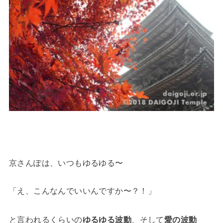
京さんぽは、いつもゆるゆる〜
「え、こんなんでいいんですか〜？！」
と言われるくらいの
ゆるゆる波動
、そして
愛の波動