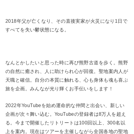
2018年父が亡くなり、その直後実家が火災になり1日で
すべてを失い鬱状態になる。
なんとかしたいと思った時に再び熊野古道を歩く。熊野
の自然に癒され、人に助けられ心が回復。聖地案内人が
天職と確信。自分の本質に触れる、心も身体も魂も喜ぶ
旅を企画。みんなが光り輝くお手伝いをします！
2022年YouTubeを始め運命的な仲間と出会い、新しい
企画が次々舞い込む。YouTubeの登録者は8万人を超え
る。今まで開催したリトリートは100回以上、300名以
上を案内。現在はツアーを主催しながら全国各地の聖地