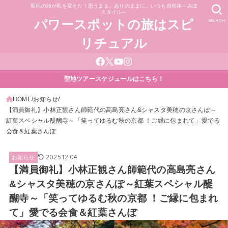
聖地の旅が私を変えた！思うまま、ありのままに、いつも自然体～みほ
スタイル～
SEARCH
パワースポットの旅はスピ
リチュアル
聖地ツアースケジュールはこちら！
HOME
お知らせ
【満員御礼】小林正観さん師範代の高島亮さん&シャスタ美穂の京さんぽ～
紅葉スペシャル醍醐寺～「笑ってゆるむ秋の京都 ！ご縁に包まれて」愛でる
会食＆紅葉さんぽ
2025.12.04
お知らせ
【満員御礼】小林正観さん師範代の高島亮さん
&シャスタ美穂の京さんぽ～紅葉スペシャル醍
醐寺～「笑ってゆるむ秋の京都 ！ご縁に包まれ
て」愛でる会食＆紅葉さんぽ