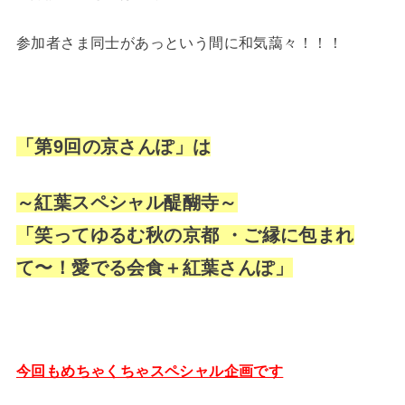
参加者さま同士があっという間に和気藹々！！！
「第9回の京さんぽ」
は
～紅葉スペシャル醍醐寺～
「笑ってゆるむ秋の京都 ・ご縁に包まれ
て〜！愛でる会食＋紅葉さんぽ」
今回もめちゃくちゃスペシャル企画です