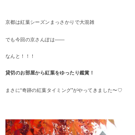
京都は紅葉シーズンまっさかりで大混雑
でも今回の京さんぽは――
なんと！！！
貸切のお部屋から紅葉をゆったり鑑賞！
まさに“奇跡の紅葉タイミング”がやってきました〜♡