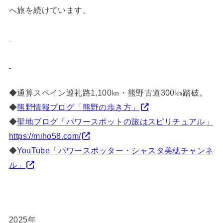
へ旅を続けています。
◆通算スペイン巡礼路1,100㎞・熊野古道300㎞踏破。
◆
熊野情報ブログ「熊野の歩き方」
◆
聖地ブログ「パワースポットの旅はスピリチュアル」
https://miho58.com/
◆
YouTube「パワースポッター・シャスタ美穂チャンネ
ル」
2025年