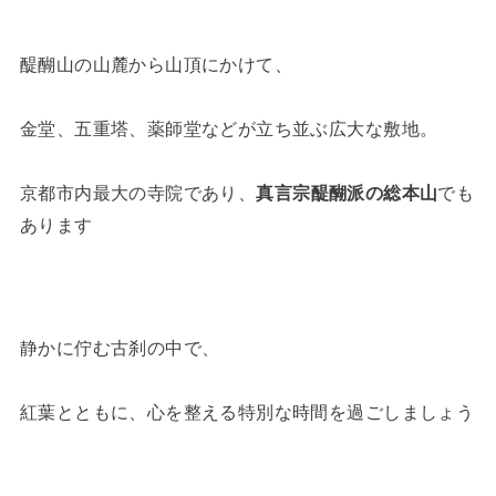
醍醐山の山麓から山頂にかけて、
金堂、五重塔、薬師堂などが立ち並ぶ広大な敷地。
京都市内最大の寺院であり、
真言宗醍醐派の総本山
でも
あります
静かに佇む古刹の中で、
紅葉とともに、心を整える特別な時間を過ごしましょう