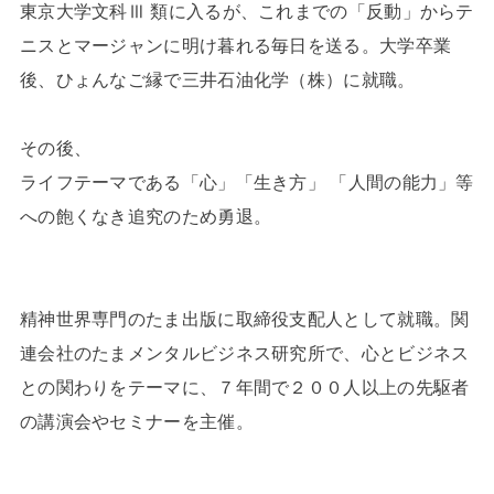
東京大学文科Ⅲ 類に入るが、これまでの「反動」からテ
ニスとマージャンに明け暮れる毎日を送る。大学卒業
後、ひょんなご縁で三井石油化学（株）に就職。
その後、
ライフテーマである「心」「生き方」 「人間の能力」等
への飽くなき追究のため勇退。
精神世界専門のたま出版に取締役支配人として就職。関
連会社のたまメンタルビジネス研究所で、心とビジネス
との関わりをテーマに、７年間で２００人以上の先駆者
の講演会やセミナーを主催。