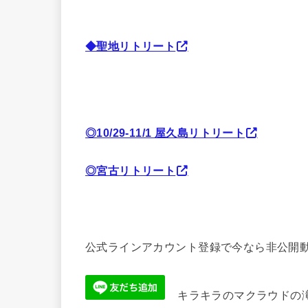
◆聖地リトリート
◎10/29-11/1 屋久島リトリート
◎宮古リトリート
公式ラインアカウント登録で今なら非公開動
キラキラのマクラウドの