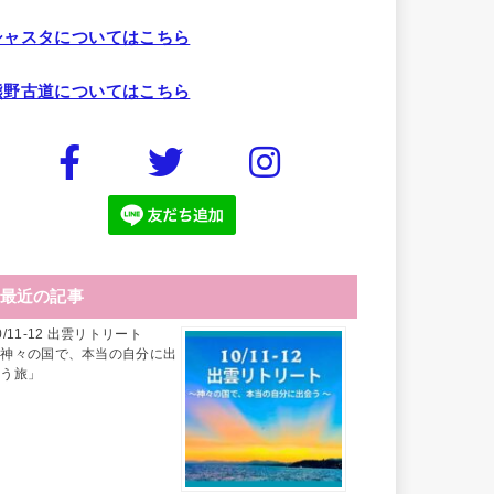
シャスタについてはこちら
熊野古道についてはこちら
最近の記事
0/11-12 出雲リトリート
「神々の国で、本当の自分に出
会う旅」