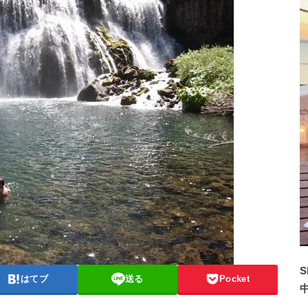
S
はてブ
送る
Pocket