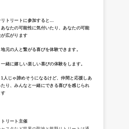
☆リトリートに参加すると…
・
あなたの可能性に気付いたり、あなたの可能
性が広がります
・地元の人と繋がる喜びを体験できます。
・一緒に嬉しい楽しい喜びの体験をします。
・1人じゃ諦めそうになるけど、仲間と応援しあ
ったり、みんなと一緒にできる喜びを感じられ
ます
リトリート主催
シャスタなど世界の聖地と熊野リトリートは通