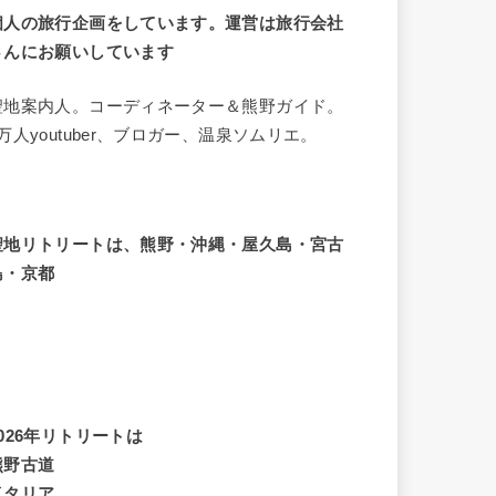
個人の旅行企画をしています。運営は旅行会社
さんにお願いしています
聖地案内人。コーディネーター＆熊野ガイド。
8万人youtuber、ブロガー、温泉ソムリエ。
聖地リトリートは、熊野・沖縄・屋久島・宮古
島・京都
2026年リトリートは
熊野古道
イタリア