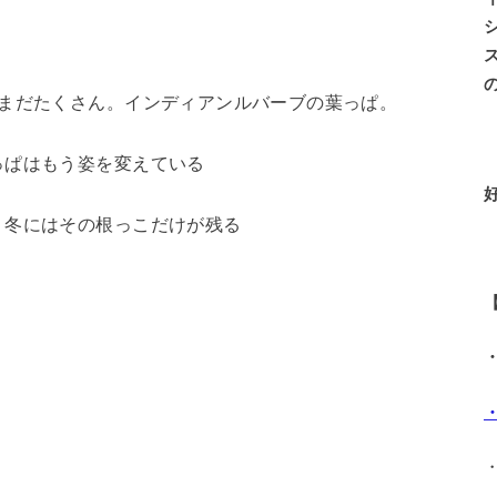
だまだたくさん。インディアンルバーブの葉っぱ。
っぱはもう姿を変えている
、冬にはその根っこだけが残る