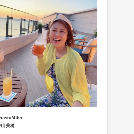
hastaMiho
中山美穂