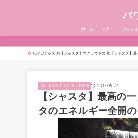
パ
ホーム
ツアー
プロフ
HOME
シャスタ
【シャスタ】マクラウドの滝
【シャスタ】最
2017.09.27
【シャスタ】マクラウドの滝
【シャスタ】最高の一
タのエネルギー全開の