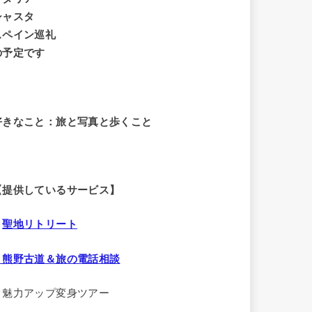
シャスタ
スペイン巡礼
の予定です
好きなこと：旅と写真と歩くこと
【提供しているサービス】
・
聖地リトリート
・熊野古道＆旅の電話相談
・魅力アップ変身ツアー