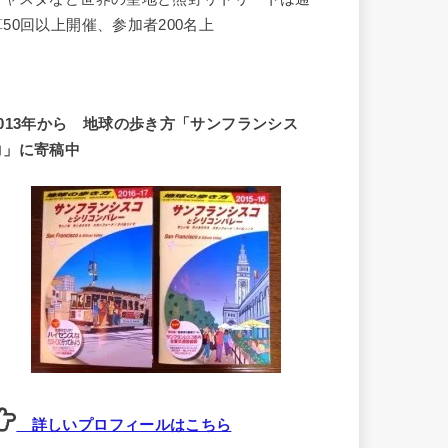
算50回以上開催、参加者200名上
2013年から 地球の歩き方「サンフランシス
コ」に寄稿中
詳しいプロフィールはこちら