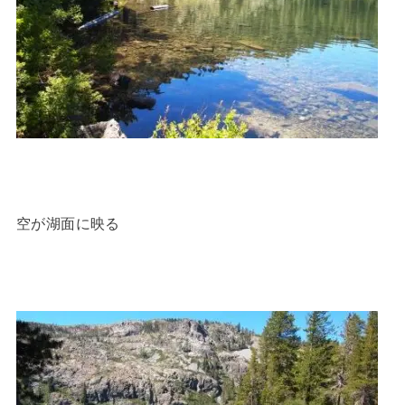
空が湖面に映る