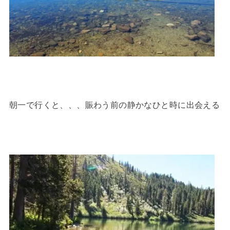
朝一で行くと、、、賑わう前の静かなひと時に出会える