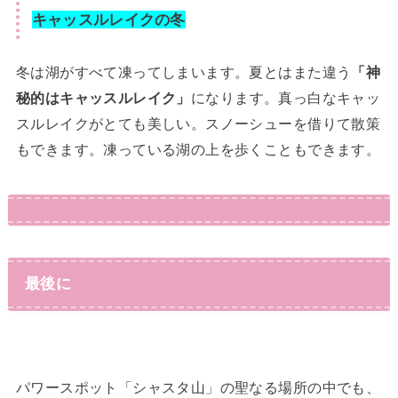
キャッスルレイクの冬
冬は湖がすべて凍ってしまいます。夏とはまた違う
「神
秘的はキャッスルレイク」
になります。真っ白なキャッ
スルレイクがとても美しい。スノーシューを借りて散策
もできます。凍っている湖の上を歩くこともできます。
最後に
パワースポット「シャスタ山」の聖なる場所の中でも、