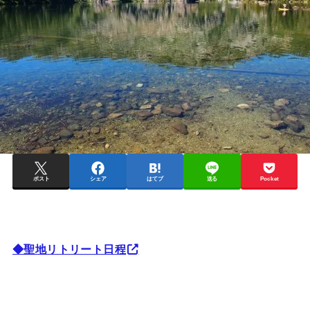
ポスト
シェア
はてブ
送る
Pocket
◆聖地リトリート日程