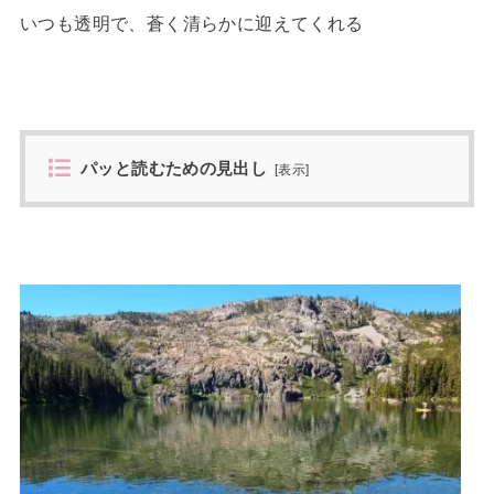
いつも透明で、蒼く清らかに迎えてくれる
パッと読むための見出し
[
表示
]