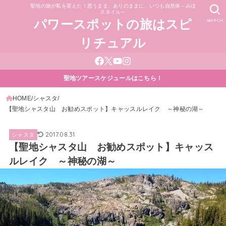
聖地の旅が私を変えた！思うまま、ありのままに、いつも自然体～みほ
スタイル～
SEARCH
パワースポットの旅はスピ
リチュアル
聖地ツアースケジュールはこちら！
HOME
シャスタ
【聖地シャスタ山 お勧めスポット】キャッスルレイク ～神秘の湖～
2017.08.31
シャスタ
【聖地シャスタ山 お勧めスポット】キャッス
ルレイク ～神秘の湖～