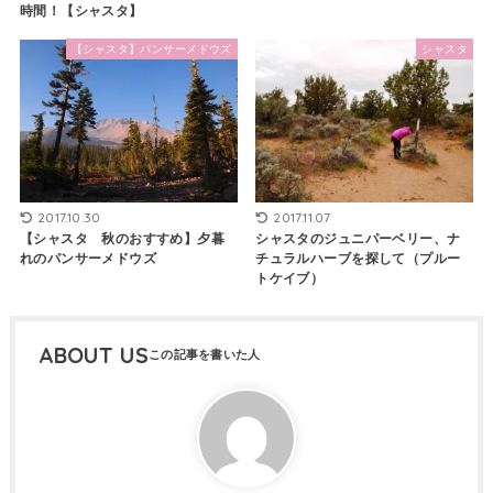
時間！【シャスタ】
【シャスタ】パンサーメドウズ
シャスタ
2017.10.30
2017.11.07
【シャスタ 秋のおすすめ】夕暮
シャスタのジュニパーベリー、ナ
れのパンサーメドウズ
チュラルハーブを探して（プルー
トケイブ）
ABOUT US