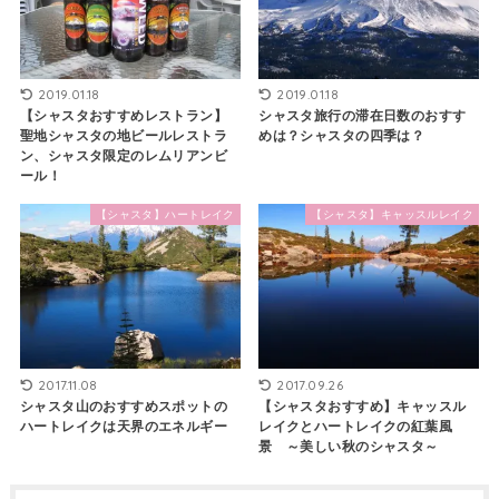
2019.01.18
2019.01.18
【シャスタおすすめレストラン】
シャスタ旅行の滞在日数のおすす
聖地シャスタの地ビールレストラ
めは？シャスタの四季は？
ン、シャスタ限定のレムリアンビ
ール！
【シャスタ】ハートレイク
【シャスタ】キャッスルレイク
2017.11.08
2017.09.26
シャスタ山のおすすめスポットの
【シャスタおすすめ】キャッスル
ハートレイクは天界のエネルギー
レイクとハートレイクの紅葉風
景 ～美しい秋のシャスタ～