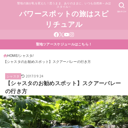
聖地の旅が私を変えた！思うまま、ありのままに、いつも自然体～みほ
スタイル～
SEARCH
パワースポットの旅はスピ
リチュアル
聖地ツアースケジュールはこちら！
HOME
シャスタ
【シャスタのお勧めスポット】スクアーバレーの行き方
2017.09.24
シャスタ
【シャスタのお勧めスポット】スクアーバレー
の行き方