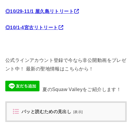
◎10/29-11/1 屋久島リトリート
◎10/1-4宮古リトリート
公式ラインアカウント登録で今なら非公開動画をプレゼ
ント中！ 最新の聖地情報はこちらから！
夏のSquaw Valleyをご紹介します！
パッと読むための見出し
[
表示
]