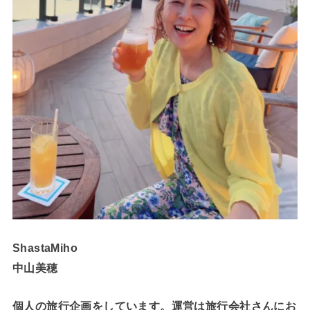
ShastaMiho
中山美穂
個人の旅行企画をしています。運営は旅行会社さんにお