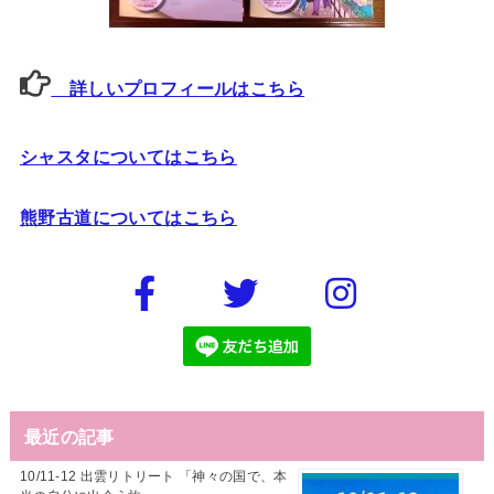
詳しいプロフィールはこちら
シャスタについてはこちら
熊野古道についてはこちら
最近の記事
10/11-12 出雲リトリート 「神々の国で、本