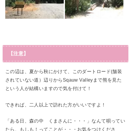
【注意】
この辺は、夏から秋にかけて、このダートロード(舗装
されていない道）辺りからSqauw Valleyまで熊を見た
という人が結構いますので気を付けて！
できれば、二人以上で訪れた方がいいですよ！
「ある日、森の中 くまさんに・・・」なんて唄ってい
たら、もしも！ってことが・・・お気をつけくださ