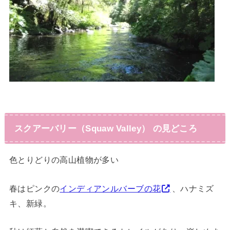
スクアーバリー（Squaw Valley） の見どころ
色とりどりの高山植物が多い
春はピンクの
インディアンルバーブの花
、ハナミズ
キ、新緑。