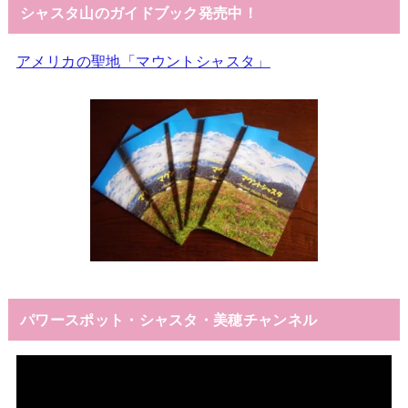
シャスタ山のガイドブック発売中！
アメリカの聖地「マウントシャスタ」
パワースポット・シャスタ・美穂チャンネル
動
画