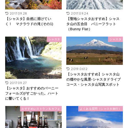
2017.09.28
2017.09.24
【シャスタ】自然に溶けてい
【聖地シャスタおすすめ】シャス
く！ マクラウドの滝 (その1)
タ山の五合目 バニーフラット
（Bunny Flat）
シャスタ
シャスタ
2019.06.12
【シャスタおすすめ】シャスタ山
の穏やかな風景-シャスタドライブ
2017.09.27
コース・シャスタ山写真スポット
【シャスタ】おすすめのバーニー
フォールズがすごかった。ハート
に響いてくる！
おすすめレストラン＆カフェ
よくある質問（シャスタ旅行）