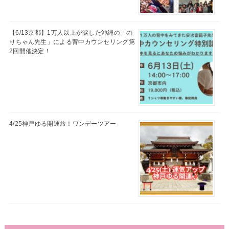
【6/13京都】1万人以上が涙した沖縄の「の
りちゃん先生」による背中カウンセリング第
2回開催決定！
4/25神戸ゆる開運旅！ワンデーツアー