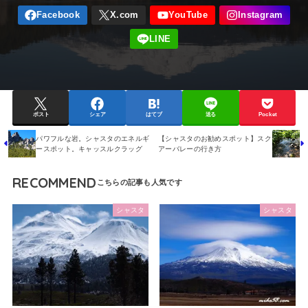
ポスト
シェア
はてブ
送る
Pocket
パワフルな岩。シャスタのエネルギ
【シャスタのお勧めスポット】スク
ースポット。キャッスルクラッグ
アーバレーの行き方
RECOMMEND
シャスタ
シャスタ