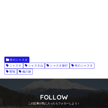
冬のシャスタ
シャスタ
シャスタ山
シャスタ旅行
冬のシャスタ
聖地
魂の旅
FOLLOW