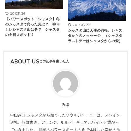
2017.11.26
【パワースポット・シャスタ】冬
のシャスタで向った先は？ 神々
2017.09.26
しいシャスタ山は冬？ シャスタ
シャスタ山に天使の羽根、シャス
の夕日スポット？
タからのメッセージ （シャスタ
ラストデーはシャスタからの愛）
ABOUT US
みほ
中山みほ シャスタから始まったソウルジャーニーは、スペイン
巡礼、熊野古道、アッシジ、ルルド、そしてハワイへと繋がっ
ていきました。 世界のパワースポットの旅で体験した幸せの法