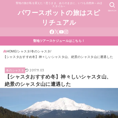
聖地の旅が私を変えた！思うまま、ありのままに、いつも自然体～みほ
スタイル～
SEARCH
パワースポットの旅はスピ
リチュアル
聖地ツアースケジュールはこちら！
HOME
シャスタ
冬のシャスタ
【シャスタおすすめ冬】神々しいシャスタ山、絶景のシャスタ山に遭遇した
2017.11.03
冬のシャスタ
【シャスタおすすめ冬】神々しいシャスタ山、
絶景のシャスタ山に遭遇した