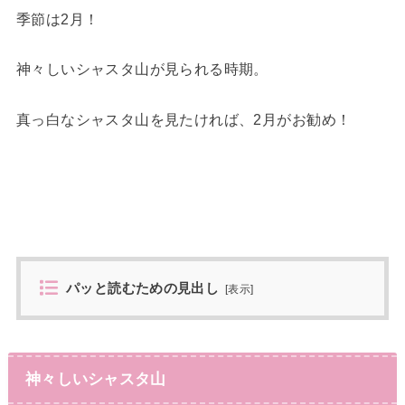
季節は2月！
神々しいシャスタ山が見られる時期。
真っ白なシャスタ山を見たければ、2月がお勧め！
パッと読むための見出し
[
表示
]
神々しいシャスタ山