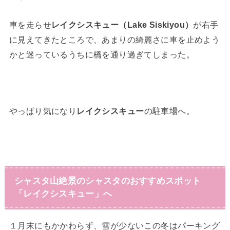
車を走らせ
レイクシスキュー（Lake Siskiyou）
が右手
に見えてきたところで、あまりの綺麗さに車を止めよう
かと迷っているうちに橋を通り過ぎてしまった。
やっぱり気になり
レイクシスキュー
の駐車場へ。
シャスタ山絶景のシャスタのおすすめスポット
「レイクシスキュー」へ
１月末にもかかわらず、雪が少ないこの冬はパーキング