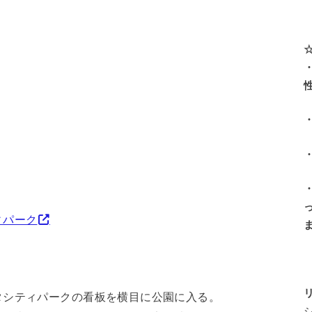
ィパーク
タシティパークの看板を横目に公園に入る。