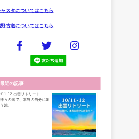
シャスタについてはこちら
熊野古道についてはこちら
最近の記事
0/11-12 出雲リトリート
「神々の国で、本当の自分に出
会う旅」