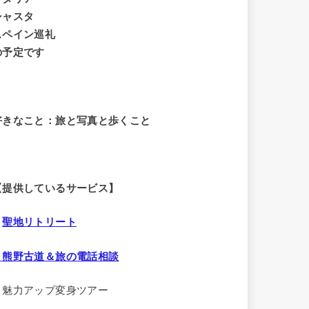
シャスタ
スペイン巡礼
の予定です
好きなこと：旅と写真と歩くこと
【提供しているサービス】
・
聖地リトリート
・熊野古道＆旅の電話相談
・魅力アップ変身ツアー