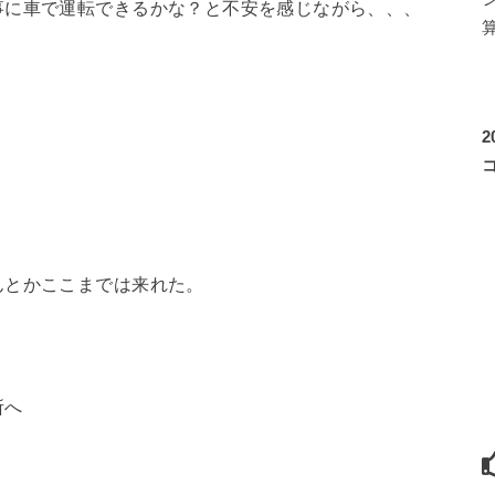
事に車で運転できるかな？と不安を感じながら、、、
んとかここまでは来れた。
所へ