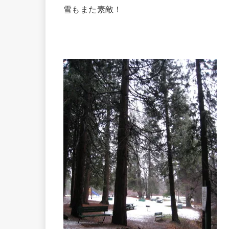
雪もまた素敵！