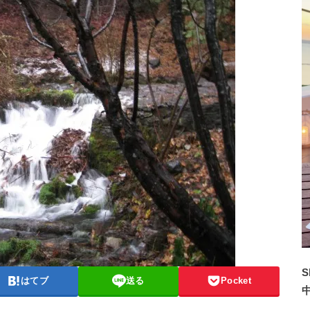
S
はてブ
送る
Pocket