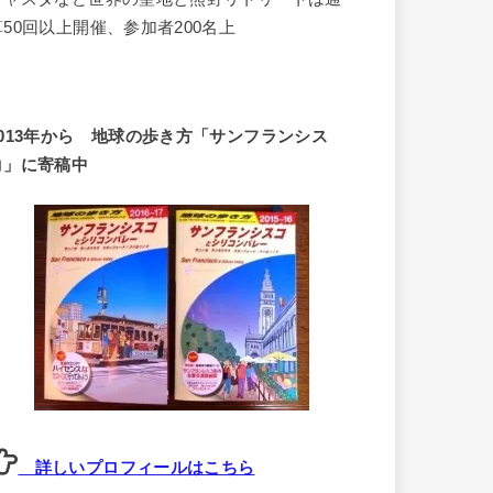
算50回以上開催、参加者200名上
2013年から 地球の歩き方「サンフランシス
コ」に寄稿中
詳しいプロフィールはこちら