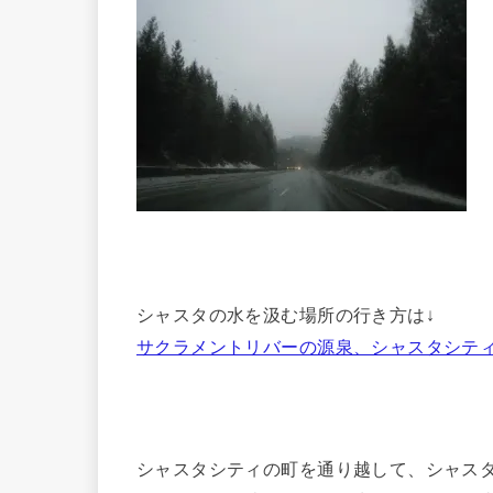
シャスタの水を汲む場所の行き方は↓
サクラメントリバーの源泉、シャスタシテ
シャスタシティの町を通り越して、シャス