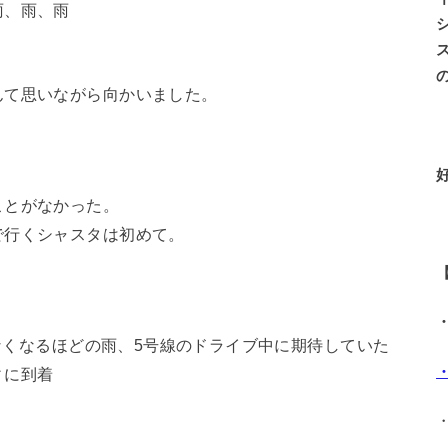
雨、雨、雨
んて思いながら向かいました。
ことがなかった。
で行くシャスタは初めて。
えなくなるほどの雨、5号線のドライブ中に期待していた
ィに到着