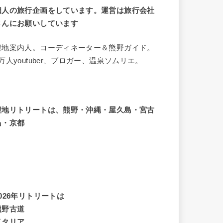
個人の旅行企画をしています。運営は旅行会社
さんにお願いしています
聖地案内人。コーディネーター＆熊野ガイド。
8万人youtuber、ブロガー、温泉ソムリエ。
聖地リトリートは、熊野・沖縄・屋久島・宮古
島・京都
2026年リトリートは
熊野古道
イタリア