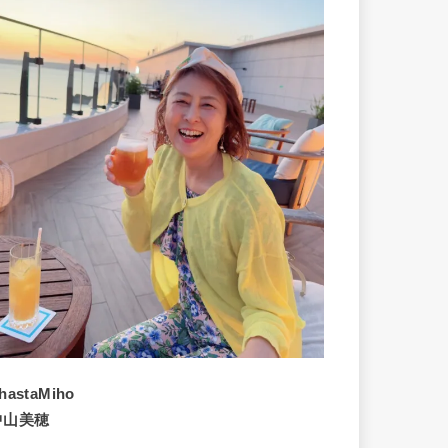
hastaMiho
中山美穂