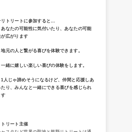
☆リトリートに参加すると…
・
あなたの可能性に気付いたり、あなたの可能
性が広がります
・地元の人と繋がる喜びを体験できます。
・一緒に嬉しい楽しい喜びの体験をします。
・1人じゃ諦めそうになるけど、仲間と応援しあ
ったり、みんなと一緒にできる喜びを感じられ
ます
リトリート主催
シャスタなど世界の聖地と熊野リトリートは通