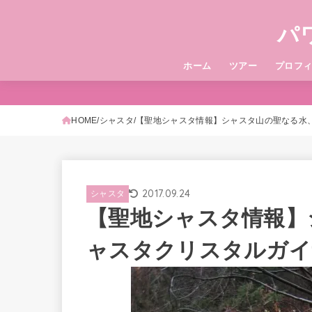
パ
ホーム
ツアー
プロフ
HOME
シャスタ
【聖地シャスタ情報】シャスタ山の聖なる水
2017.09.24
シャスタ
【聖地シャスタ情報】
ャスタクリスタルガイ