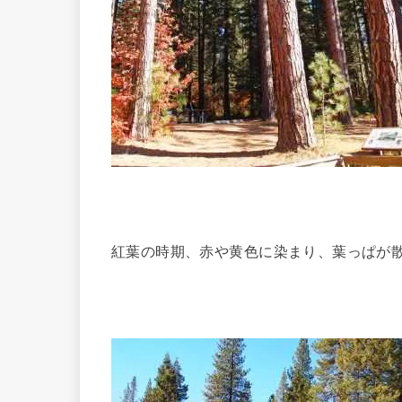
紅葉の時期、赤や黄色に染まり、葉っぱが