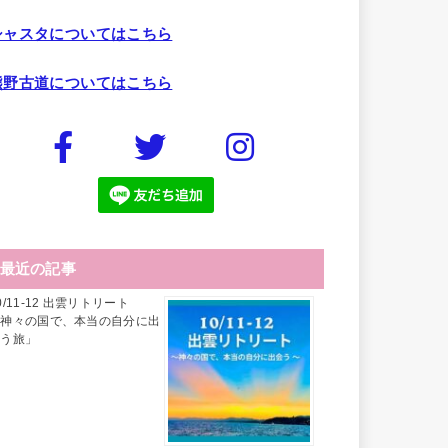
シャスタについてはこちら
熊野古道についてはこちら
最近の記事
0/11-12 出雲リトリート
「神々の国で、本当の自分に出
会う旅」