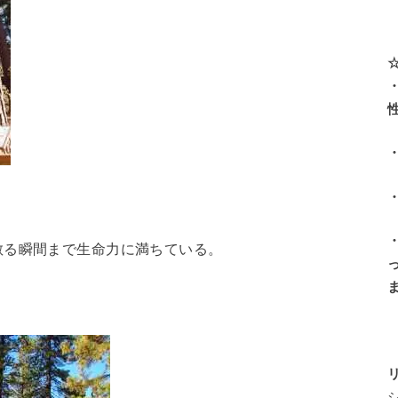
散る瞬間まで生命力に満ちている。