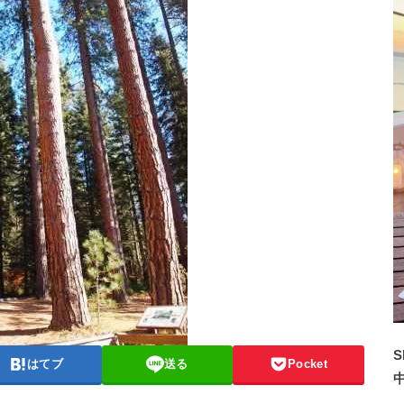
S
はてブ
送る
Pocket