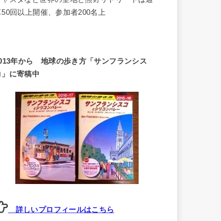
算50回以上開催、参加者200名上
2013年から 地球の歩き方「サンフランシス
コ」に寄稿中
詳しいプロフィールはこちら