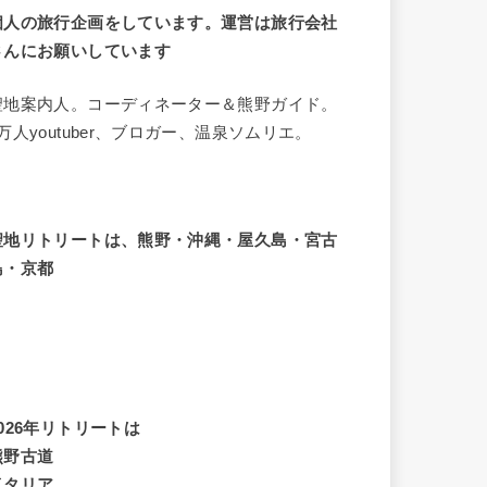
個人の旅行企画をしています。運営は旅行会社
さんにお願いしています
聖地案内人。コーディネーター＆熊野ガイド。
8万人youtuber、ブロガー、温泉ソムリエ。
聖地リトリートは、熊野・沖縄・屋久島・宮古
島・京都
2026年リトリートは
熊野古道
イタリア