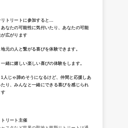
☆リトリートに参加すると…
・
あなたの可能性に気付いたり、あなたの可能
性が広がります
・地元の人と繋がる喜びを体験できます。
・一緒に嬉しい楽しい喜びの体験をします。
・1人じゃ諦めそうになるけど、仲間と応援しあ
ったり、みんなと一緒にできる喜びを感じられ
ます
リトリート主催
シャスタなど世界の聖地と熊野リトリートは通