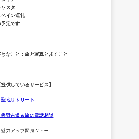
シャスタ
スペイン巡礼
の予定です
好きなこと：旅と写真と歩くこと
【提供しているサービス】
・
聖地リトリート
・熊野古道＆旅の電話相談
・魅力アップ変身ツアー