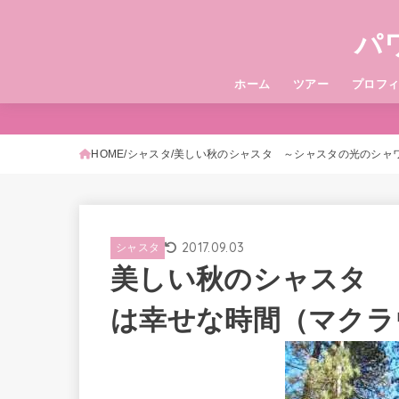
パ
ホーム
ツアー
プロフ
HOME
シャスタ
美しい秋のシャスタ ～シャスタの光のシャ
2017.09.03
シャスタ
美しい秋のシャスタ 
は幸せな時間（マクラ