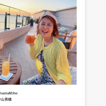
hastaMiho
中山美穂