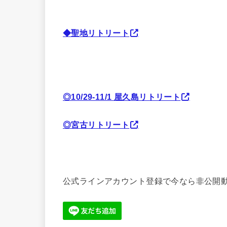
◆聖地リトリート
◎10/29-11/1 屋久島リトリート
◎宮古リトリート
公式ラインアカウント登録で今なら非公開動