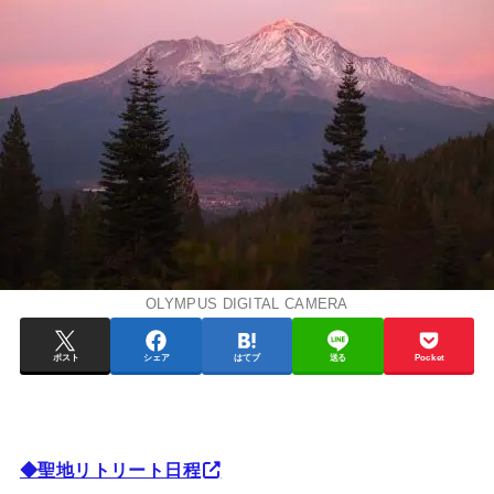
OLYMPUS DIGITAL CAMERA
ポスト
シェア
はてブ
送る
Pocket
◆聖地リトリート日程