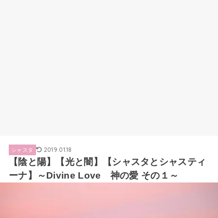
2019.01.18
シャスタ
【陰と陽】【光と闇】【シャスタとシャスティ
ーナ】～Divine Love 神の愛 その１～