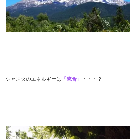
シャスタのエネルギーは
「統合」
・・・？