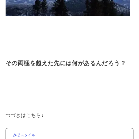
その両極を超えた先には何があるんだろう？
つづきはこちら↓
みほスタイル