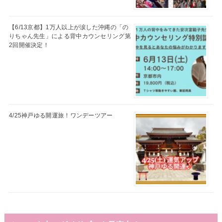
【6/13京都】1万人以上が涙した沖縄の「の
りちゃん先生」による背中カウンセリング第
2回開催決定！
4/25神戸ゆる開運旅！ワンデーツアー