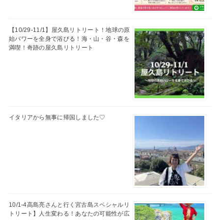
【10/29-11/1】屋久島リトリート！地球の原
始パワーを全身で浴びる！海・山・谷・森を
満喫！奇跡の屋久島リトリート
イタリアから無事に帰国しました♡
10/1-4高島亮さんと行く宮古島スペシャルリ
トリート】人生変わる！あなたの可能性が広