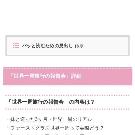
パッと読むための見出し
[
表示
]
「世界一周旅行の報告会」詳細
「世界一周旅行の報告会」の内容は？
・妹と巡った3ヶ月・世界一周のリアル
・ファーストクラス世界一周って実際どう？