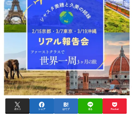
ポスト
シェア
はてブ
送る
Pocket