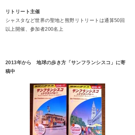
リトリート主催
シャスタなど世界の聖地と熊野リトリートは通算50回
以上開催、参加者200名上
2013年から 地球の歩き方「サンフランシスコ」に寄
稿中