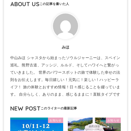
ABOUT US
みほ
中山みほ シャスタから始まったソウルジャーニーは、スペイン
巡礼、熊野古道、アッシジ、ルルド、そしてハワイへと繋がっ
ていきました。 世界のパワースポットの旅で体験した幸せの法
則をお伝えします。毎日嬉しい！元気に！楽しい！ハッピーラ
イフ！ 旅の体験とおすすめ情報！日々感じることを綴っていま
す。 自分らしく、ありのまま、感じるままに！直観タイプです
NEW POST
お知らせ
お知らせ