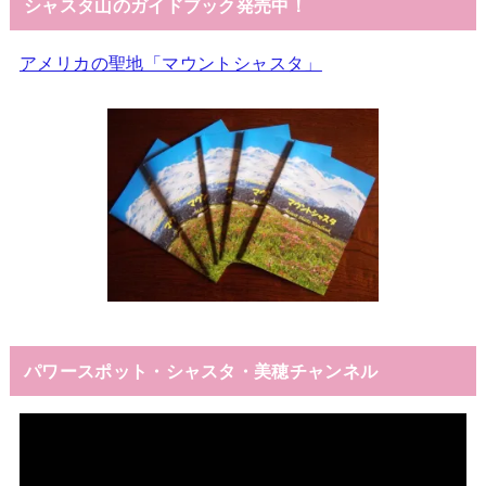
シャスタ山のガイドブック発売中！
アメリカの聖地「マウントシャスタ」
パワースポット・シャスタ・美穂チャンネル
動
画