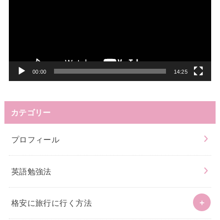
プ
レ
ー
ヤ
ー
00:00
14:25
カテゴリー
プロフィール
英語勉強法
格安に旅行に行く方法