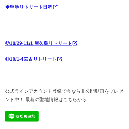
◆聖地リトリート日程
◎10/29-11/1 屋久島リトリート
◎10/1-4宮古リトリート
公式ラインアカウント登録で今なら非公開動画をプレゼ
ント中！ 最新の聖地情報はこちらから！