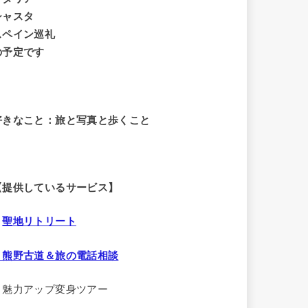
シャスタ
スペイン巡礼
の予定です
好きなこと：旅と写真と歩くこと
【提供しているサービス】
・
聖地リトリート
・熊野古道＆旅の電話相談
・魅力アップ変身ツアー