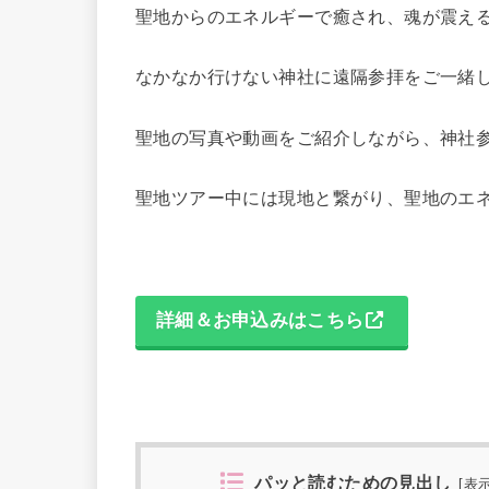
聖地からのエネルギーで癒され、魂が震え
なかなか行けない神社に遠隔参拝をご一緒
聖地の写真や動画をご紹介しながら、神社
聖地ツアー中には現地と繋がり、聖地のエ
詳細＆お申込みはこちら
パッと読むための見出し
[
表