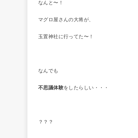
なんと〜！
マグロ屋さんの大将が、
玉置神社に行ってた〜！
なんでも
不思議体験
をしたらしい・・・
？？？