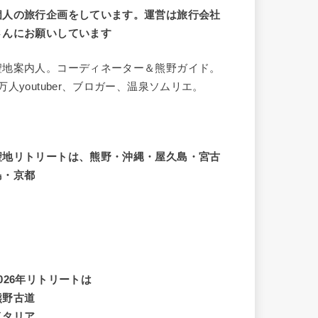
個人の旅行企画をしています。運営は旅行会社
さんにお願いしています
聖地案内人。コーディネーター＆熊野ガイド。
8万人youtuber、ブロガー、温泉ソムリエ。
聖地リトリートは、熊野・沖縄・屋久島・宮古
島・京都
2026年リトリートは
熊野古道
イタリア