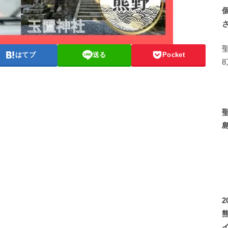
はてブ
送る
Pocket