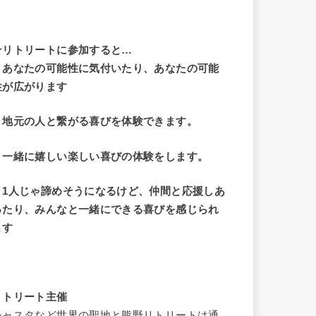
☆リトリートに参加すると…
・
あなたの可能性に気付いたり、あなたの可能
性が広がります
・地元の人と繋がる喜びを体験できます。
・一緒に嬉しい楽しい喜びの体験をします。
・1人じゃ諦めそうになるけど、仲間と応援しあ
ったり、みんなと一緒にできる喜びを感じられ
ます
リトリート主催
シャスタなど世界の聖地と熊野リトリートは通