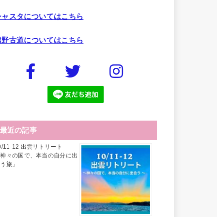
シャスタについてはこちら
熊野古道についてはこちら
最近の記事
0/11-12 出雲リトリート
「神々の国で、本当の自分に出
会う旅」