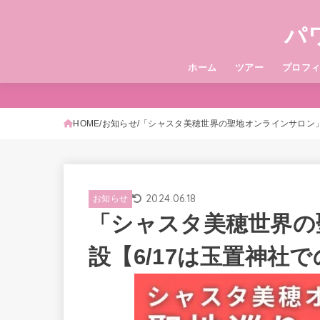
パ
ホーム
ツアー
プロフ
HOME
お知らせ
「シャスタ美穂世界の聖地オンラインサロン」
2024.06.18
お知らせ
「シャスタ美穂世界の
設【6/17は玉置神社