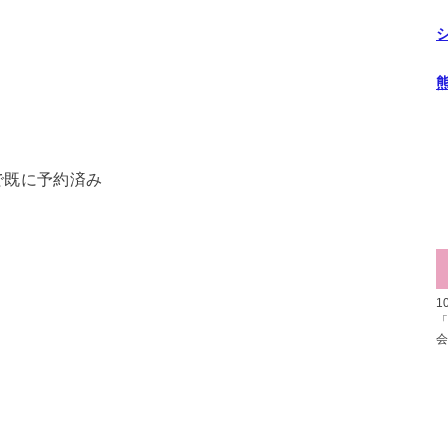
で既に予約済み
1