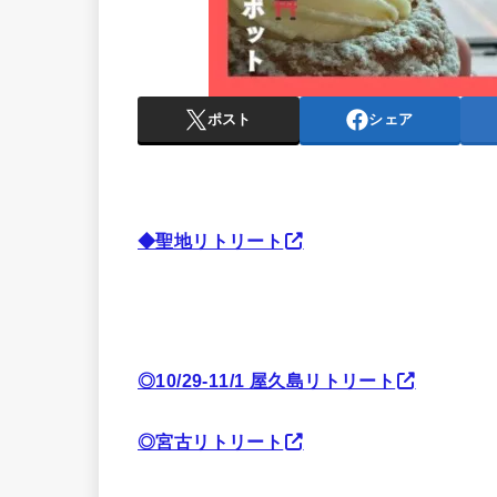
ポスト
シェア
◆聖地リトリート
◎10/29-11/1 屋久島リトリート
◎宮古リトリート