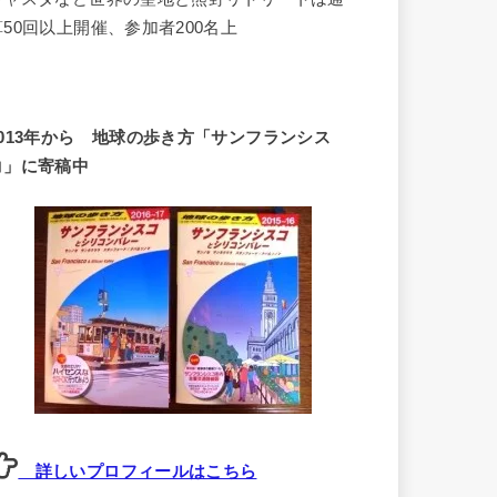
算50回以上開催、参加者200名上
2013年から 地球の歩き方「サンフランシス
コ」に寄稿中
詳しいプロフィールはこちら