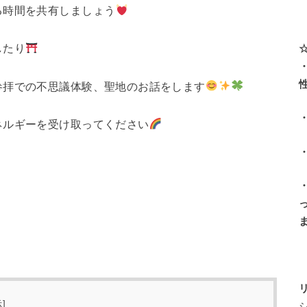
る時間を共有しましょう
したり
参拝での不思議体験、聖地のお話をします
ネルギーを受け取ってください
示
]