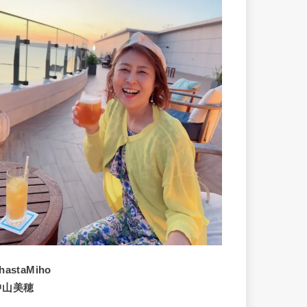
hastaMiho
中山美穂