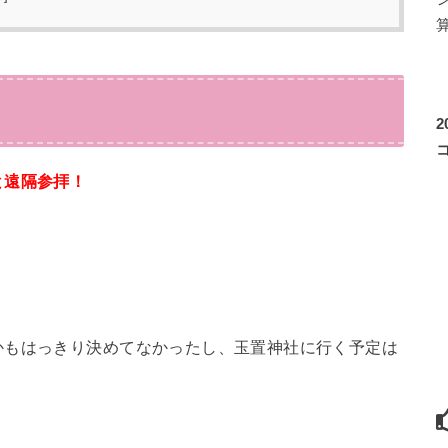
と遠隔参拝！
かもはっきり決めてなかったし、玉置神社に行く予定は