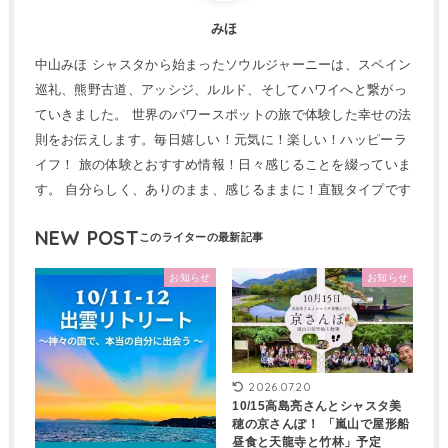
みほ
中山みほ シャスタから始まったソウルジャーニーは、スペイン
巡礼、熊野古道、アッシジ、ルルド、そしてハワイへと繋がっ
ていきました。 世界のパワースポットの旅で体験した幸せの法
則をお伝えします。毎日嬉しい！元気に！楽しい！ハッピーラ
イフ！ 旅の体験とおすすめ情報！日々感じることを綴っていま
す。 自分らしく、ありのまま、感じるままに！直観タイプです
NEW POST
お知らせ
お知らせ
2026.07.20
10/15高島亮さんとシャスタ美
穂の京さんぽ！ 「嵐山で屋形船
昼食と天龍寺と竹林」予定