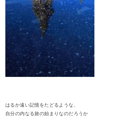
はるか遠い記憶をたどるような、
自分の内なる旅の始まりなのだろうか