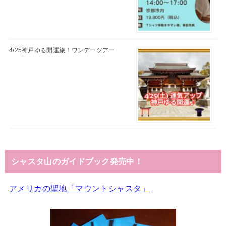
4/25神戸ゆる開運旅！ワンデーツアー
シャスタ山のガイドブック発売中！
アメリカの聖地「マウントシャスタ」