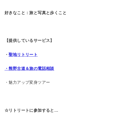
好きなこと：旅と写真と歩くこと
【提供しているサービス】
・
聖地リトリート
・熊野古道＆旅の電話相談
・魅力アップ変身ツアー
☆リトリートに参加すると…