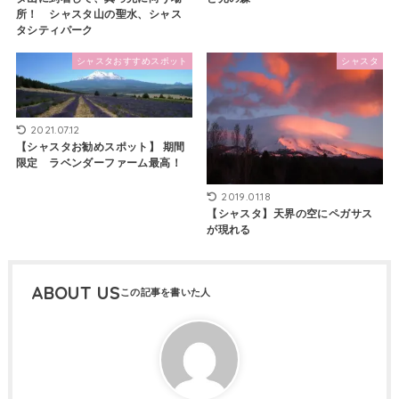
所！ シャスタ山の聖水、シャス
タシティパーク
シャスタおすすめスポット
シャスタ
2021.07.12
【シャスタお勧めスポット】 期間
限定 ラベンダーファーム最高！
2019.01.18
【シャスタ】天界の空にペガサス
が現れる
ABOUT US