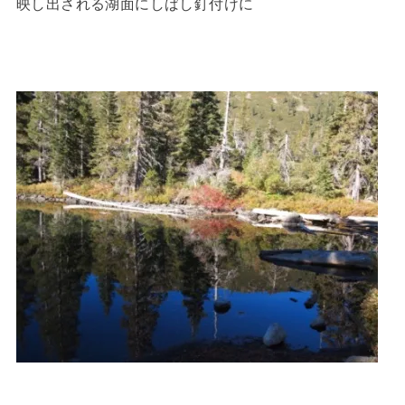
映し出される湖面にしばし釘付けに