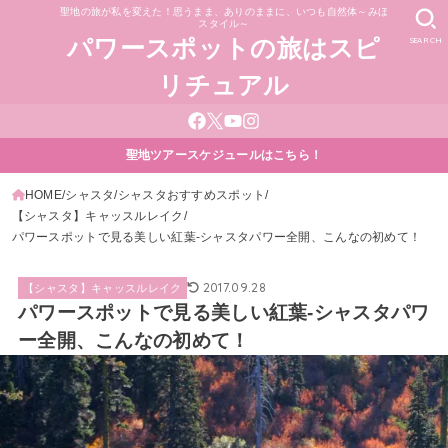
聖地の旅が私を変えた！思うまま、ありのままに、いつも自然体～みほ
スタイル～
SEARCH
パワースポットの旅はスピ
リチュアル
聖地ツアースケジュールはこちら！
HOME
シャスタ
シャスタおすすめスポット
【シャスタ】キャッスルレイク
パワースポットで見る美しい紅葉-シャスタパワー全開、こんなの初めて！
2017.09.28
【シャスタ】キャッスルレイク
パワースポットで見る美しい紅葉-シャスタパワ
ー全開、こんなの初めて！