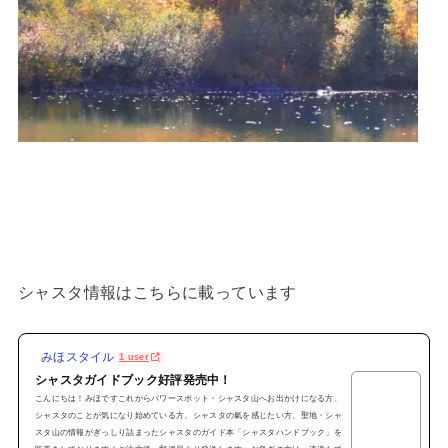
シャスタ情報はこちらに載っています
みほスタイル
1 user
シャスタガイドブック好評発売中！
こんにちは！みほですこれからパワースポット・シャスタ山へお出かけになる方、
シャスタのことが気になり始めている方、シャスタの氣を感じたい方、聖地・シャ
スタ山の情報がぎっしり詰まったシャスタのガイド本「シャスタハンドブック」を