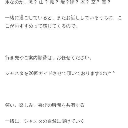
水なのか、滝？ 山？ 湖？ 岩？緑？ 木？ 空？ 雲？
一緒に過ごしていると、またお話ししているうちに、こ
こがおすすめって感じてくるので。
行き先やご案内順番は、お任せください。
シャスタを20回ガイドさせて頂いておりますので^ ^
笑い、楽しみ、喜びの時間を共有する
一緒に、シャスタの自然に溶けていく