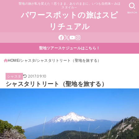
聖地の旅が私を変えた！思うまま、ありのままに、いつも自然体～みほ
スタイル～
SEARCH
パワースポットの旅はスピ
リチュアル
聖地ツアースケジュールはこちら！
HOME
シャスタ
シャスタリトリート（聖地を旅する）
2017.09.10
シャスタ
シャスタリトリート（聖地を旅する）