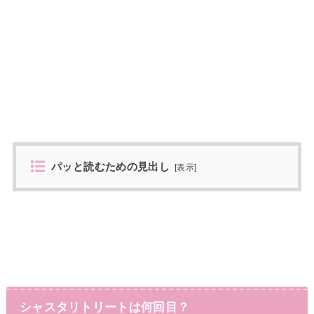
パッと読むための見出し
[
表示
]
シャスタリトリートは何回目？