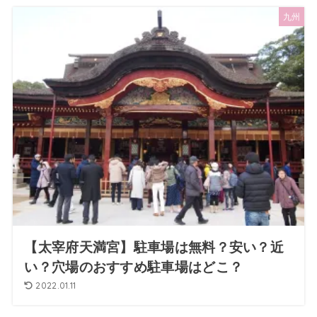
九州
【太宰府天満宮】駐車場は無料？安い？近
い？穴場のおすすめ駐車場はどこ？
2022.01.11