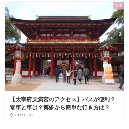
九州
【太宰府天満宮のアクセス】バスが便利？
電車と車は？博多から簡単な行き方は？
2022.01.03