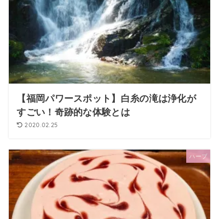
【福岡パワースポット】白糸の滝は浄化が
すごい！奇跡的な体験とは
2020.02.25
ハーブ