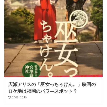
広瀬アリスの「巫女っちゃけん。」映画の
ロケ地は福岡のパワ―スポット？
2019.06.16