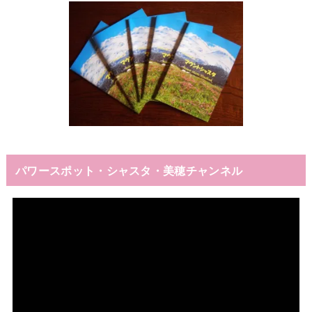
パワースポット・シャスタ・美穂チャンネル
動
画
プ
レ
ー