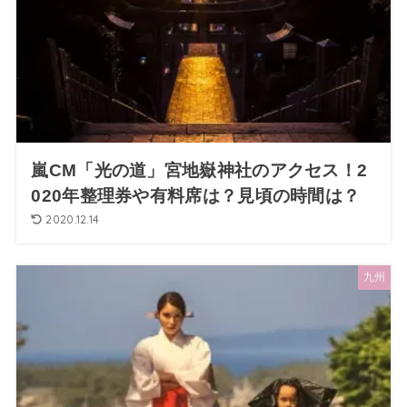
嵐CM「光の道」宮地嶽神社のアクセス！2
020年整理券や有料席は？見頃の時間は？
2020.12.14
九州