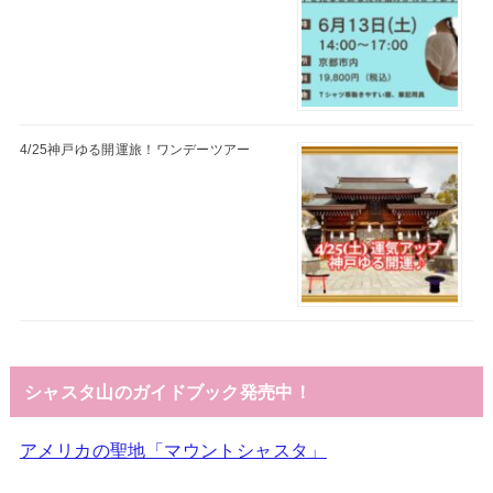
4/25神戸ゆる開運旅！ワンデーツアー
シャスタ山のガイドブック発売中！
アメリカの聖地「マウントシャスタ」