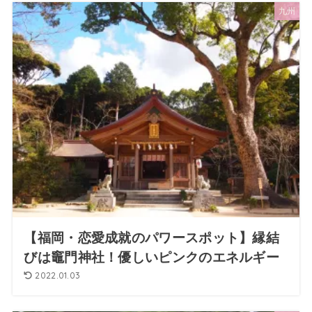
九州
【福岡・恋愛成就のパワースポット】縁結
びは竈門神社！優しいピンクのエネルギー
2022.01.03