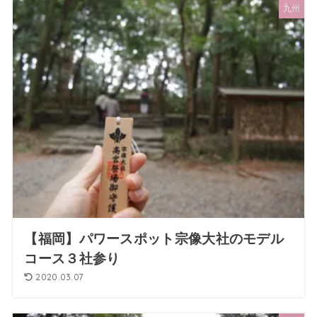
九州
【福岡】パワースポット宗像大社のモデル
コース３社参り
2020.03.07