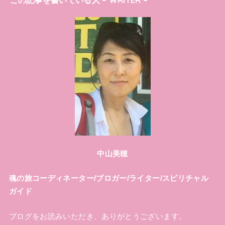
中山美穂
魂の旅コーディネーター/ブロガー/ライター/スピリチャル
ガイド
ブログをお読みいただき、ありがとうございます。