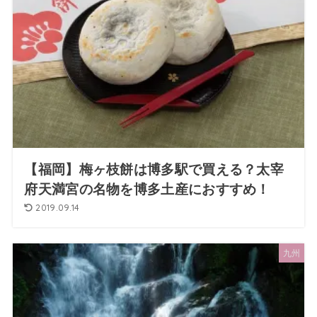
【福岡】梅ヶ枝餅は博多駅で買える？太宰
府天満宮の名物を博多土産におすすめ！
2019.09.14
九州