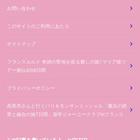
お問い合わせ
このサイトのご利用にあたり
サイトマップ
フランスルルド 奇跡の聖地を巡る癒しの旅! マリア様ツ
アー南仏6泊8日間
プライバシーポリシー
高島亮さんと行くパリ＆モンサンミッシェル「魔法の絶
景と融合の旅7日間」遊学ジャーニークラブinフランス
この記事を書いている人 – WRITER –