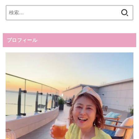
検
索:
プロフィール