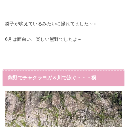
獅子が吠えているみたいに撮れてました～♪
6月は面白い、楽しい熊野でしたよ～
熊野でチャクラヨガ＆川で泳ぐ・・・禊