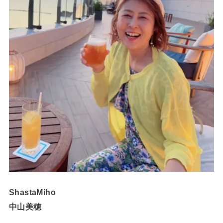
ShastaMiho
中山美穂