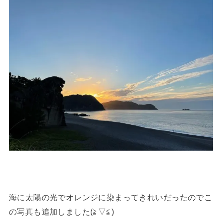
海に太陽の光でオレンジに染まってきれいだったのでこ
の写真も追加しました(≧▽≦)