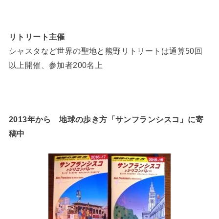
リトリート主催
シャスタなど世界の聖地と熊野リトリートは通算50回
以上開催、参加者200名上
2013年から 地球の歩き方「サンフランシスコ」に寄
稿中