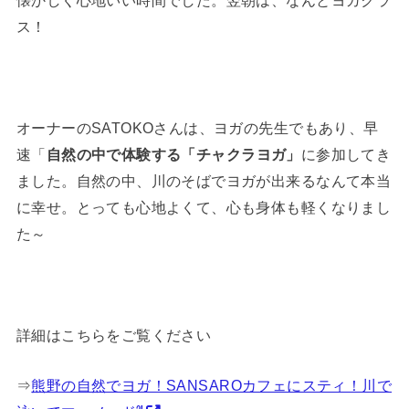
懐かしく心地いい時間でした。翌朝は、なんとヨガクラ
ス！
オーナーのSATOKOさんは、ヨガの先生でもあり、早
速「
自然の中で体験する「チャクラヨガ」
に参加してき
ました。自然の中、川のそばでヨガが出来るなんて本当
に幸せ。とっても心地よくて、心も身体も軽くなりまし
た～
詳細はこちらをご覧ください
⇒
熊野の自然でヨガ！SANSAROカフェにスティ！川で