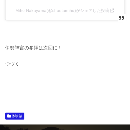
Miho Nakayama(@shastamiho)がシェアした投稿
伊勢神宮の参拝は次回に！
つづく
体験談