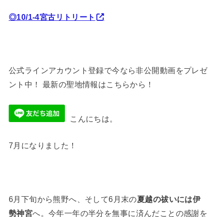
◎10/1-4宮古リトリート
公式ラインアカウント登録で今なら非公開動画をプレゼ
ント中！ 最新の聖地情報はこちらから！
こんにちは。
7月になりました！
6月下旬から熊野へ、そして6月末の
夏越の祓いには伊
勢神宮
へ。今年一年の半分を無事に済んだことの感謝を