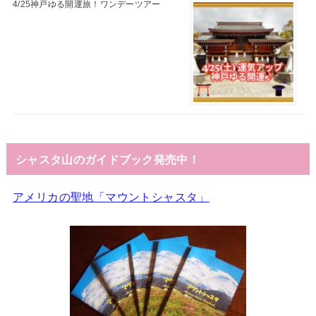
4/25神戸ゆる開運旅！ワンデーツアー
シャスタ山のガイドブック発売中！
アメリカの聖地「マウントシャスタ」