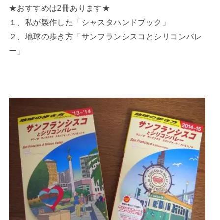
★おすすめは2冊あります★
１、私が製作した「シャスタハンドブック」
２、地球の歩き方「サンフランシスコとシリコンバレ
ー」