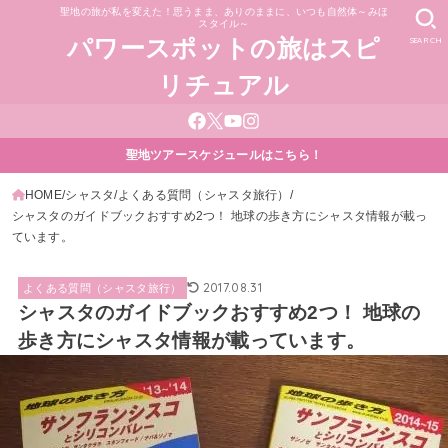
聖地の旅が私を変えた！思うまま、ありのままに、いつも自然体～みほ
スタイル～
SEARCH
パワースポットの旅はスピ
リチュアル
聖地ツアースケジュールはこちら！
HOME
シャスタ
よくある質問（シャスタ旅行）
シャスタのガイドブックおすすめ2つ！ 地球の歩き方にシャスタ情報が載っ
ています。
2017.08.31
よくある質問（シャスタ旅行）
シャスタのガイドブックおすすめ2つ！ 地球の
歩き方にシャスタ情報が載っています。