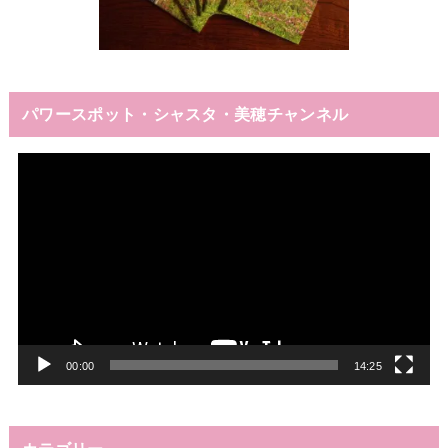
パワースポット・シャスタ・美穂チャンネル
動
画
プ
レ
ー
ヤ
ー
00:00
14:25