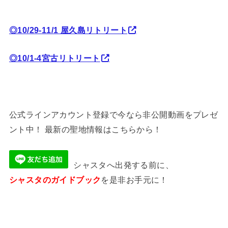
◎10/29-11/1 屋久島リトリート
◎10/1-4宮古リトリート
公式ラインアカウント登録で今なら非公開動画をプレゼ
ント中！ 最新の聖地情報はこちらから！
シャスタへ出発する前に、
シャスタのガイドブック
を是非お手元に！