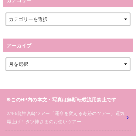
カテゴリー
アーカイブ
※このHP内の本文・写真は無断転載流用禁止です
2/4-5龍神宮崎ツアー「運命を変える奇跡のツアー」運気
爆上げ！タツ神さまのお使いツアー