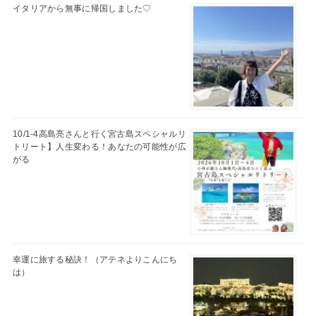
イタリアから無事に帰国しました♡
10/1-4高島亮さんと行く宮古島スペシャルリ
トリート】人生変わる！あなたの可能性が広
がる
幸運に旅する秘訣！（アテネよりこんにち
は）