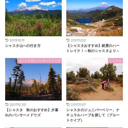
2019.10.11
2017.12.12
シャスタ山への行き方
【シャスタおすすめ】絶景のハー
トレイク！～秋のシャスタより～
【シャスタ】パンサーメドウズ
シャスタ
2017.10.30
2017.11.07
【シャスタ 秋のおすすめ】夕暮
シャスタのジュニパーベリー、ナ
れのパンサーメドウズ
チュラルハーブを探して（プルー
トケイブ）