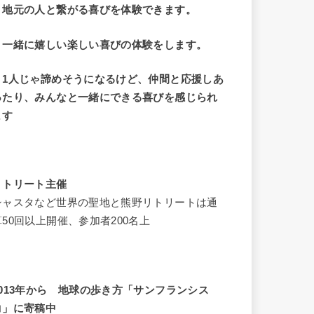
・地元の人と繋がる喜びを体験できます。
・一緒に嬉しい楽しい喜びの体験をします。
・1人じゃ諦めそうになるけど、仲間と応援しあ
ったり、みんなと一緒にできる喜びを感じられ
ます
リトリート主催
シャスタなど世界の聖地と熊野リトリートは通
算50回以上開催、参加者200名上
2013年から 地球の歩き方「サンフランシス
コ」に寄稿中