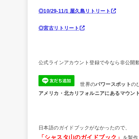
◎10/29-11/1 屋久島リトリート
◎宮古リトリート
公式ラインアカウント登録で今なら非公開動
世界の
パワースポット
の
アメリカ・北カリフォルニアにあるマウン
日本語のガイドブックがなかったので、
「シャスタ山のガイドブック」
を製作