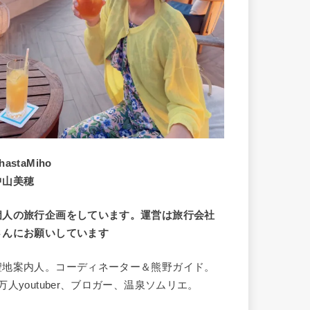
hastaMiho
中山美穂
個人の旅行企画をしています。運営は旅行会社
さんにお願いしています
聖地案内人。コーディネーター＆熊野ガイド。
8万人youtuber、ブロガー、温泉ソムリエ。