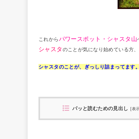
パワースポット・シャスタ山
これから
シャスタ
のことが気になり始めている方、
シャスタのことが、ぎっしり詰まってます
パッと読むための見出し
[
表