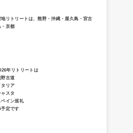
聖地リトリートは、熊野・沖縄・屋久島・宮古
島・京都
2026年リトリートは
熊野古道
イタリア
シャスタ
スペイン巡礼
の予定です