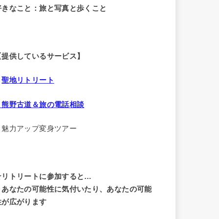
好きなこと：旅と写真と歩くこと
【提供しているサービス】
・
聖地リトリート
・熊野古道＆旅の電話相談
・魅力アップ変身ツアー
☆リトリートに参加すると…
・
あなたの可能性に気付いたり、あなたの可能
性が広がります