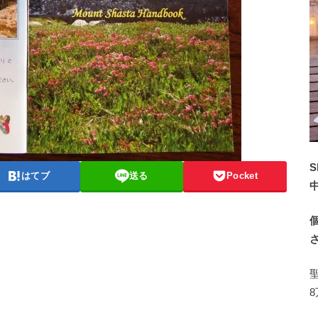
S
はてブ
送る
Pocket