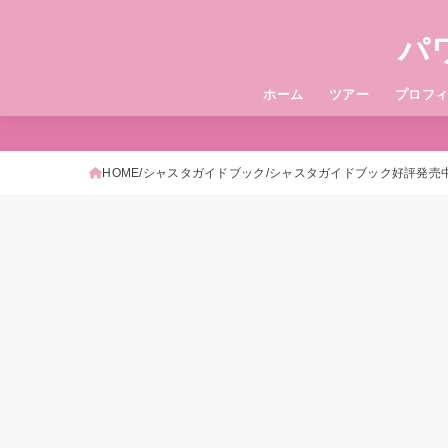
パ
ホーム
ツアー
プロフ
HOME
シャスタガイドブック
シャスタガイドブック好評発売