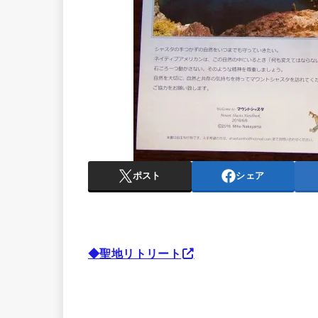
ポスト
シェア
◆聖地リトリート