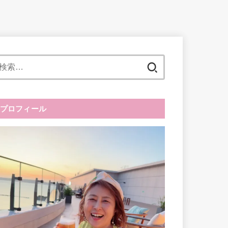
検
索:
プロフィール