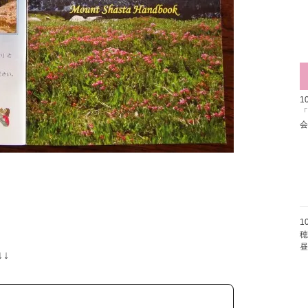
1
1
穂
↓