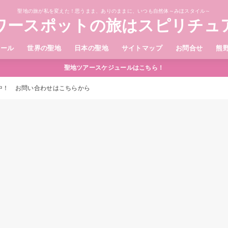
聖地の旅が私を変えた！思うまま、ありのままに、いつも自然体～みほスタイル～
ワースポットの旅はスピリチュ
ィール
世界の聖地
日本の聖地
サイトマップ
お問合せ
熊
聖地ツアースケジュールはこちら！
中！ お問い合わせはこちらから