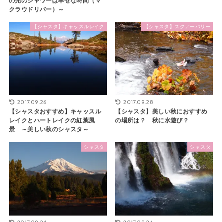
の光のシャワーは幸せな時間（マ
クラウドリバー）～
【シャスタ】キャッスルレイク
【シャスタ】スクアーバリー
2017.09.26
2017.09.28
【シャスタおすすめ】キャッスル
【シャスタ】美しい秋におすすめ
レイクとハートレイクの紅葉風
の場所は？ 秋に水遊び？
景 ～美しい秋のシャスタ～
シャスタ
シャスタ