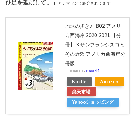
ひ足を延ばして。」
とアマゾンで紹介されてます
地球の歩き方 B02 アメリ
カ西海岸 2020-2021 【分
冊】 3 サンフランシスコと
その近郊 アメリカ西海岸分
冊版
created by
Rinker
Kindle
Amazon
楽天市場
Yahooショッピング