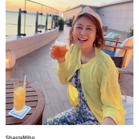
ShastaMiho