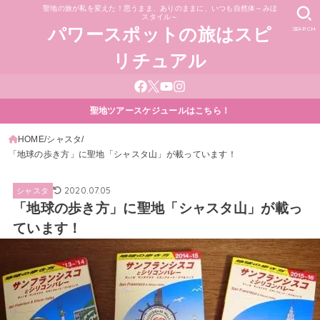
聖地の旅が私を変えた！思うまま、ありのままに、いつも自然体～みほ
スタイル～
SEARCH
パワースポットの旅はスピ
リチュアル
聖地ツアースケジュールはこちら！
HOME
シャスタ
「地球の歩き方」に聖地「シャスタ山」が載っています！
2020.07.05
シャスタ
「地球の歩き方」に聖地「シャスタ山」が載っ
ています！