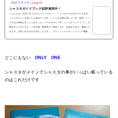
みほスタイル
1 user
シャスタガイドブック好評発売中！
こんにちは！みほですこれからパワースポット・シャスタ山へお出かけになる方、
シャスタのことが気になり始めている方、シャスタの氣を感じたい方、聖地・シャ
スタ山の情報がぎっしり詰まったシャスタのガイド本「シャスタハンドブック」を
販売をしております！ご注文後、郵便局より発送します。お急ぎの方は、速達もで
きます。お問い合わせをお待ちしてます。 マウントシャスタハンドブック概要
「Welcome to マウントシャスタ」～マウントシャスタ ハンドブック～●全カラ
ー32ページ●シャスタの見どころ満載●各スポ...
どこにもない
ONLY ONE
シャスタがメインでシャスタの事がいっぱい載っている
のはこれだけです