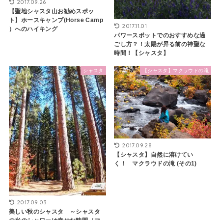
2017.09.26
【聖地シャスタ山お勧めスポッ
ト】ホースキャンプ(Horse Camp
2017.11.01
）へのハイキング
パワースポットでのおすすめな過
ごし方？！太陽が昇る前の神聖な
時間！【シャスタ】
シャスタ
【シャスタ】マクラウドの滝
2017.09.28
【シャスタ】自然に溶けてい
く！ マクラウドの滝 (その1)
2017.09.03
美しい秋のシャスタ ～シャスタ