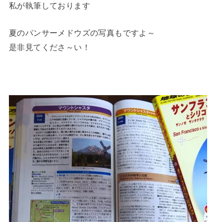
私が執筆しております
夏のパンサーメドウズの写真もですよ～
是非見てくださ～い！