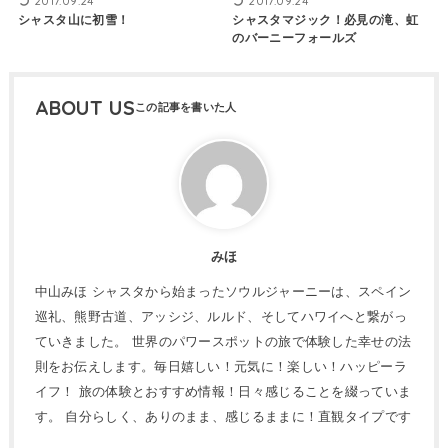
2017.09.24
2017.09.24
シャスタ山に初雪！
シャスタマジック！必見の滝、虹
のバーニーフォールズ
ABOUT US
みほ
中山みほ シャスタから始まったソウルジャーニーは、スペイン
巡礼、熊野古道、アッシジ、ルルド、そしてハワイへと繋がっ
ていきました。 世界のパワースポットの旅で体験した幸せの法
則をお伝えします。毎日嬉しい！元気に！楽しい！ハッピーラ
イフ！ 旅の体験とおすすめ情報！日々感じることを綴っていま
す。 自分らしく、ありのまま、感じるままに！直観タイプです