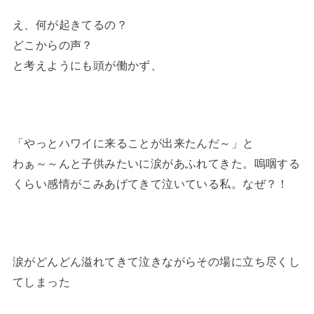
え、何が起きてるの？
どこからの声？
と考えようにも頭が働かず、
「やっとハワイに来ることが出来たんだ～」と
わぁ～～んと子供みたいに涙があふれてきた。嗚咽する
くらい感情がこみあげてきて泣いている私。なぜ？！
涙がどんどん溢れてきて泣きながらその場に立ち尽くし
てしまった