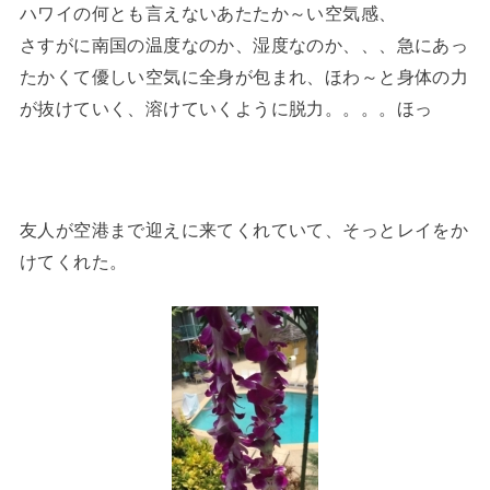
ハワイの何とも言えないあたたか～い空気感、
さすがに南国の温度なのか、湿度なのか、、、急にあっ
たかくて優しい空気に全身が包まれ、ほわ～と身体の力
が抜けていく、溶けていくように脱力。。。。ほっ
友人が空港まで迎えに来てくれていて、そっとレイをか
けてくれた。