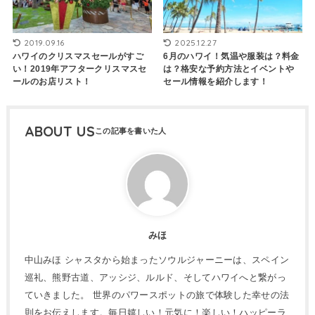
2019.09.16
2025.12.27
ハワイのクリスマスセールがすご
6月のハワイ！気温や服装は？料金
い！2019年アフタークリスマスセ
は？格安な予約方法とイベントや
ールのお店リスト！
セール情報を紹介します！
ABOUT US
みほ
中山みほ シャスタから始まったソウルジャーニーは、スペイン
巡礼、熊野古道、アッシジ、ルルド、そしてハワイへと繋がっ
ていきました。 世界のパワースポットの旅で体験した幸せの法
則をお伝えします。毎日嬉しい！元気に！楽しい！ハッピーラ