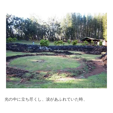
光の中に立ち尽くし、涙があふれていた時、