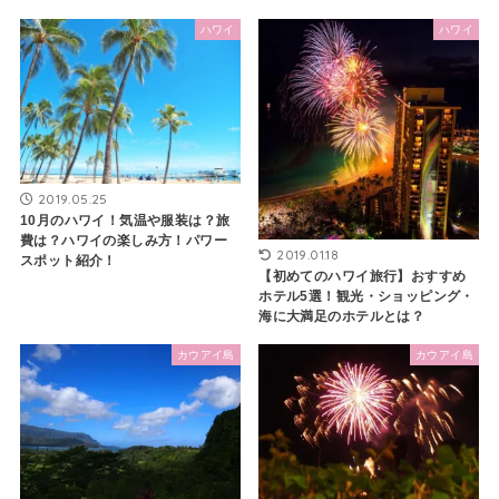
ハワイ
ハワイ
2019.05.25
10月のハワイ！気温や服装は？旅
費は？ハワイの楽しみ方！パワー
2019.01.18
スポット紹介！
【初めてのハワイ旅行】おすすめ
ホテル5選！観光・ショッピング・
海に大満足のホテルとは？
カウアイ島
カウアイ島