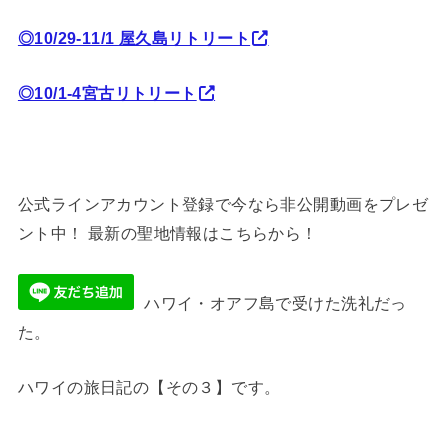
◎10/29-11/1 屋久島リトリート
◎10/1-4宮古リトリート
公式ラインアカウント登録で今なら非公開動画をプレゼ
ント中！ 最新の聖地情報はこちらから！
ハワイ・オアフ島で受けた洗礼だっ
た。
ハワイの旅日記の【その３】です。