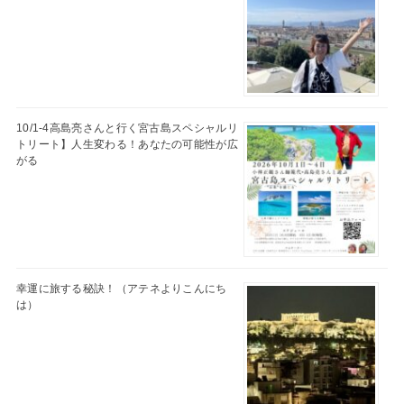
10/1-4高島亮さんと行く宮古島スペシャルリ
トリート】人生変わる！あなたの可能性が広
がる
幸運に旅する秘訣！（アテネよりこんにち
は）