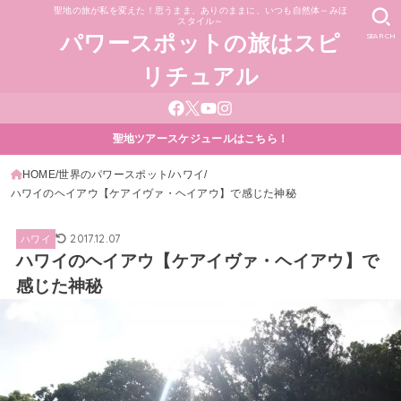
聖地の旅が私を変えた！思うまま、ありのままに、いつも自然体～みほ
スタイル～
SEARCH
パワースポットの旅はスピ
リチュアル
聖地ツアースケジュールはこちら！
HOME
世界のパワースポット
ハワイ
ハワイのヘイアウ【ケアイヴァ・ヘイアウ】で感じた神秘
2017.12.07
ハワイ
ハワイのヘイアウ【ケアイヴァ・ヘイアウ】で
感じた神秘