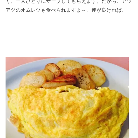
く、一人ひとりにサーブしてもらえます。だから、アツ
アツのオムレツも食べられますよ～、運が良ければ。