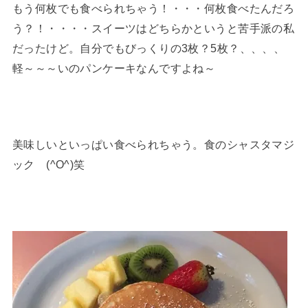
もう何枚でも食べられちゃう！・・・何枚食べたんだろ
う？！・・・・スイーツはどちらかというと苦手派の私
だったけど。自分でもびっくりの3枚？5枚？、、、、
軽～～～いのパンケーキなんですよね～
美味しいといっぱい食べられちゃう。食のシャスタマジ
ック (^O^)笑