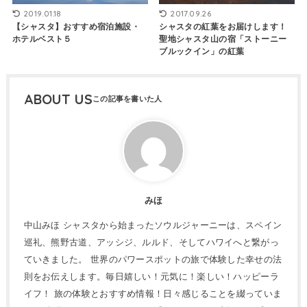
2019.01.18
2017.09.26
【シャスタ】おすすめ宿泊施設・
シャスタの紅葉をお届けします！
ホテルベスト５
聖地シャスタ山の宿「ストーニー
ブルックイン」の紅葉
ABOUT US
みほ
中山みほ シャスタから始まったソウルジャーニーは、スペイン
巡礼、熊野古道、アッシジ、ルルド、そしてハワイへと繋がっ
ていきました。 世界のパワースポットの旅で体験した幸せの法
則をお伝えします。毎日嬉しい！元気に！楽しい！ハッピーラ
イフ！ 旅の体験とおすすめ情報！日々感じることを綴っていま