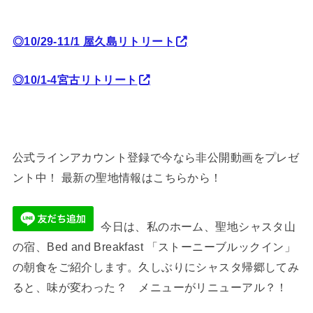
◎10/29-11/1 屋久島リトリート
◎10/1-4宮古リトリート
公式ラインアカウント登録で今なら非公開動画をプレゼ
ント中！ 最新の聖地情報はこちらから！
今日は、私のホーム、聖地シャスタ山
の宿、Bed and Breakfast 「ストーニーブルックイン」
の朝食をご紹介します。久しぶりにシャスタ帰郷してみ
ると、味が変わった？ メニューがリニューアル？！