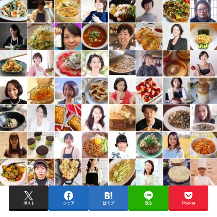
ポスト
シェア
はてブ
送る
Pocket