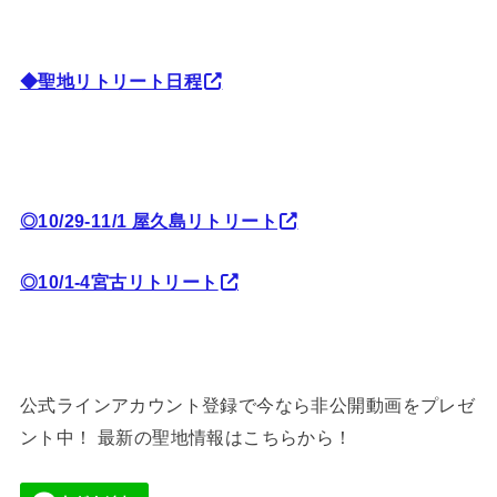
◆聖地リトリート日程
◎10/29-11/1 屋久島リトリート
◎10/1-4宮古リトリート
公式ラインアカウント登録で今なら非公開動画をプレゼ
ント中！ 最新の聖地情報はこちらから！