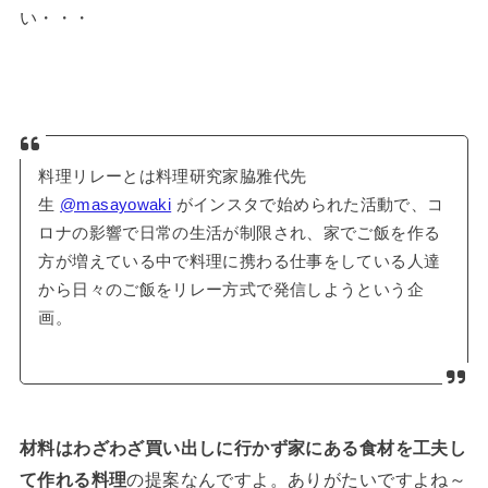
い・・・
料理リレーとは料理研究家脇雅代先
生
@masayowaki
がインスタで始められた活動で、コ
ロナの影響で日常の生活が制限され、家でご飯を作る
方が増えている中で料理に携わる仕事をしている人達
から日々のご飯をリレー方式で発信しようという企
画。
材料はわざわざ買い出しに行かず家にある食材を工夫し
て作れる料理
の提案なんですよ。ありがたいですよね～