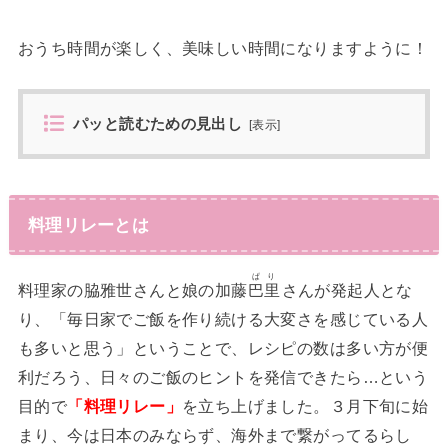
おうち時間が楽しく、美味しい時間になりますように！
パッと読むための見出し
[
表示
]
料理リレーとは
ぱり
料理家の脇雅世さんと娘の加藤
巴里
さんが発起人とな
り、「毎日家でご飯を作り続ける大変さを感じている人
も多いと思う」ということで、レシピの数は多い方が便
利だろう、日々のご飯のヒントを発信できたら…という
目的で
「料理リレー」
を立ち上げました。３月下旬に始
まり、今は日本のみならず、海外まで繋がってるらし