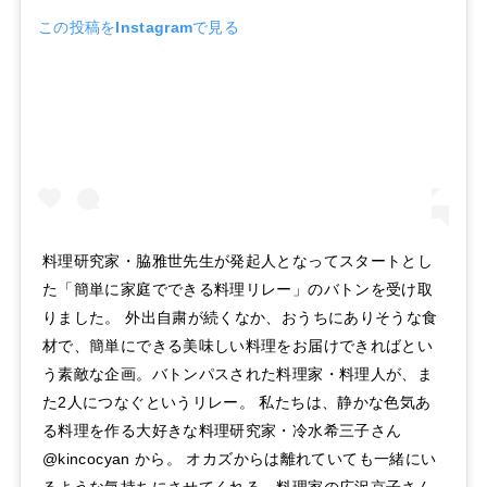
この投稿をInstagramで見る
料理研究家・脇雅世先生が発起人となってスタートとし
た「簡単に家庭でできる料理リレー」のバトンを受け取
りました。 外出自粛が続くなか、おうちにありそうな食
材で、簡単にできる美味しい料理をお届けできればとい
う素敵な企画。バトンパスされた料理家・料理人が、ま
た2人につなぐというリレー。 私たちは、静かな色気あ
る料理を作る大好きな料理研究家・冷水希三子さん
@kincocyan から。 オカズからは離れていても一緒にい
るような気持ちにさせてくれる、料理家の広沢京子さん