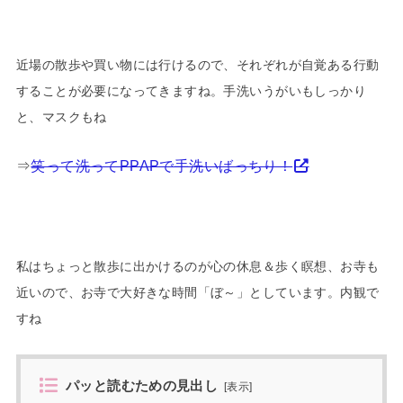
近場の散歩や買い物には行けるので、それぞれが自覚ある行動
することが必要になってきますね。手洗いうがいもしっかり
と、マスクもね
⇒
笑って洗ってPPAPで手洗いばっちり！
私はちょっと散歩に出かけるのが心の休息＆歩く瞑想、お寺も
近いので、お寺で大好きな時間「ぼ～」としています。内観で
すね
パッと読むための見出し
[
表示
]