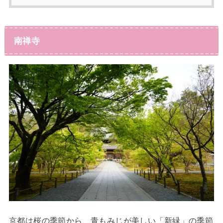
南禅寺
京都は桜の季節から、青もみじが美しい「新緑」の季節