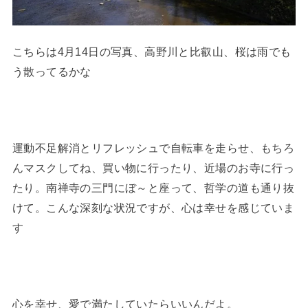
こちらは4月14日の写真、高野川と比叡山、桜は雨でも
う散ってるかな
運動不足解消とリフレッシュで自転車を走らせ、もちろ
んマスクしてね、買い物に行ったり、近場のお寺に行っ
たり。南禅寺の三門にぼ～と座って、哲学の道も通り抜
けて。こんな深刻な状況ですが、心は幸せを感じていま
す
心を幸せ、愛で満たしていたらいいんだよ。