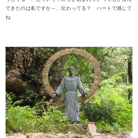
できたのは私ですか～、伝わってる？ ハートで感じて
ね