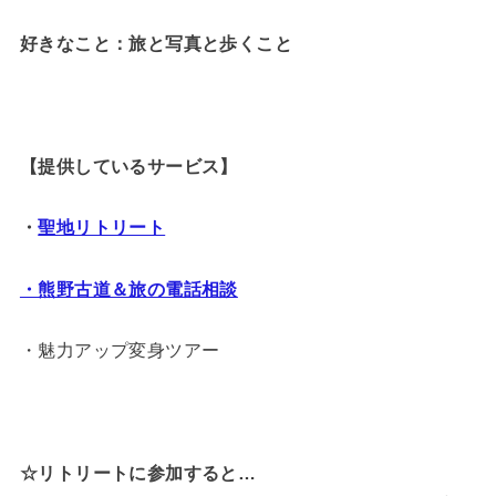
好きなこと：旅と写真と歩くこと
【提供しているサービス】
・
聖地リトリート
・熊野古道＆旅の電話相談
・魅力アップ変身ツアー
☆リトリートに参加すると…