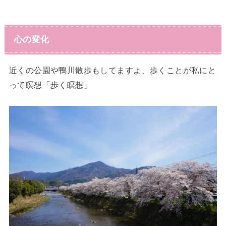
心の変化
近くの公園や鴨川散歩もしてますよ、歩くことが私にと
って瞑想「歩く瞑想」