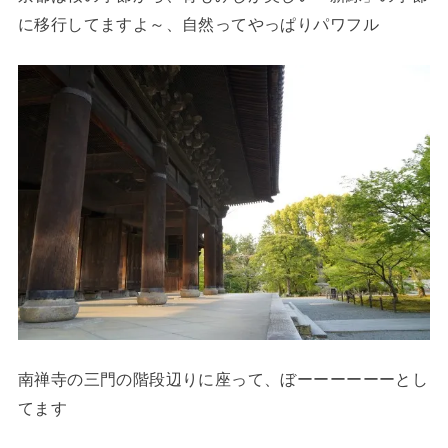
に移行してますよ～、自然ってやっぱりパワフル
南禅寺の三門の階段辺りに座って、ぼーーーーーーとし
てます