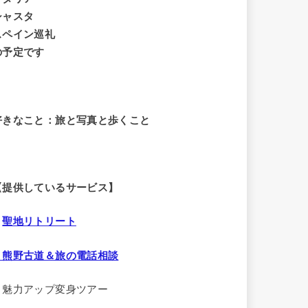
シャスタ
スペイン巡礼
の予定です
好きなこと：旅と写真と歩くこと
【提供しているサービス】
・
聖地リトリート
・熊野古道＆旅の電話相談
・魅力アップ変身ツアー