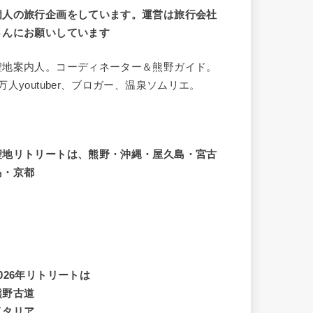
個人の旅行企画をしています。運営は旅行会社
さんにお願いしています
聖地案内人。コーディネーター＆熊野ガイド。
8万人youtuber、ブロガー、温泉ソムリエ。
聖地リトリートは、熊野・沖縄・屋久島・宮古
島・京都
2026年リトリートは
熊野古道
イタリア