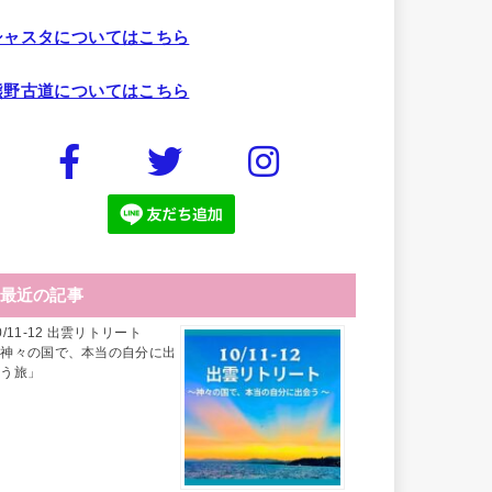
シャスタについてはこちら
熊野古道についてはこちら
最近の記事
0/11-12 出雲リトリート
「神々の国で、本当の自分に出
会う旅」