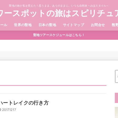
聖地の旅が私を変えた！思うまま、ありのままに、いつも自然体～みほスタイル～
ワースポットの旅はスピリチュ
ィール
世界の聖地
日本の聖地
サイトマップ
お問合せ
熊
聖地ツアースケジュールはこちら！
ハートレイクの行き方
2017.12.17