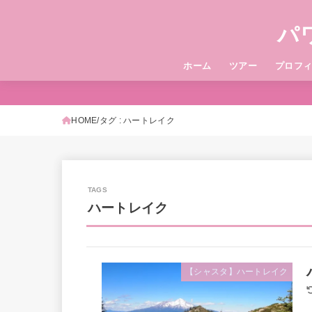
パ
ホーム
ツアー
プロフ
HOME
タグ : ハートレイク
ハートレイク
【シャスタ】ハートレイク