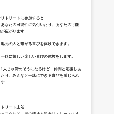
☆リトリートに参加すると…
・
あなたの可能性に気付いたり、あなたの可能
性が広がります
・地元の人と繋がる喜びを体験できます。
・一緒に嬉しい楽しい喜びの体験をします。
・1人じゃ諦めそうになるけど、仲間と応援しあ
ったり、みんなと一緒にできる喜びを感じられ
ます
リトリート主催
シャスタなど世界の聖地と熊野リトリートは通