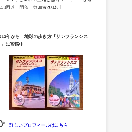
算50回以上開催、参加者200名上
2013年から 地球の歩き方「サンフランシス
コ」に寄稿中
詳しいプロフィールはこちら