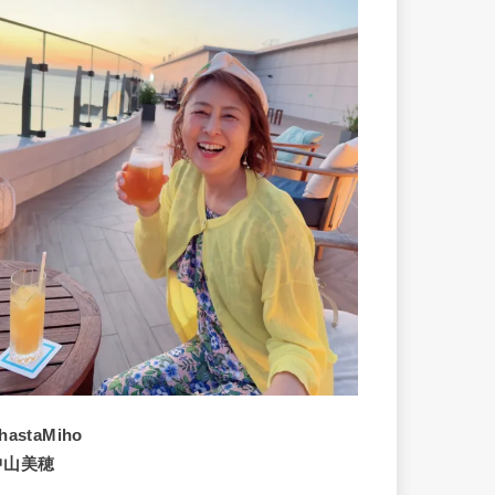
hastaMiho
中山美穂