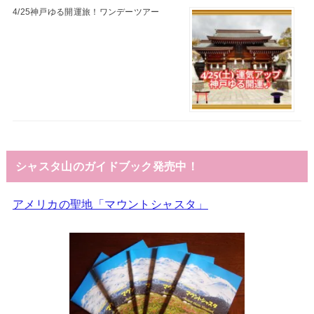
4/25神戸ゆる開運旅！ワンデーツアー
シャスタ山のガイドブック発売中！
アメリカの聖地「マウントシャスタ」