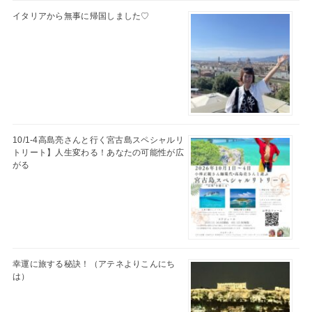
イタリアから無事に帰国しました♡
10/1-4高島亮さんと行く宮古島スペシャルリ
トリート】人生変わる！あなたの可能性が広
がる
幸運に旅する秘訣！（アテネよりこんにち
は）