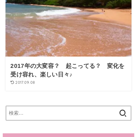
2017年の大変容？ 起こってる？ 変化を
受け容れ、楽しい日々♪
2017.09.08
検
索: