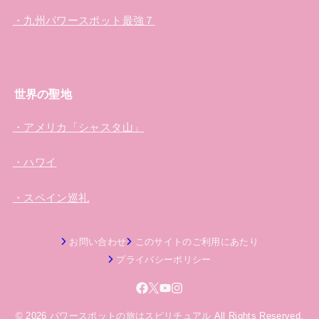
・九州パワースポット最強７
世界の聖地
・アメリカ「シャスタ山」
・ハワイ
・スペイン巡礼
お問い合わせ
このサイトのご利用にあたり
プライバシーポリシー
© 2026
パワースポットの旅はスピリチュアル
All Rights Reserved.