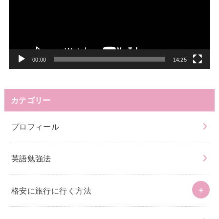
レ
ー
ヤ
ー
00:00
14:25
カテゴリー
プロフィール
英語勉強法
格安に旅行に行く方法