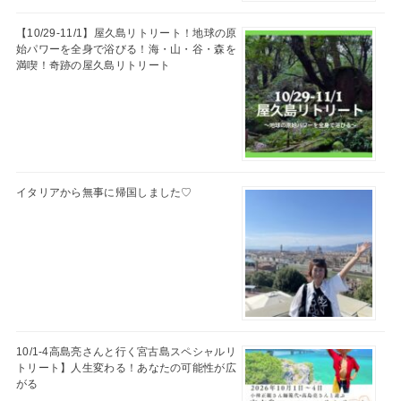
【10/29-11/1】屋久島リトリート！地球の原
始パワーを全身で浴びる！海・山・谷・森を
満喫！奇跡の屋久島リトリート
イタリアから無事に帰国しました♡
10/1-4高島亮さんと行く宮古島スペシャルリ
トリート】人生変わる！あなたの可能性が広
がる