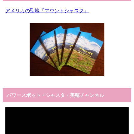
アメリカの聖地「マウントシャスタ」
パワースポット・シャスタ・美穂チャンネル
動
画
プ