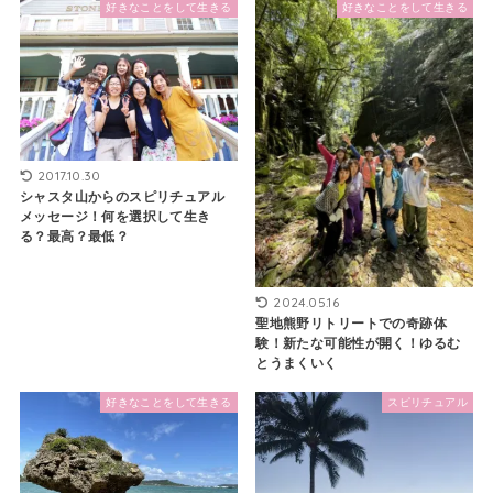
好きなことをして生きる
好きなことをして生きる
2017.10.30
シャスタ山からのスピリチュアル
メッセージ！何を選択して生き
る？最高？最低？
2024.05.16
聖地熊野リトリートでの奇跡体
験！新たな可能性が開く！ゆるむ
とうまくいく
好きなことをして生きる
スピリチュアル