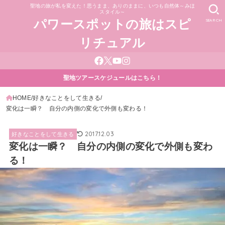
聖地の旅が私を変えた！思うまま、ありのままに、いつも自然体～みほ
スタイル～
SEARCH
パワースポットの旅はスピ
リチュアル
聖地ツアースケジュールはこちら！
HOME
好きなことをして生きる
変化は一瞬？ 自分の内側の変化で外側も変わる！
2017.12.03
好きなことをして生きる
変化は一瞬？ 自分の内側の変化で外側も変わ
る！