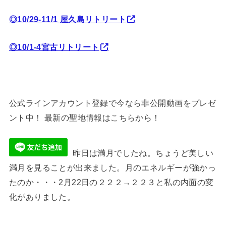
◎10/29-11/1 屋久島リトリート
◎10/1-4宮古リトリート
公式ラインアカウント登録で今なら非公開動画をプレゼ
ント中！ 最新の聖地情報はこちらから！
昨日は満月でしたね。ちょうど美しい
満月を見ることが出来ました。月のエネルギーが強かっ
たのか・・・2月22日の２２２→２２３と私の内面の変
化がありました。