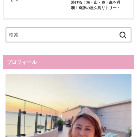
い〜
浴びる！海・山・谷・森を満
喫！奇跡の屋久島リトリート
検
索:
プロフィール