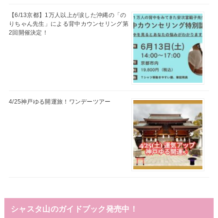
【6/13京都】1万人以上が涙した沖縄の「の
りちゃん先生」による背中カウンセリング第
2回開催決定！
4/25神戸ゆる開運旅！ワンデーツアー
シャスタ山のガイドブック発売中！