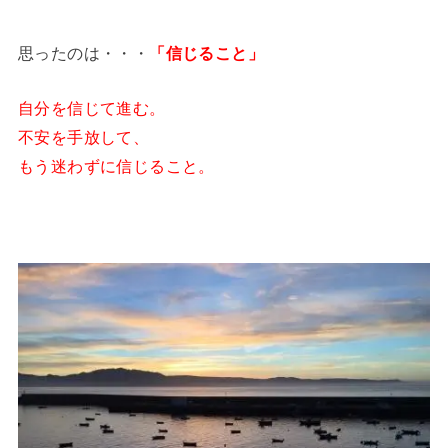
思ったのは・・・
「信じること」
自分を信じて進む。
不安を手放して、
もう迷わずに信じること。