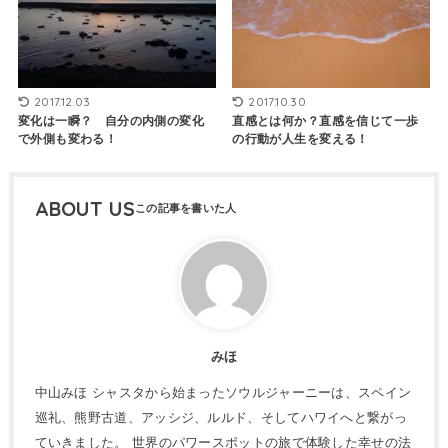
2017.12.03
2017.10.30
変化は一瞬？ 自分の内側の変化
直感とは何か？直感を信じて一歩
で外側も変わる！
の行動が人生を変える！
ABOUT US
みほ
中山みほ シャスタから始まったソウルジャーニーは、スペイン
巡礼、熊野古道、アッシジ、ルルド、そしてハワイへと繋がっ
ていきました。 世界のパワースポットの旅で体験した幸せの法