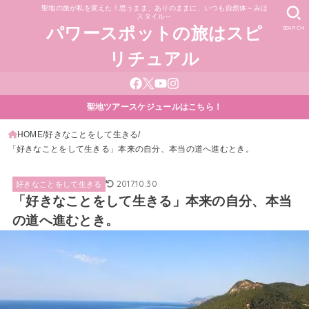
聖地の旅が私を変えた！思うまま、ありのままに、いつも自然体～みほ
スタイル～
SEARCH
パワースポットの旅はスピ
リチュアル
聖地ツアースケジュールはこちら！
HOME
好きなことをして生きる
「好きなことをして生きる」本来の自分、本当の道へ進むとき。
2017.10.30
好きなことをして生きる
「好きなことをして生きる」本来の自分、本当
の道へ進むとき。