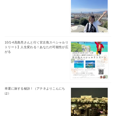
10/1-4高島亮さんと行く宮古島スペシャルリ
トリート】人生変わる！あなたの可能性が広
がる
幸運に旅する秘訣！（アテネよりこんにち
は）