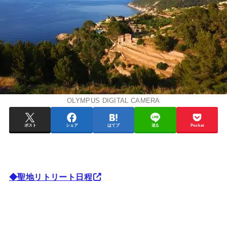
OLYMPUS DIGITAL CAMERA
ポスト
シェア
はてブ
送る
Pocket
◆聖地リトリート日程