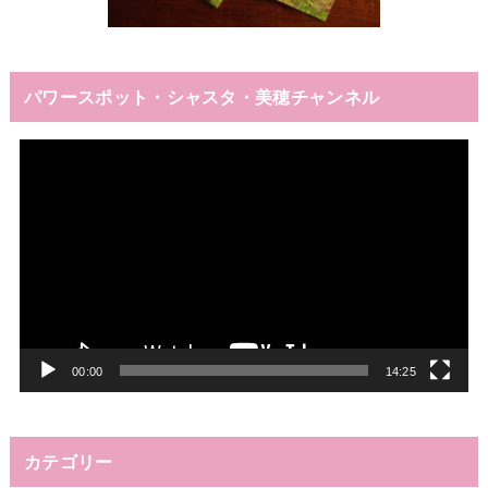
パワースポット・シャスタ・美穂チャンネル
動
画
プ
レ
ー
ヤ
ー
00:00
14:25
カテゴリー