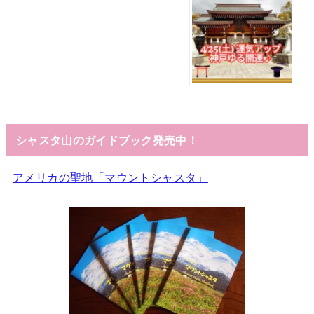
シャスタ山のガイドブック発売中！
アメリカの聖地「マウントシャスタ」