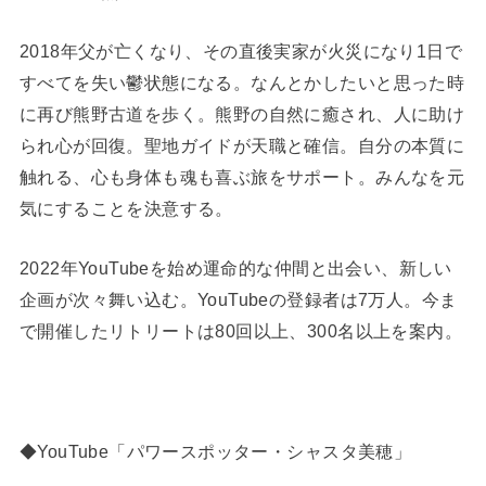
2018年父が亡くなり、その直後実家が火災になり1日で
すべてを失い鬱状態になる。なんとかしたいと思った時
に再び熊野古道を歩く。熊野の自然に癒され、人に助け
られ心が回復。聖地ガイドが天職と確信。自分の本質に
触れる、心も身体も魂も喜ぶ旅をサポート。みんなを元
気にすることを決意する。
2022年YouTubeを始め運命的な仲間と出会い、新しい
企画が次々舞い込む。YouTubeの登録者は7万人。今ま
で開催したリトリートは80回以上、300名以上を案内。
◆YouTube「パワースポッター・シャスタ美穂」