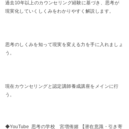
過去10年以上のカウンセリング経験に基づき、思考が
現実化していくしくみをわかりやすく解説します。
思考のしくみを知って現実を変える力を手に入れましょ
う。
現在カウンセリングと認定講師養成講座をメインに行
う。
◆YouTube 思考の学校 宮増侑嬉 【潜在意識・引き寄