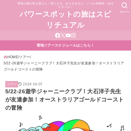
聖地の旅が私を変えた！思うまま、ありのままに、いつも自然体～みほ
スタイル～
SEARCH
パワースポットの旅はスピ
リチュアル
聖地ツアースケジュールはこちら！
HOME
ツアー
5/22-26遊学ジャーニークラブ！大石洋子先生が友達参加！オーストラリア
ゴールドコーストの冒険
2024.06.07
ツアー
5/22-26遊学ジャーニークラブ！大石洋子先生
が友達参加！オーストラリアゴールドコースト
の冒険