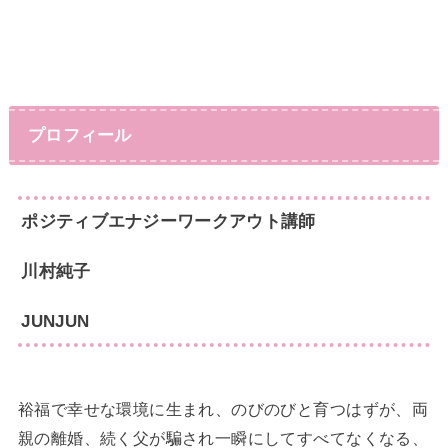
プロフィール
ポジティブエナジーワークアウト講師
川村純
子
​JUNJUN
裕福で幸せな環境に生まれ、のびのびと育つはずが、両
親の離婚、続く父が騙され一瞬にしてすべてなくなる、