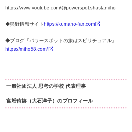
https://www.youtube.com/@powerspot.shastamiho
◆熊野情報サイト
https://kumano-fan.com
◆ブログ「パワースポットの旅はスピリチュアル」
https://miho58.com/
一般社団法人 思
考の学校 代表理事
宮増侑嬉（大
石洋子）のプロフィール