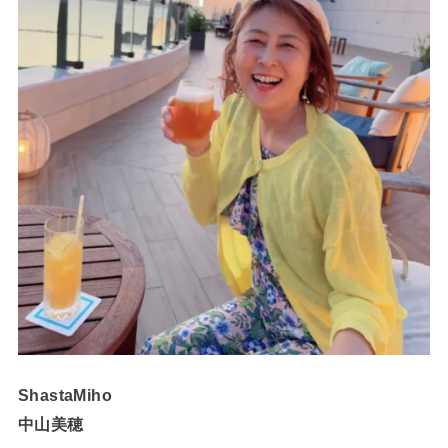
ShastaMiho
中山美穂