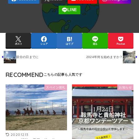
ポスト
シェア
はてブ
送る
Pocket
節分の日までに
2024年何を始めますか？
RECOMMEND
スペイン巡礼
お知らせ
2020.12.13