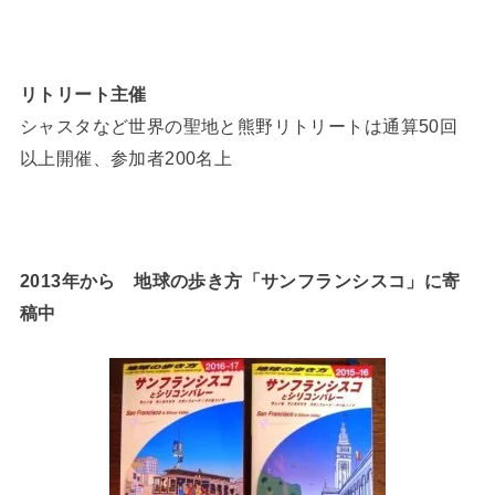
リトリート主催
シャスタなど世界の聖地と熊野リトリートは通算50回
以上開催、参加者200名上
2013年から 地球の歩き方「サンフランシスコ」に寄
稿中