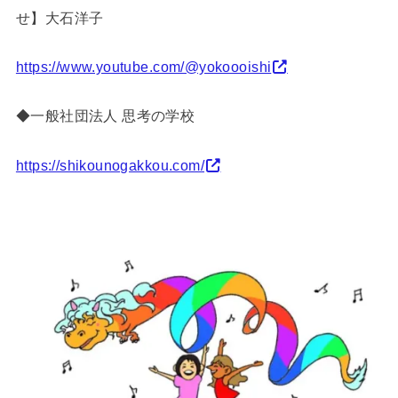
せ】大石洋子
https://www.youtube.com/@yokoooishi
◆
一般社団法人 思考の学校
https://shikounogakkou.com/