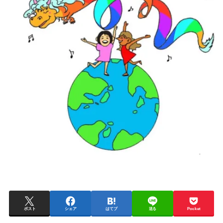
ポスト
シェア
はてブ
送る
Pocket