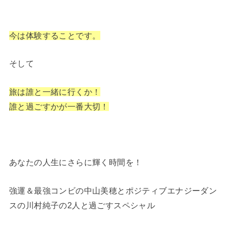
今は体験することです。
そして
旅は誰と一緒に行くか！
誰と過ごすかが一番大切！
あなたの人生にさらに輝く時間を！
強運＆最強コンビの中山美穂とポジティブエナジーダン
スの川村純子の2人と過ごすスペシャル