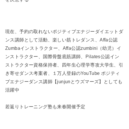
現在、予約の取れないポジティブエナジーダイエットダ
ンス講師として活動、楽しい筋トレダンス、Affa公認
Zumbaインストラクター、Affa公認zumbini（幼児）イ
ンストラクター、国際骨盤底筋講師、Pilates公認イン
ストラクター資格保持者、四年生心理学専攻大学生、引
き寄せダンス考案者、１万人登録のYouTube ポジティ
ブエナジーダンス講師【junjunとウズマーズ】としても
活躍中
若返りトレーニング塾も来春開催予定