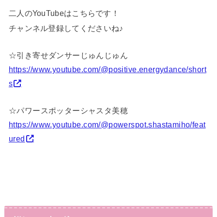
二人のYouTubeはこちらです！
チャンネル登録してくださいね♪
☆引き寄せダンサーじゅんじゅん
https://www.youtube.com/@positive.energydance/short
s
☆パワースポッターシャスタ美穂
https://www.youtube.com/@powerspot.shastamiho/feat
ured