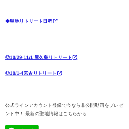
◆聖地リトリート日程
◎10/29-11/1 屋久島リトリート
◎10/1-4宮古リトリート
公式ラインアカウント登録で今なら非公開動画をプレゼ
ント中！ 最新の聖地情報はこちらから！