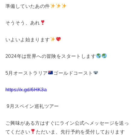
準備していたあの件
そうそう、あれ
いよいよ始まります
2024年は世界への冒険をスタートします
5月オーストラリア
ゴールドコースト
https://x.gd/6HK3a
9月スペイン巡礼ツアー
ご興味がある方はすぐにライン公式へメッセージを送っ
てください
ただいま、先行予約を受付しております