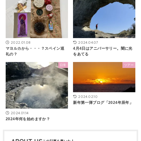
2022.01.08
2024.04.07
マヨルカから・・・？スペイン巡
4月4日はアニバーサリー。闇に光
礼の？
をあてる
日常
ツアー
2024.02.10
新年第一弾ブログ「2024年辰年」
2024.01.14
2024年何を始めますか？