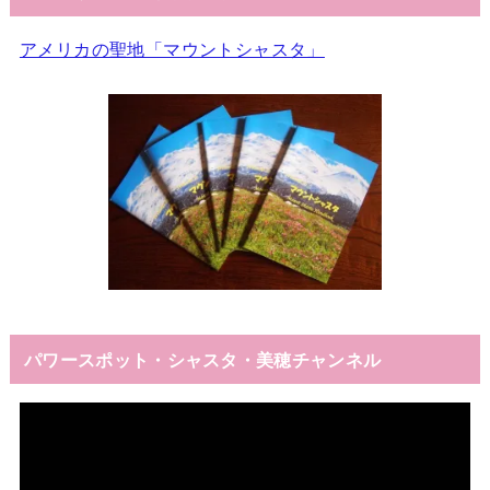
アメリカの聖地「マウントシャスタ」
パワースポット・シャスタ・美穂チャンネル
動
画
プ