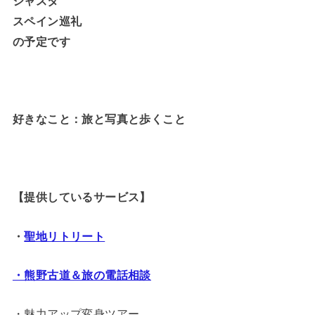
シャスタ
スペイン巡礼
の予定です
好きなこと：旅と写真と歩くこと
【提供しているサービス】
・
聖地リトリート
・熊野古道＆旅の電話相談
・魅力アップ変身ツアー