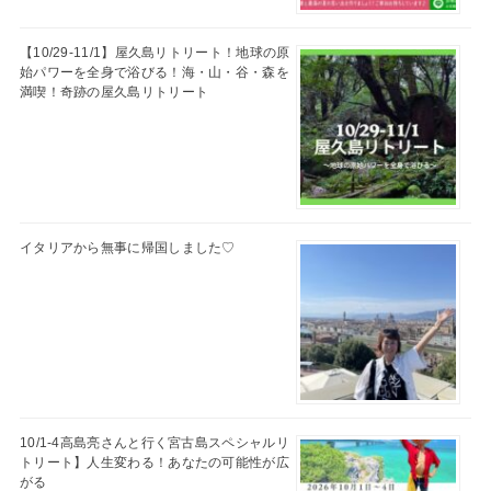
【10/29-11/1】屋久島リトリート！地球の原
始パワーを全身で浴びる！海・山・谷・森を
満喫！奇跡の屋久島リトリート
イタリアから無事に帰国しました♡
10/1-4高島亮さんと行く宮古島スペシャルリ
トリート】人生変わる！あなたの可能性が広
がる