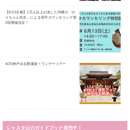
【6/13京都】1万人以上が涙した沖縄の「の
りちゃん先生」による背中カウンセリング第
2回開催決定！
4/25神戸ゆる開運旅！ワンデーツアー
シャスタ山のガイドブック発売中！