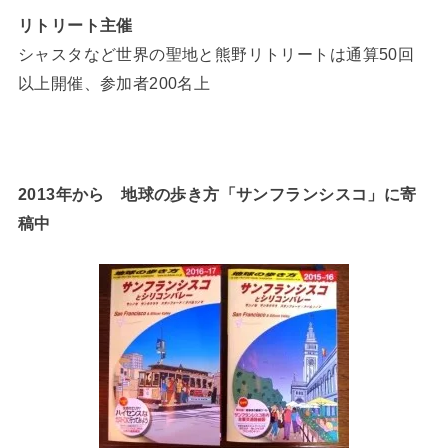
リトリート主催
シャスタなど世界の聖地と熊野リトリートは通算50回
以上開催、参加者200名上
2013年から 地球の歩き方「サンフランシスコ」に寄
稿中