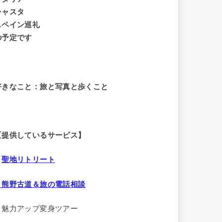
シャスタ
スペイン巡礼
の予定です
好きなこと：旅と写真と歩くこと
【提供しているサービス】
・
聖地リトリート
・熊野古道＆旅の電話相談
・魅力アップ変身ツアー