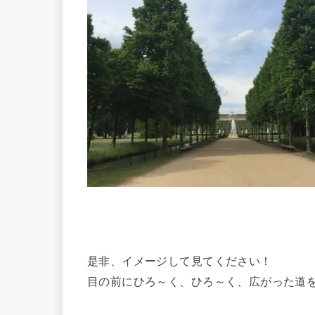
是非、イメージして見てください！
目の前にひろ～く、ひろ～く、広がった道