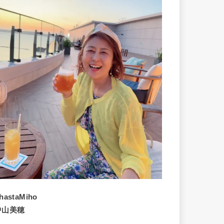
hastaMiho
中山美穂