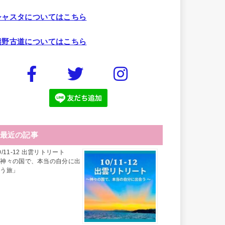
シャスタについてはこちら
熊野古道についてはこちら
最近の記事
0/11-12 出雲リトリート
「神々の国で、本当の自分に出
会う旅」