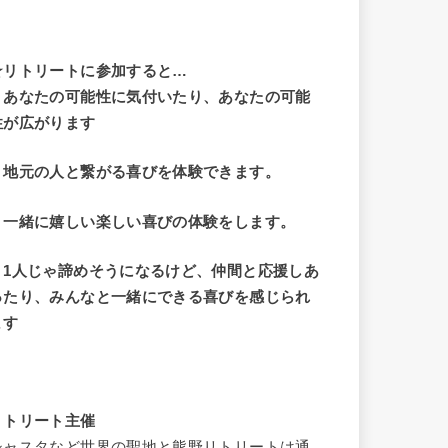
☆リトリートに参加すると…
・
あなたの可能性に気付いたり、あなたの可能
性が広がります
・地元の人と繋がる喜びを体験できます。
・一緒に嬉しい楽しい喜びの体験をします。
・1人じゃ諦めそうになるけど、仲間と応援しあ
ったり、みんなと一緒にできる喜びを感じられ
ます
リトリート主催
シャスタなど世界の聖地と熊野リトリートは通