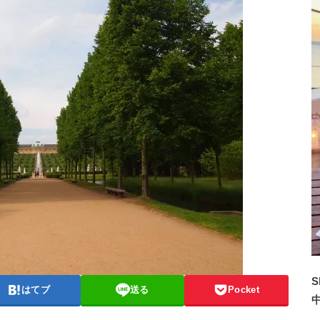
S
はてブ
送る
Pocket