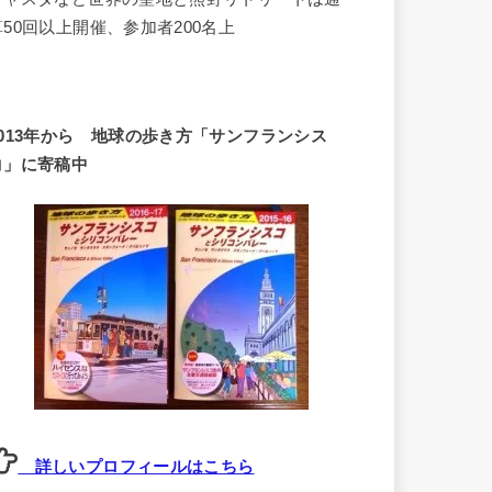
算50回以上開催、参加者200名上
2013年から 地球の歩き方「サンフランシス
コ」に寄稿中
詳しいプロフィールはこちら