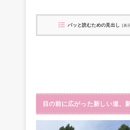
パッと読むための見出し
[
表
目の前に広がった新しい道、