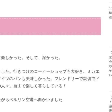
1
穂
【
に楽しかった。そして、深かった。
京
や
ました。行きつけのコーヒーショップも大好き。ミカエ
ドイツのパンも美味しかった。フレンドリーで親切でド
の人々。自由で楽しく暮らしている！
【
ながらベルリン空港へ向かいました