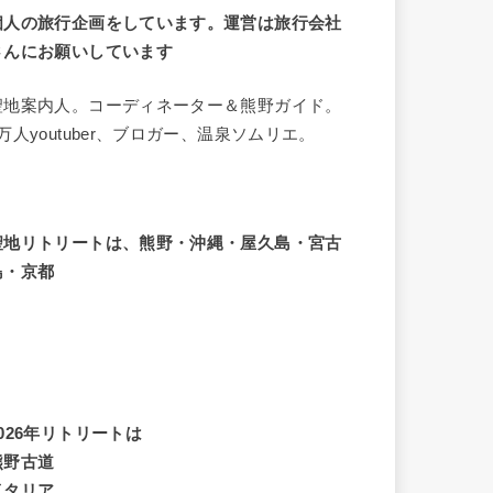
個人の旅行企画をしています。運営は旅行会社
さんにお願いしています
聖地案内人。コーディネーター＆熊野ガイド。
8万人youtuber、ブロガー、温泉ソムリエ。
聖地リトリートは、熊野・沖縄・屋久島・宮古
島・京都
2026年リトリートは
熊野古道
イタリア