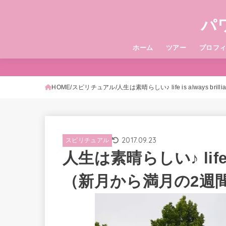
パ
ホーム
ツアー
プロフ
HOME
スピリチュアル
人生は素晴らしい♪ life is always 
2017.09.23
スピリチュアル
人生は素晴らしい♪ life is
（新月から満月の2週