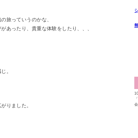
魂の旅っていうのかな、
びがあったり、貴重な体験をしたり、、、
感じ。
1
広がりました。