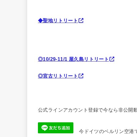
◆聖地リトリート
◎10/29-11/1 屋久島リトリート
◎宮古リトリート
公式ラインアカウント登録で今なら非公開動
今ドイツのベルリン空港