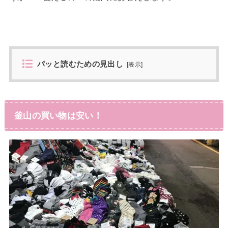
パッと読むための見出し
[
表示
]
釜山の買い物は安い！