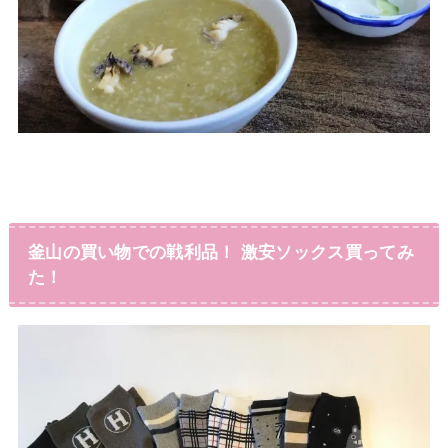
釜山の買い物での戦利品！ 激安ソックス買ってみ
た！