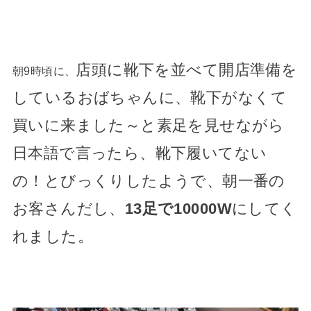
店頭に靴下を並べて開店準備を
朝9時頃に、
しているおばちゃんに、
靴下がなくて
買いに来ました～と素足を見せながら
日本語で言ったら、靴下履いてない
の！とびっくりしたようで、朝一番の
お客さんだし、
13足で10000W
にしてく
れました。