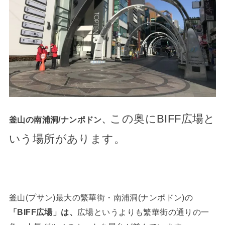
この奥にBIFF広場と
釜山の南浦洞/ナンポドン、
いう場所があります。
釜山(プサン)最大の繁華街・南浦洞(ナンポドン)の
「BIFF広場」は、
広場というよりも繁華街の通りの一