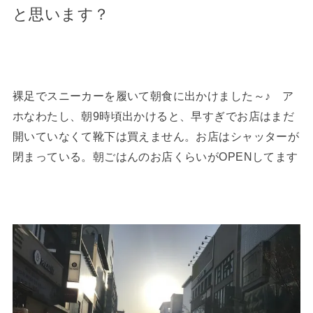
と思います？
裸足でスニーカーを履いて朝食に出かけました～♪ ア
ホなわたし、朝9時頃出かけると、早すぎでお店はまだ
開いていなくて靴下は買えません。お店はシャッターが
閉まっている。朝ごはんのお店くらいがOPENしてます