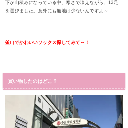
下が山積みになっている中、寒さで凍えながら、13足
を選びました。意外にも無地は少ないんですよ～
釜山でかわいいソックス探してみて～！
買い物したのはどこ？