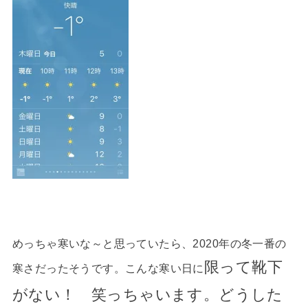
めっちゃ寒いな～と思っていたら、2020年の冬一番の
限って
靴下
寒さだったそうです。こんな寒い日に
がない！ 笑っちゃいます。どうした