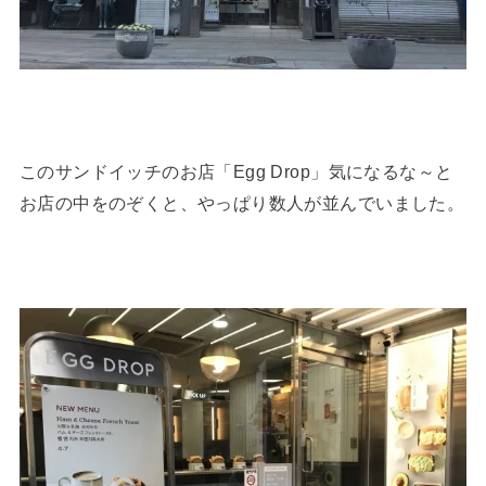
このサンドイッチのお店「Egg Drop」気になるな～と
お店の中をのぞくと、やっぱり数人が並んでいました。