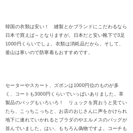
韓国の衣類は安い！ 縫製とかブランドにこだわるなら
日本で買えば～となりますが。日本だと安い靴下で3足
1000円くらいでしょ。衣類は消耗品だから。そして、
釜山は寒いので防寒着もおすすめです。
セーターやスカート、ズボンは1000円位のものが多
く、コートも3000円くらいでいっぱいありました。革
製品のバッグもいろいろ！ リュックを買おうと見てい
たら、こっちこっちと、お店のおじさんに声をかけられ
地下に連れていかれるとプラダのやエルメスのバッグが
並んでいました。はい、もちろん偽物ですよ。コーチも