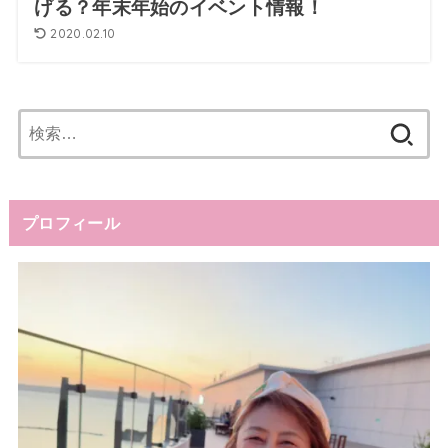
げる？年末年始のイベント情報！
2020.02.10
検
索:
プロフィール