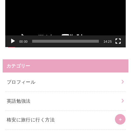
プ
レ
ー
ヤ
ー
00:00
14:25
カテゴリー
プロフィール
英語勉強法
格安に旅行に行く方法