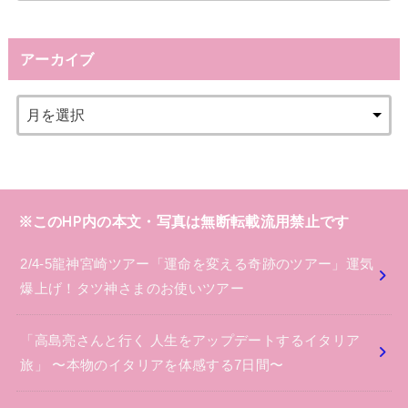
アーカイブ
※このHP内の本文・写真は無断転載流用禁止です
2/4-5龍神宮崎ツアー「運命を変える奇跡のツアー」運気
爆上げ！タツ神さまのお使いツアー
「高島亮さんと行く 人生をアップデートするイタリア
旅」 〜本物のイタリアを体感する7日間〜