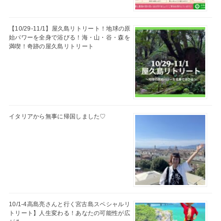
【10/29-11/1】屋久島リトリート！地球の原
始パワーを全身で浴びる！海・山・谷・森を
満喫！奇跡の屋久島リトリート
イタリアから無事に帰国しました♡
10/1-4高島亮さんと行く宮古島スペシャルリ
トリート】人生変わる！あなたの可能性が広