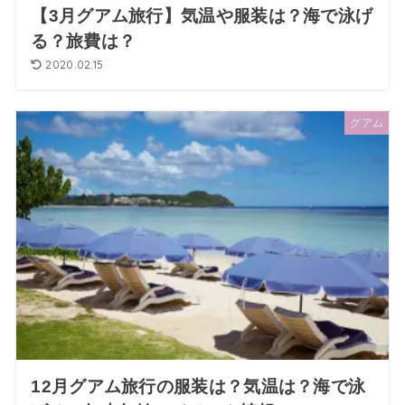
【3月グアム旅行】気温や服装は？海で泳げ
る？旅費は？
2020.02.15
グアム
12月グアム旅行の服装は？気温は？海で泳