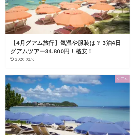
【4月グアム旅行】気温や服装は？ 3泊4日
グアムツアー34,800円！格安！
2020.02.16
グアム