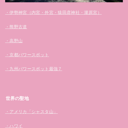
・伊勢神宮（内宮・外宮・猿田彦神社・瀧原宮）
・熊野古道
・高野山
・京都パワースポット
・九州パワースポット最強７
世界の聖地
・アメリカ「シャスタ山」
・ハワイ