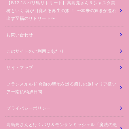
【8/13-18 バリ島リトリート】高島亮さん＆シャスタ美
穂といく 魂が目覚める再生の旅 ！ 〜本来の輝きが溢れ
出す至福のリトリート〜
お問い合わせ
このサイトのご利用にあたり
サイトマップ
フランスルルド 奇跡の聖地を巡る癒しの旅! マリア様ツ
アー南仏6泊8日間
プライバシーポリシー
高島亮さんと行くパリ＆モンサンミッシェル「魔法の絶