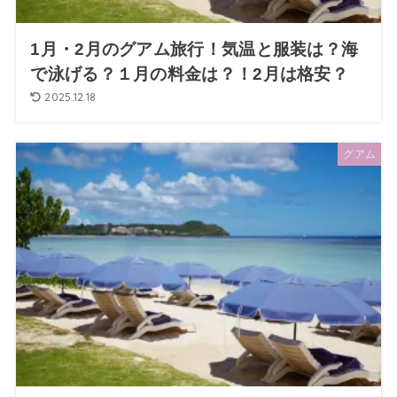
1月・2月のグアム旅行！気温と服装は？海
で泳げる？１月の料金は？！2月は格安？
2025.12.18
グアム