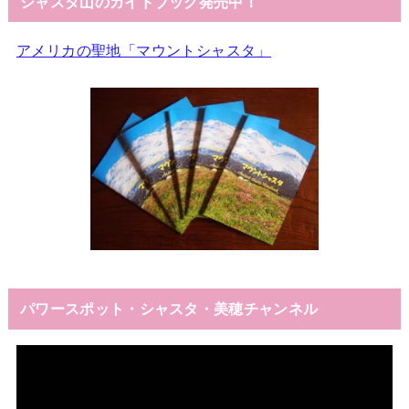
シャスタ山のガイドブック発売中！
アメリカの聖地「マウントシャスタ」
パワースポット・シャスタ・美穂チャンネル
動
画