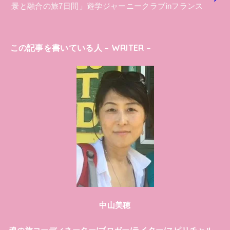
景と融合の旅7日間」遊学ジャーニークラブinフランス
この記事を書いている人 – WRITER –
中山美穂