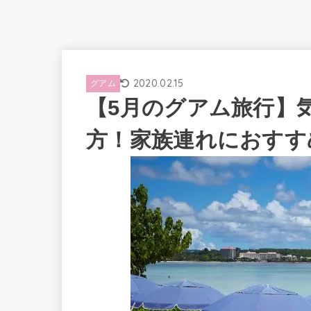
2020.02.15
グアム
【5月のグアム旅行】
方！家族連れにおすす