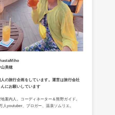
hastaMiho
中山美穂
個人の旅行企画をしています。運営は旅行会社
さんにお願いしています
聖地案内人。コーディネーター＆熊野ガイド。
8万人youtuber、ブロガー、温泉ソムリエ。