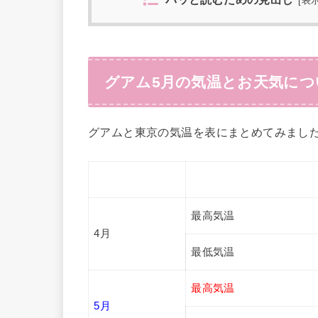
[
表
グアム5月の気温とお天気につ
グアムと東京の気温を表にまとめてみまし
最高気温
4月
最低気温
最高気温
5月