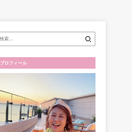
検
索:
プロフィール