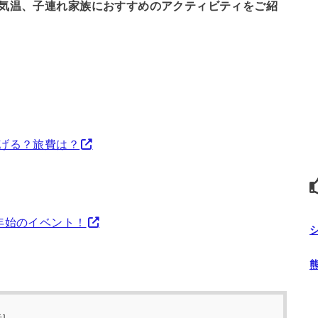
気温、
子連れ家族におすすめのアクティビティを
ご紹
げる？旅費は？
年始のイベント！