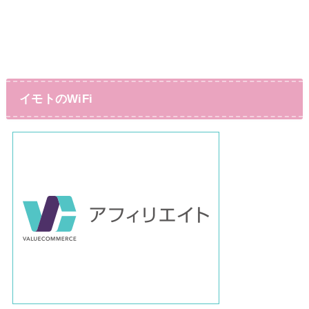
イモトのWiFi