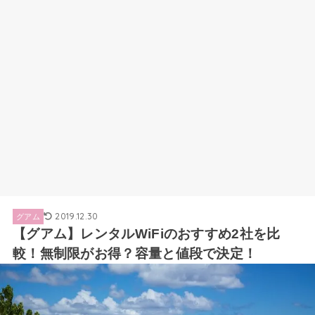
2019.12.30
グアム
【グアム】レンタルWiFiのおすすめ2社を比
較！無制限がお得？容量と値段で決定！