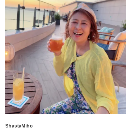
ShastaMiho