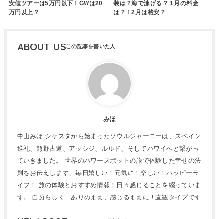
装は？海で泳げる？１月の料金
安値ツアーは5万円以下！GWは20
は？！2月は格安？
万円以上？
ABOUT US
みほ
中山みほ シャスタから始まったソウルジャーニーは、スペイン
巡礼、熊野古道、アッシジ、ルルド、そしてハワイへと繋がっ
ていきました。 世界のパワースポットの旅で体験した幸せの法
則をお伝えします。毎日嬉しい！元気に！楽しい！ハッピーラ
イフ！ 旅の体験とおすすめ情報！日々感じることを綴っていま
す。 自分らしく、ありのまま、感じるままに！直観タイプです