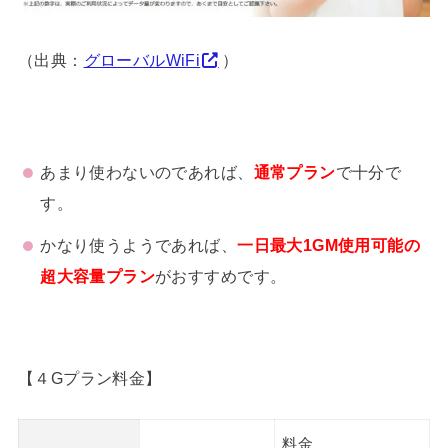
（出典：
グローバルWiFi
）
あまり使わないのであれば、
通常プラン
で十分で
す。
かなり使うようであれば、
一日最大1GM使用可能の
超大容量プラン
がおすすめです。
【４Gプラン料金】
料金