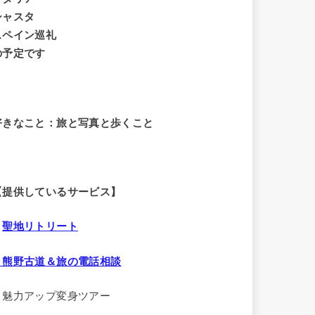
シャスタ
スペイン巡礼
の予定です
好きなこと：旅と写真と歩くこと
【提供しているサービス】
・
聖地リトリート
・熊野古道＆旅の電話相談
・魅力アップ変身ツアー