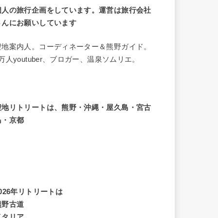
個人の旅行企画をしています。運営は旅行会社
さんにお願いしています
聖地案内人。コーディネーター＆熊野ガイド。
8万人youtuber、ブロガー、温泉ソムリエ。
聖地リトリートは、熊野・沖縄・屋久島・宮古
島・京都
2026年リトリートは
熊野古道
イタリア