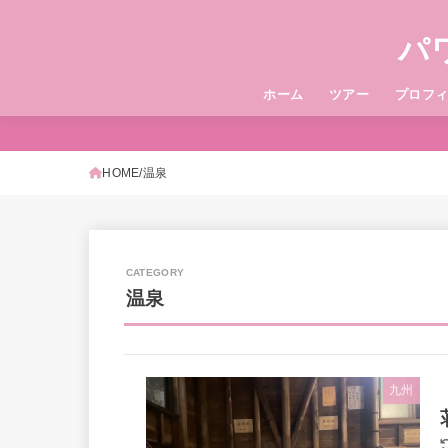
パ
ホーム
ツアー
プロフ
HOME
温泉
温泉
九州