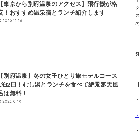
【東京から別府温泉のアクセス】飛行機が格
安！おすすめ温泉宿とランチ紹介します
2020.12.26
【別府温泉】冬の女子ひとり旅モデルコース
1泊2日！むし湯とランチを食べて絶景露天風
呂は無料！
2022.01.10