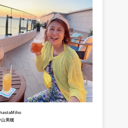
hastaMiho
中山美穂