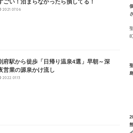
すごい！泊まらなかったら損してる！
2021.07.06
別府駅から徒歩「日帰り温泉4選」早朝～深
夜営業の源泉かけ流し
2022.01.13