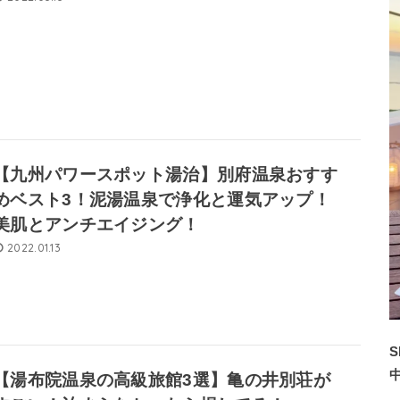
【九州パワースポット湯治】別府温泉おすす
めベスト3！泥湯温泉で浄化と運気アップ！
美肌とアンチエイジング！
2022.01.13
S
【湯布院温泉の高級旅館3選】亀の井別荘が