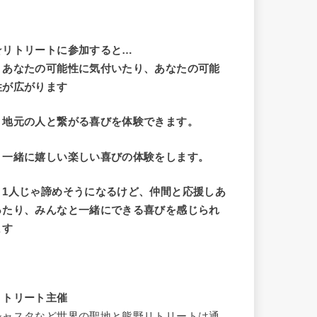
☆リトリートに参加すると…
・
あなたの可能性に気付いたり、あなたの可能
性が広がります
・地元の人と繋がる喜びを体験できます。
・一緒に嬉しい楽しい喜びの体験をします。
・1人じゃ諦めそうになるけど、仲間と応援しあ
ったり、みんなと一緒にできる喜びを感じられ
ます
リトリート主催
シャスタなど世界の聖地と熊野リトリートは通