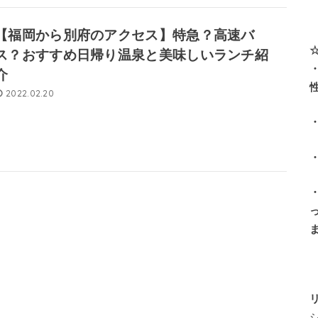
【福岡から別府のアクセス】特急？高速バ
ス？おすすめ日帰り温泉と美味しいランチ紹
介
2022.02.20