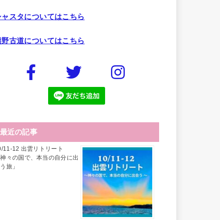
シャスタについてはこちら
熊野古道についてはこちら
最近の記事
0/11-12 出雲リトリート
「神々の国で、本当の自分に出
会う旅」