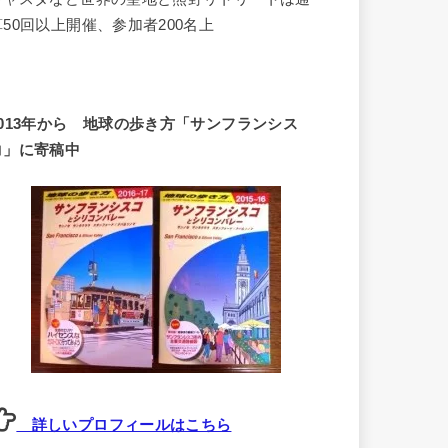
算50回以上開催、参加者200名上
2013年から 地球の歩き方「サンフランシス
コ」に寄稿中
詳しいプロフィールはこちら