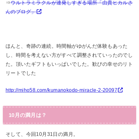
⇒
ウルトラミラクルが連発しすぎる場所「由貴ヒカルさ
んのブログ」
ほんと、奇跡の連続。時間軸がゆがんだ体験もあった
し、時間を考えない方がすべて調整されていったのでし
た。頂いたギフトもいっぱいでした。歓びの幸せのリト
リートでした
http://miho58.com/kumanokodo-miracle-2-20097
10月の満月は？
そして、今回10月31日の満月。