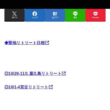
ポスト
シェア
はてブ
送る
Pocket
◆聖地リトリート日程
◎10/29-11/1 屋久島リトリート
◎10/1-4宮古リトリート