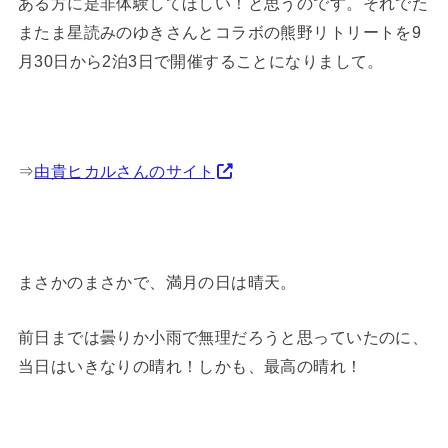
ある方に是非体験してほしい！と思うのです。それでた
またま星読みのゆきさんとコラボの熊野リトリートを9
月30日から2泊3日で開催することになりまして。
⇒
由貴ヒカルさんのサイト
まさかのまさかで、満月の日は晴天。
前日までは曇りか小雨で無理だろうと思っていたのに、
当日はいきなりの晴れ！しかも、最高の晴れ！