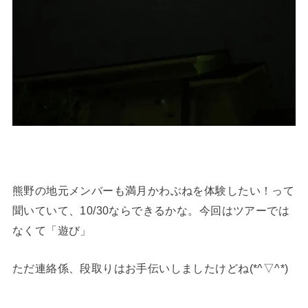
熊野の地元メンバーも満月かわぶねを体験したい！って
聞いていて、10/30ならできるかな。今回はツアーでは
なくて「遊び」
ただ連絡係、段取りはお手伝いしましたけどね(*^▽^*)