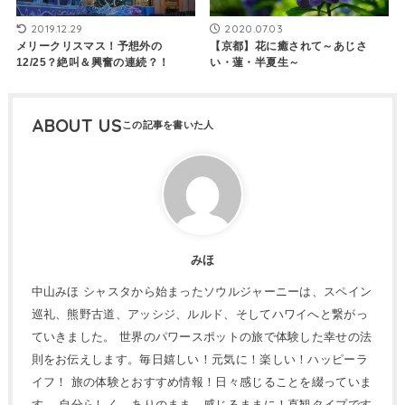
2019.12.29
2020.07.03
メリークリスマス！予想外の
【京都】花に癒されて～あじさ
12/25？絶叫＆興奮の連続？！
い・蓮・半夏生～
ABOUT US
みほ
中山みほ シャスタから始まったソウルジャーニーは、スペイン
巡礼、熊野古道、アッシジ、ルルド、そしてハワイへと繋がっ
ていきました。 世界のパワースポットの旅で体験した幸せの法
則をお伝えします。毎日嬉しい！元気に！楽しい！ハッピーラ
イフ！ 旅の体験とおすすめ情報！日々感じることを綴っていま
す。 自分らしく、ありのまま、感じるままに！直観タイプです