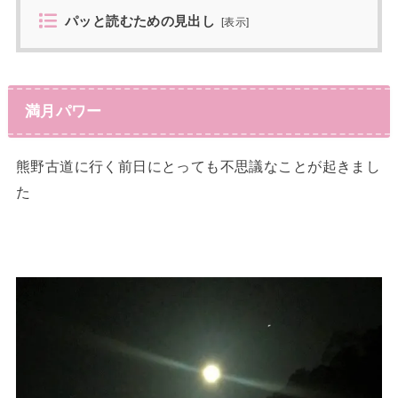
パッと読むための見出し
[
表示
]
満月パワー
熊野古道に行く前日にとっても不思議なことが起きまし
た