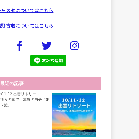
シャスタについてはこちら
熊野古道についてはこちら
最近の記事
0/11-12 出雲リトリート
「神々の国で、本当の自分に出
会う旅」