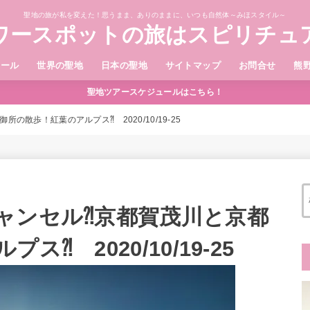
聖地の旅が私を変えた！思うまま、ありのままに、いつも自然体～みほスタイル～
ワースポットの旅はスピリチュ
ィール
世界の聖地
日本の聖地
サイトマップ
お問合せ
熊
聖地ツアースケジュールはこちら！
散歩！紅葉のアルプス⁈ 2020/10/19-25
ャンセル⁈京都賀茂川と京都
⁈ 2020/10/19-25