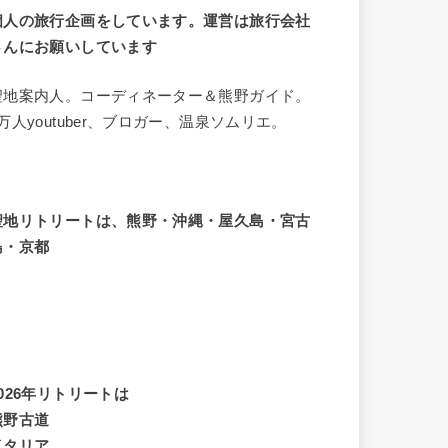
個人の旅行企画をしています。運営は旅行会社
さんにお願いしています
聖地案内人。コーディネーター＆熊野ガイド。
8万人youtuber、ブロガー、温泉ソムリエ。
聖地リトリートは、熊野・沖縄・屋久島・宮古
島・京都
2026年リトリートは
熊野古道
イタリア