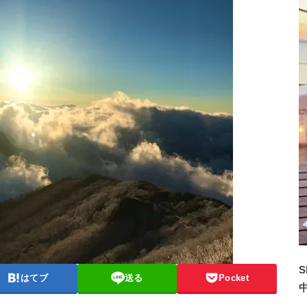
S
はてブ
送る
Pocket