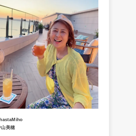
hastaMiho
中山美穂