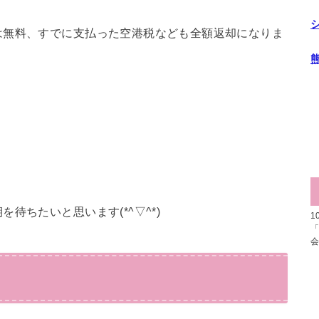
は無料、すでに支払った空港税なども全額返却になりま
。
待ちたいと思います(*^▽^*)
1