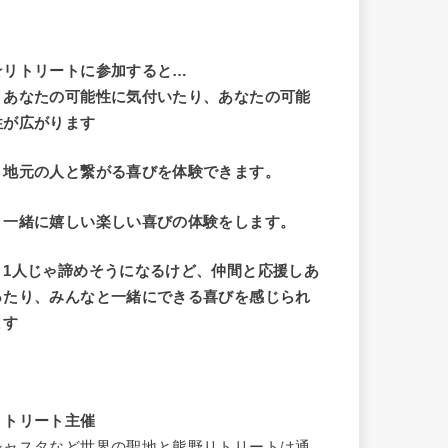
☆リトリートに参加すると…
・
あなたの可能性に気付いたり、あなたの可能
性が広がります
・地元の人と繋がる喜びを体験できます。
・一緒に嬉しい楽しい喜びの体験をします。
・1人じゃ諦めそうになるけど、仲間と応援しあ
ったり、みんなと一緒にできる喜びを感じられ
ます
リトリート主催
シャスタなど世界の聖地と熊野リトリートは通