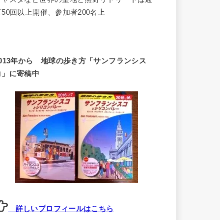
算50回以上開催、参加者200名上
2013年から 地球の歩き方「サンフランシス
コ」に寄稿中
詳しいプロフィールはこちら