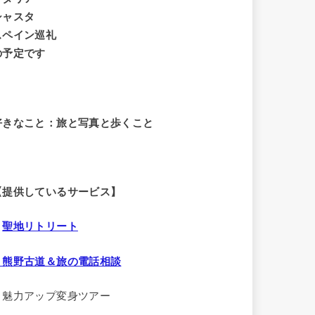
シャスタ
スペイン巡礼
の予定です
好きなこと：旅と写真と歩くこと
【提供しているサービス】
・
聖地リトリート
・熊野古道＆旅の電話相談
・魅力アップ変身ツアー