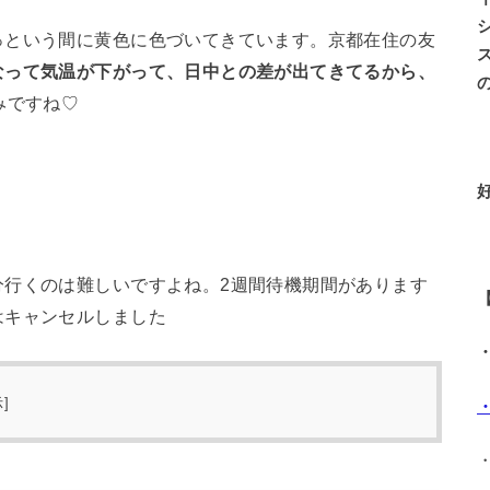
っという間に黄色に色づいてきています。京都在住の友
なって気温が下がって、日中との差が出てきてるから、
ですね♡
分行くのは難しいですよね。2週間待機期間があります
はキャンセルしました
示
]