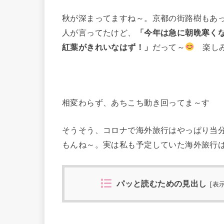
秋が深まってますね～。京都の街路樹もあ
人が言ってたけど、
「今年は急に朝晩寒く
紅葉がきれいなはず！」
だって～
楽しみ
相変わらず、あちこち動き回ってま～す
そうそう、コロナで海外旅行はやっぱり当
もんね～。実は私も予定していた海外旅行
パッと読むための見出し
[
表