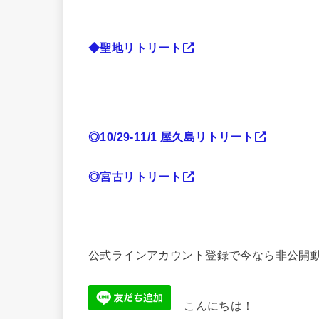
◆聖地リトリート
◎10/29-11/1 屋久島リトリート
◎宮古リトリート
公式ラインアカウント登録で今なら非公開動
こんにちは！