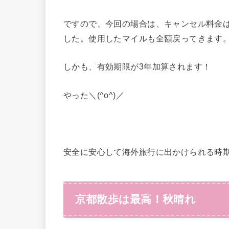
ですので、今回の場合は、キャンセル料金
した。使用したマイルも全額戻ってきます
しかも、有効期限が3年加算されます！
やった＼(^o^)／
安全に安心して海外旅行に出かけられる時期を
京都散歩は最高！秋晴れ