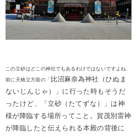
この立砂はどこの神社でもあるわけではないですよね、
比沼麻奈為神社（
ひぬま
前に天橋立方面の「
ないじんじゃ）」に行った時もそうだ
ったけど、
「立砂（たてずな）」は
神
様が降臨する場所ってこと。
賀茂別雷神
が降臨したと伝えられる本殿の背後に