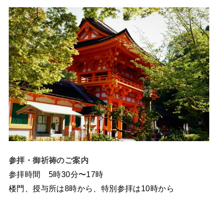
参拝・御祈祷のご案内
参拝時間 5時30分〜17時
楼門、授与所は8時から、特別参拝は10時から