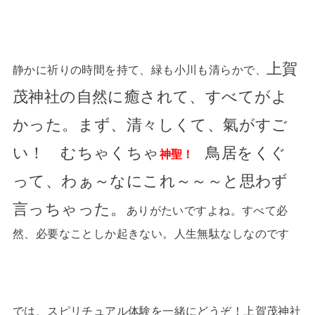
上賀
静かに祈りの時間を持て、緑も小川も清らかで、
茂神社の自然に癒されて、
すべてがよ
かった。まず、清々しくて、氣がすご
い！ むちゃくちゃ
鳥居をくぐ
神聖！
って、わぁ～なにこれ～～～と思わず
言っちゃった。
ありがたいですよね。すべて必
然、必要なことしか起きない。人生無駄なしなのです
では、スピリチュアル体験を一緒にどうぞ！上賀茂神社