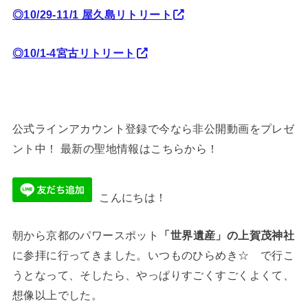
◎10/29-11/1 屋久島リトリート
◎10/1-4宮古リトリート
公式ラインアカウント登録で今なら非公開動画をプレゼ
ント中！ 最新の聖地情報はこちらから！
こんにちは！
朝から京都のパワースポット
「世界遺産」の上賀茂神社
に参拝に行ってきました。いつものひらめき☆ で行こ
うとなって、そしたら、やっぱりすごくすごくよくて、
想像以上でした。