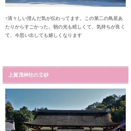
↑清々しい澄んだ気が伝わってます。この第二の鳥居あ
たりからすごかった。朝の光も眩しくて、気持ちが良く
て、今思い出しても嬉しくなります
上賀茂神社の立砂