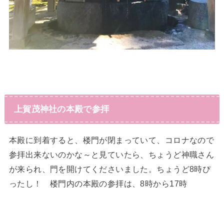
上賀茂神社の本殿で参拝
本殿に到着すると、楼門が閉まっていて、コロナなので
参拝出来ないのかな～と見ていたら、ちょうど神職さん
が来られ、門を開けてくださいました。ちょうど8時ぴ
ったし！ 楼門内の本殿の参拝は、8時から17時