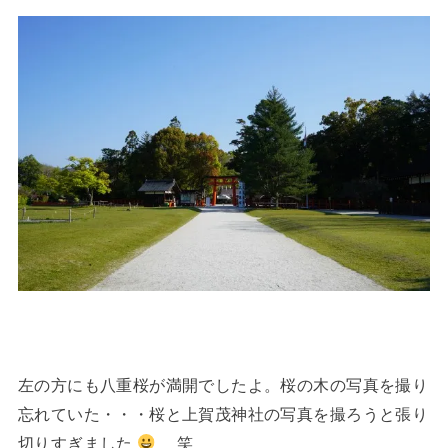
左の方にも八重桜が満開でしたよ。桜の木の写真を撮り
忘れていた・・・桜と上賀茂神社の写真を撮ろうと張り
切りすぎました
笑