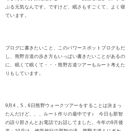
ぶる元気なんです。ですけど、眠さもすごくて、よく寝
ています。
ブログに書きたいこと、このパワースポットブログもだ
し、熊野古道の歩き方もいっぱい書きたいことがあるの
に、眠くて眠くて・・・熊野古道ツアーもルート考えた
りもしています。
9月4，5，6日熊野ウォークツアーをすることは決まっ
たんだけど、、、ルート作りの最中です♪ 今日も那智
の語り部さんとお電話でお話してました。今年の9月後
半～10月は、修学旅行で那智の滝、熊野古道もにぎわ