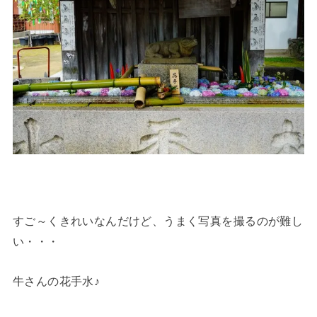
すご～くきれいなんだけど、うまく写真を撮るのが難し
い・・・
牛さんの花手水♪