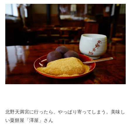
北野天満宮に行ったら、やっぱり寄ってしまう。美味し
い粟餅屋「澤屋」さん