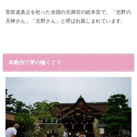
菅原道真公を祀った全国の天満宮の総本宮で、「北野の
天神さん」「北野さん」と呼ばれ親しまれています。
本殿内で茅の輪くぐり