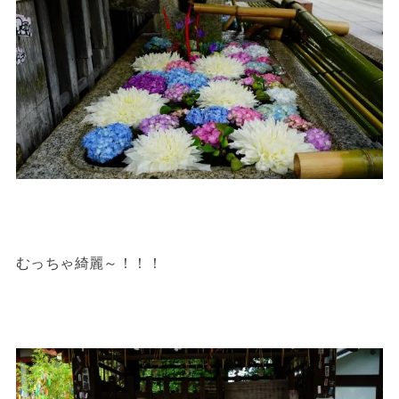
むっちゃ綺麗～！！！