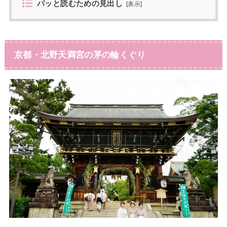
パッと読むための見出し
[
表示
]
京都・北野天満宮の茅の輪くぐり