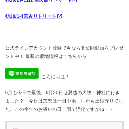
◎10/29-11/1 屋久島リトリート
◎10/1-4宮古リトリート
公式ラインアカウント登録で今なら非公開動画をプレゼ
ント中！ 最新の聖地情報はこちらから！
こんにちは！
6月も今日で最後。6月30日は夏越の大祓！神社に行き
ました？ 今日は京都は一日中雨、しかも土砂降りでし
た。この半年のお祓いの日、雨で浄化ですかね・・・