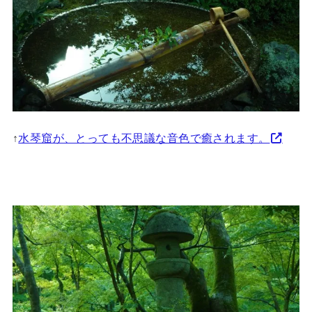
↑
水琴窟が、とっても不思議な音色で癒されます。