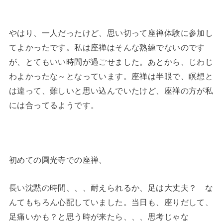
やはり、一人だったけど、思い切って座禅体験に参加し
てよかったです。私は座禅はそんな熟練でないのです
が、とてもいい時間が過ごせました。あとから、じわじ
わよかったな～となっています。座禅は半眼で、瞑想と
は違って、難しいと思い込んでいたけど、座禅の方が私
には合ってるようです。
初めての圓光寺での座禅、
長い沈黙の時間、、、耐えられるか、足は大丈夫？ な
んてもちろん心配していました。当日も、座りだして、
足痛いかも？と思う時が来たら、、、思考じゃな