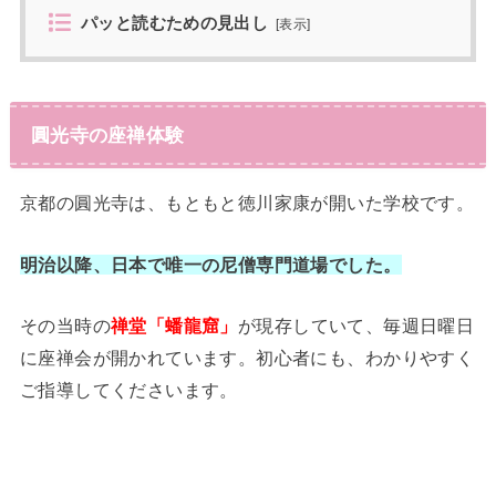
パッと読むための見出し
[
表示
]
圓光寺の座禅体験
京都の圓光寺は、もともと徳川家康が開いた学校です。
明治以降、日本で唯一の尼僧専門道場でした。
その当時の
禅堂「蟠龍窟」
が現存していて、毎週日曜日
に座禅会が開かれています。初心者にも、わかりやすく
ご指導してくださいます。