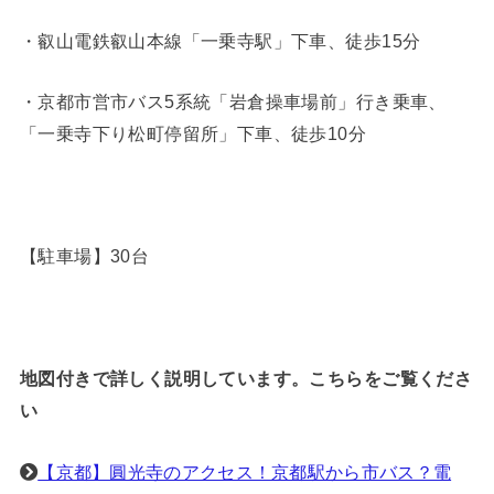
・叡山電鉄叡山本線「一乗寺駅」下車、徒歩15分
・京都市営市バス5系統「岩倉操車場前」行き乗車、
「一乗寺下り松町停留所」下車、徒歩10分
【
駐車場】
30台
地図付きで詳しく説明しています。こちらをご覧くださ
い
【京都】圓光寺のアクセス！京都駅から市バス？電