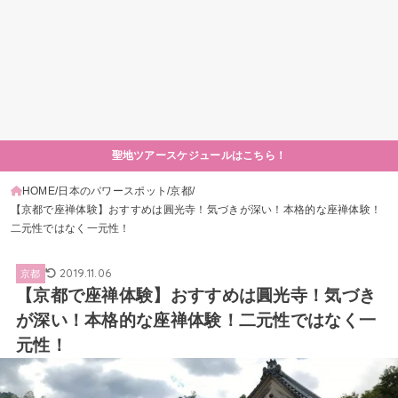
聖地ツアースケジュールはこちら！
HOME
日本のパワースポット
京都
【京都で座禅体験】おすすめは圓光寺！気づきが深い！本格的な座禅体験！
二元性ではなく一元性！
2019.11.06
京都
【京都で座禅体験】おすすめは圓光寺！気づき
が深い！本格的な座禅体験！二元性ではなく一
元性！