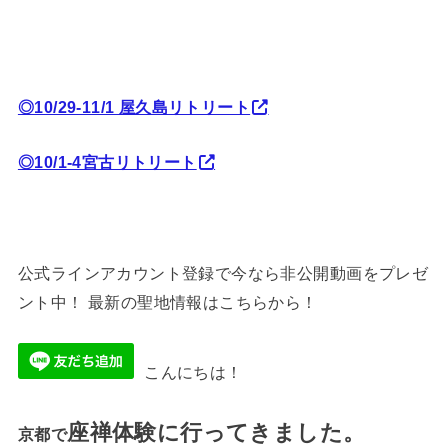
◎10/29-11/1 屋久島リトリート
◎10/1-4宮古リトリート
公式ラインアカウント登録で今なら非公開動画をプレゼ
ント中！ 最新の聖地情報はこちらから！
こんにちは！
座禅体験に行ってきました。
京都で