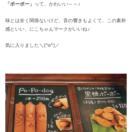
「ポーポー」
って、かわいい～～♪
味とは全く関係ないけど、音の響きもよくて、この素朴
感といい、にこちゃんマークがいいね♪
気に入りました＼(^o^)／