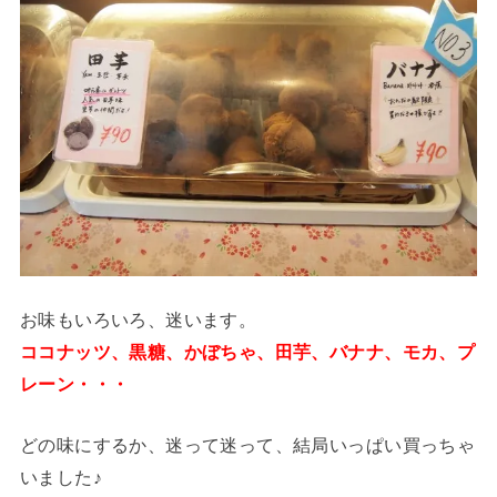
お味もいろいろ、迷います。
ココナッツ、黒糖、かぼちゃ、田芋、バナナ、モカ、プ
レーン・・・
どの味にするか、迷って迷って、結局いっぱい買っちゃ
いました♪