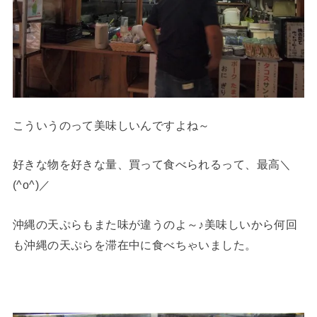
こういうのって美味しいんですよね～
好きな物を好きな量、買って食べられるって、最高＼
(^o^)／
沖縄の天ぷらもまた味が違うのよ～♪美味しいから何回
も沖縄の天ぷらを滞在中に食べちゃいました。