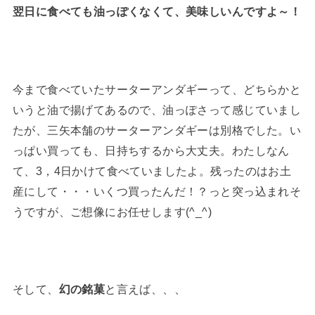
翌日に食べても油っぽくなくて、美味しいんですよ～！
今まで食べていたサーターアンダギーって、どちらかと
いうと油で揚げてあるので、油っぽさって感じていまし
たが、三矢本舗のサーターアンダギーは別格でした。い
っぱい買っても、日持ちするから大丈夫。わたしなん
て、3，4日かけて食べていましたよ。残ったのはお土
産にして・・・いくつ買ったんだ！？っと突っ込まれそ
うですが、ご想像にお任せします(^_^)
そして、
幻の銘菓
と言えば、、、