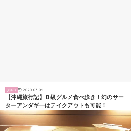
2020.03.04
グルメ
【沖縄旅行記】Ｂ級グルメ食べ歩き！幻のサー
ターアンダギ―はテイクアウトも可能！