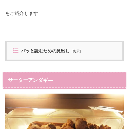
をご紹介します
パッと読むための見出し
[
表示
]
サーターアンダギ―