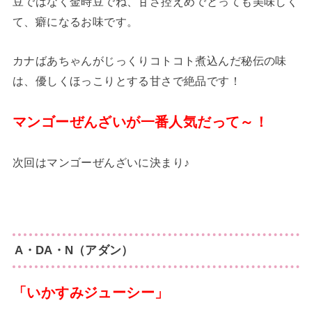
豆ではなく金時豆でね、甘さ控えめでとっても美味しく
て、癖になるお味です。
カナばあちゃんがじっくりコトコト煮込んだ秘伝の味
は、優しくほっこりとする甘さで絶品です！
マンゴーぜんざいが一番人気だって～！
次回はマンゴーぜんざいに決まり♪
A・DA・N（アダン）
「いかすみジューシー」