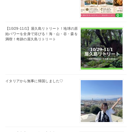
【10/29-11/1】屋久島リトリート！地球の原
始パワーを全身で浴びる！海・山・谷・森を
満喫！奇跡の屋久島リトリート
イタリアから無事に帰国しました♡