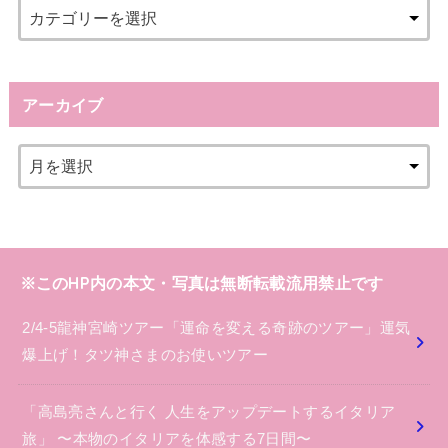
アーカイブ
※このHP内の本文・写真は無断転載流用禁止です
2/4-5龍神宮崎ツアー「運命を変える奇跡のツアー」運気
爆上げ！タツ神さまのお使いツアー
「高島亮さんと行く 人生をアップデートするイタリア
旅」 〜本物のイタリアを体感する7日間〜