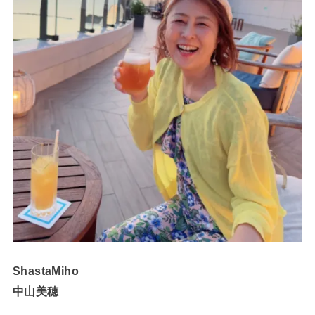
ShastaMiho
中山美穂