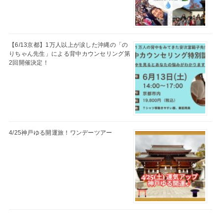
【6/13京都】1万人以上が涙した沖縄の「の
りちゃん先生」による背中カウンセリング第
2回開催決定！
4/25神戸ゆる開運旅！ワンデーツアー