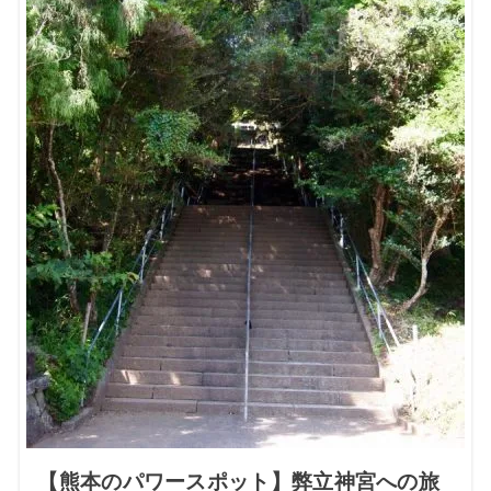
【熊本のパワースポット】弊立神宮への旅