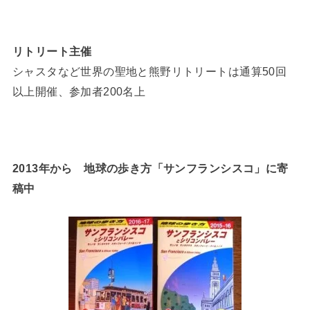
リトリート主催
シャスタなど世界の聖地と熊野リトリートは通算50回
以上開催、参加者200名上
2013年から 地球の歩き方「サンフランシスコ」に寄
稿中