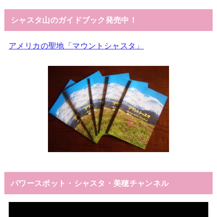
シャスタ山のガイドブック発売中！
アメリカの聖地「マウントシャスタ」
パワースポット・シャスタ・美穂チャンネル
動