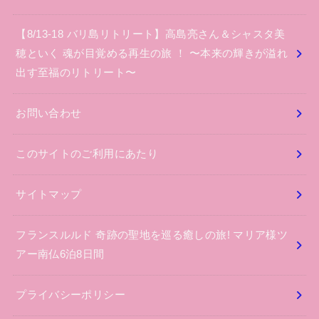
【8/13-18 バリ島リトリート】高島亮さん＆シャスタ美
穂といく 魂が目覚める再生の旅 ！ 〜本来の輝きが溢れ
出す至福のリトリート〜
お問い合わせ
このサイトのご利用にあたり
サイトマップ
フランスルルド 奇跡の聖地を巡る癒しの旅! マリア様ツ
アー南仏6泊8日間
プライバシーポリシー