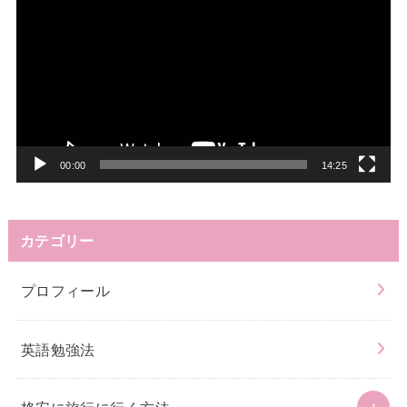
画
プ
レ
ー
ヤ
ー
00:00
14:25
カテゴリー
プロフィール
英語勉強法