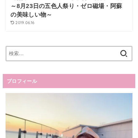
～8月23日の五色人祭り・ゼロ磁場・阿蘇
の美味しい物～
2019.06.16
検
索:
プロフィール