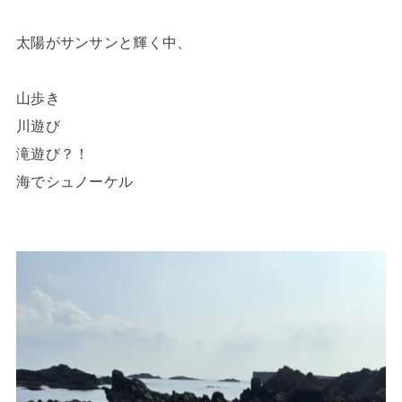
太陽がサンサンと輝く中、
山歩き
川遊び
滝遊び？！
海でシュノーケル