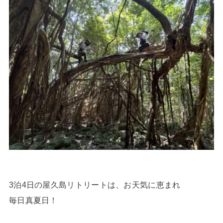
3泊4日の屋久島リトリートは、お天気に恵まれ
毎日真夏日！