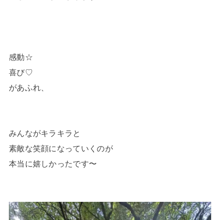
感動☆
喜び♡
があふれ、
みんながキラキラと
素敵な笑顔になっていくのが
本当に嬉しかったです〜