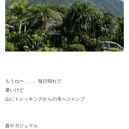
もうね〜、、、毎日晴れで
暑いけど
山にトレッキングからの滝へジャンプ
森やガジュマル