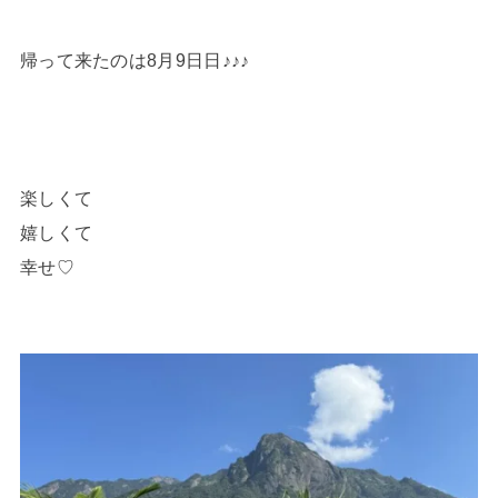
帰って来たのは8月9日日♪♪♪
楽しくて
嬉しくて
幸せ♡