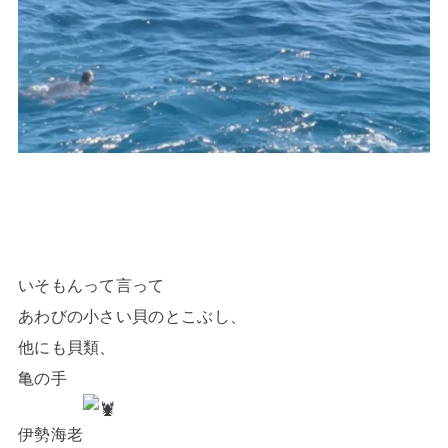
いそもんって言って
あわびの小さい貝のとこぶし、
他にも貝類、
亀の手
伊勢海老