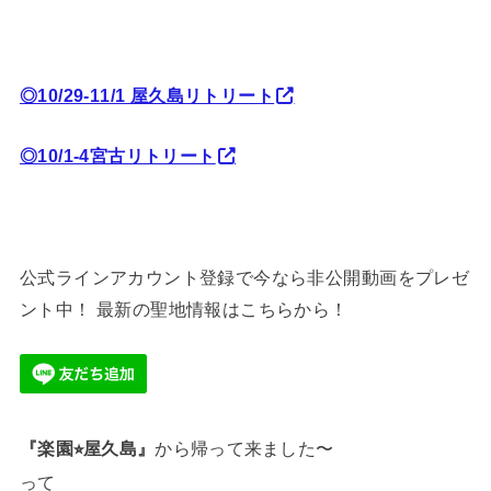
◎10/29-11/1 屋久島リトリート
◎10/1-4宮古リトリート
公式ラインアカウント登録で今なら非公開動画をプレゼ
ント中！ 最新の聖地情報はこちらから！
『楽園
⭐︎
屋久島』
から帰って来ました〜
って