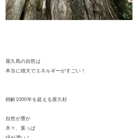
屋久島の自然は
本当に雄大でエネルギーがすごい！
樹齢1000年を超える屋久杉
自然が豊か
木々、葉っぱ
緑が濃い！