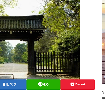
はてブ
送る
Pocket
S