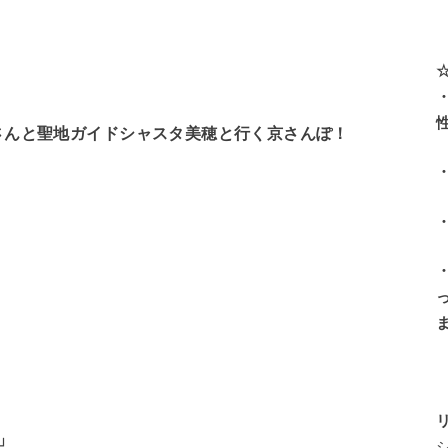
さんと聖地ガイドシャスタ美穂と行く京さんぽ！
」