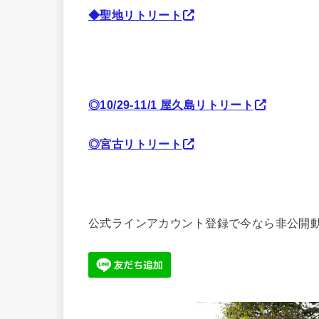
◆聖地リトリート
◎10/29-11/1 屋久島リトリート
◎宮古リトリート
公式ラインアカウント登録で今なら非公開動