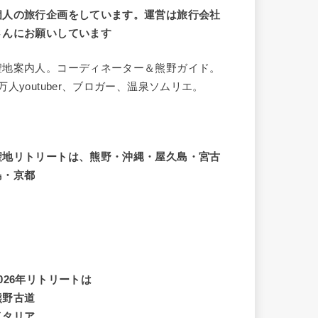
個人の旅行企画をしています。運営は旅行会社
さんにお願いしています
聖地案内人。コーディネーター＆熊野ガイド。
8万人youtuber、ブロガー、温泉ソムリエ。
聖地リトリートは、熊野・沖縄・屋久島・宮古
島・京都
2026年リトリートは
熊野古道
イタリア