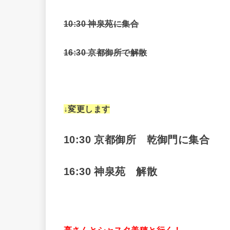
10:30 神泉苑に集合
16:30 京都御所で解散
↓変更します
10:30 京都御所 乾御門に集合
16:30 神泉苑 解散
亮さんとシャスタ美穂と行く！