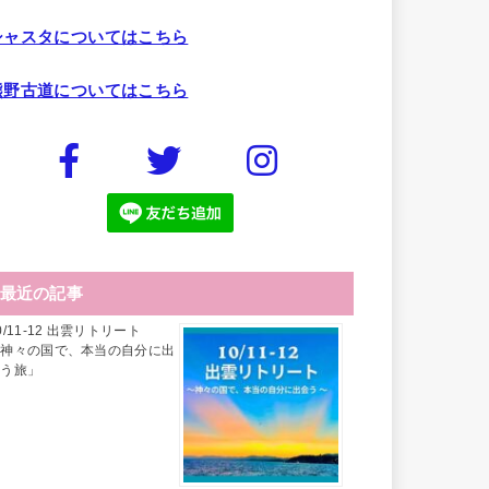
シャスタについてはこちら
熊野古道についてはこちら
最近の記事
0/11-12 出雲リトリート
「神々の国で、本当の自分に出
会う旅」