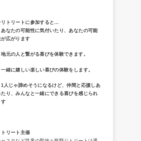
☆リトリートに参加すると…
・
あなたの可能性に気付いたり、あなたの可能
性が広がります
・地元の人と繋がる喜びを体験できます。
・一緒に嬉しい楽しい喜びの体験をします。
・1人じゃ諦めそうになるけど、仲間と応援しあ
ったり、みんなと一緒にできる喜びを感じられ
ます
リトリート主催
シャスタなど世界の聖地と熊野リトリートは通