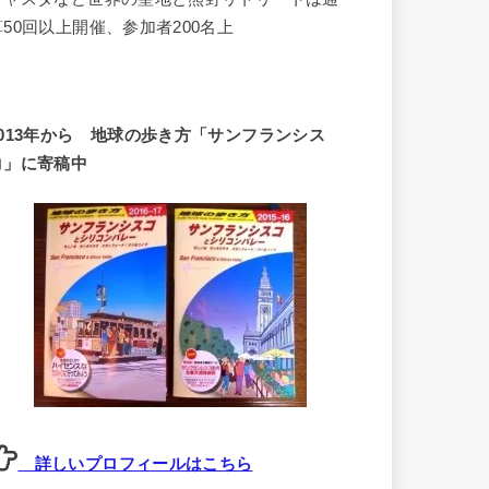
算50回以上開催、参加者200名上
2013年から 地球の歩き方「サンフランシス
コ」に寄稿中
詳しいプロフィールはこちら