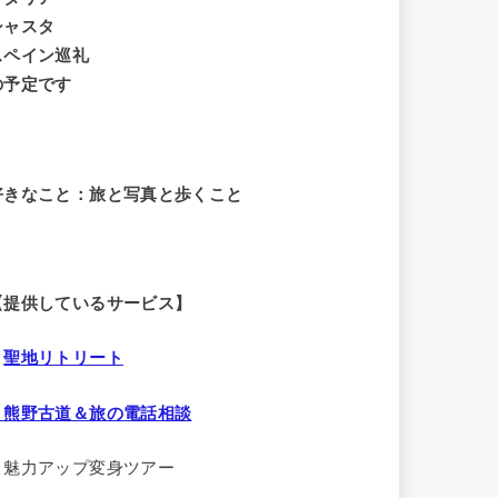
シャスタ
スペイン巡礼
の予定です
好きなこと：旅と写真と歩くこと
【提供しているサービス】
・
聖地リトリート
・熊野古道＆旅の電話相談
・魅力アップ変身ツアー