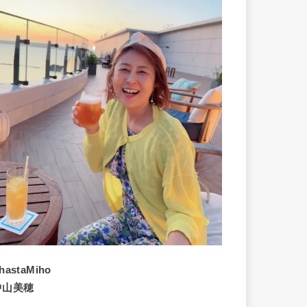
hastaMiho
中山美穂