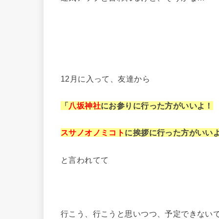
12月に入って、友達から
「
八坂神社
にお参りに行った方がいいよ！
スサノオノミコト
に挨拶に行った方がいい
と言われてて
行こう、行こうと思いつつ、予定できない