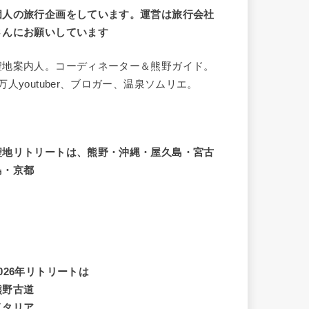
個人の旅行企画をしています。運営は旅行会社
さんにお願いしています
聖地案内人。コーディネーター＆熊野ガイド。
8万人youtuber、ブロガー、温泉ソムリエ。
聖地リトリートは、熊野・沖縄・屋久島・宮古
島・京都
2026年リトリートは
熊野古道
イタリア