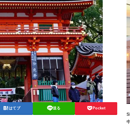
はてブ
送る
Pocket
S