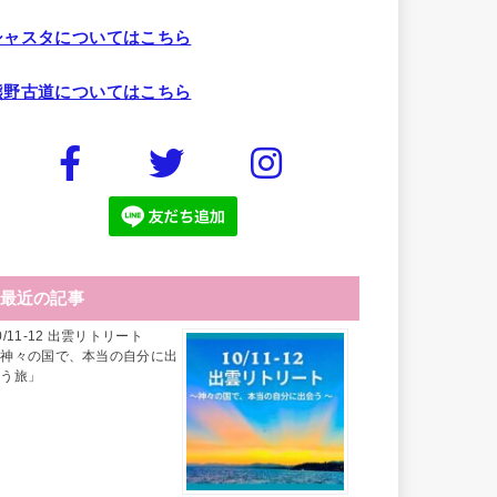
シャスタについてはこちら
熊野古道についてはこちら
最近の記事
0/11-12 出雲リトリート
「神々の国で、本当の自分に出
会う旅」