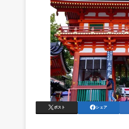
ポスト
シェア