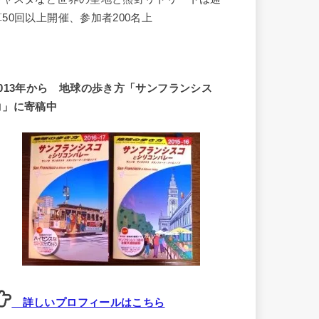
算50回以上開催、参加者200名上
2013年から 地球の歩き方「サンフランシス
コ」に寄稿中
詳しいプロフィールはこちら