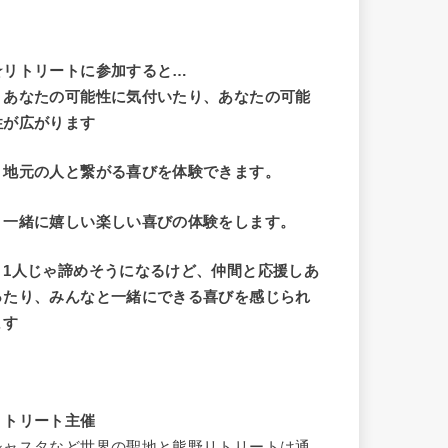
☆リトリートに参加すると…
・
あなたの可能性に気付いたり、あなたの可能
性が広がります
・地元の人と繋がる喜びを体験できます。
・一緒に嬉しい楽しい喜びの体験をします。
・1人じゃ諦めそうになるけど、仲間と応援しあ
ったり、みんなと一緒にできる喜びを感じられ
ます
リトリート主催
シャスタなど世界の聖地と熊野リトリートは通