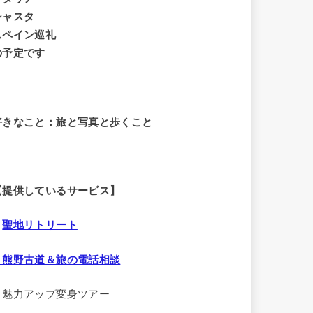
シャスタ
スペイン巡礼
の予定です
好きなこと：旅と写真と歩くこと
【提供しているサービス】
・
聖地リトリート
・熊野古道＆旅の電話相談
・魅力アップ変身ツアー