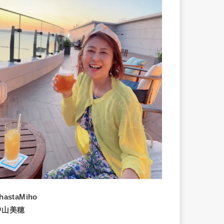
hastaMiho
中山美穂