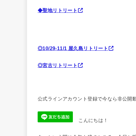
◆聖地リトリート
◎10/29-11/1 屋久島リトリート
◎宮古リトリート
公式ラインアカウント登録で今なら非公開動
こんにちは！